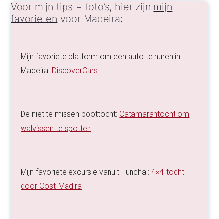
Voor mijn tips + foto’s, hier zijn
mijn
favorieten
voor Madeira:
Mijn favoriete platform om een auto te huren in
Madeira:
DiscoverCars
De niet te missen boottocht:
Catamarantocht om
walvissen te spotten
Mijn favoriete excursie vanuit Funchal:
4×4-tocht
door Oost-Madira