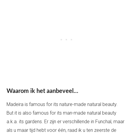
Waarom ik het aanbeveel…
Madeira is famous for its nature-made natural beauty.
But it is also famous for its man-made natural beauty
a.k.a. its gardens. Er zijn er verschillende in Funchal, maar
als u maar tijd hebt voor één, raad ik u ten zeerste de