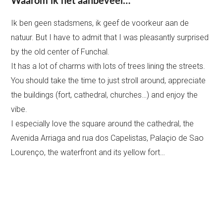
Waarom ik het aanbeveel…
Ik ben geen stadsmens, ik geef de voorkeur aan de
natuur. But I have to admit that I was pleasantly surprised
by the old center of Funchal.
It has a lot of charms with lots of trees lining the streets.
You should take the time to just stroll around, appreciate
the buildings (fort, cathedral, churches…) and enjoy the
vibe.
I especially love the square around the cathedral, the
Avenida Arriaga and rua dos Capelistas, Palaçio de Sao
Lourenço, the waterfront and its yellow fort…