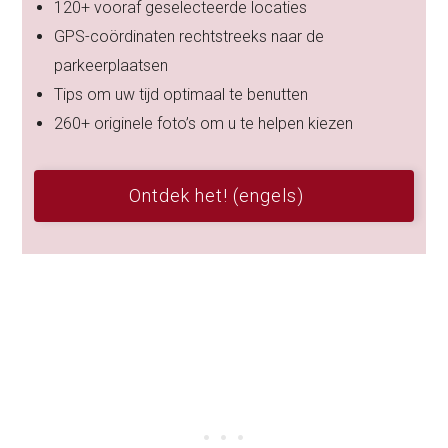
120+ vooraf geselecteerde locaties
GPS-coördinaten rechtstreeks naar de
parkeerplaatsen
Tips om uw tijd optimaal te benutten
260+ originele foto’s om u te helpen kiezen
Ontdek het! (engels)