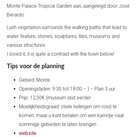
Monte Palace Tropical Garden aan, aangelegd door José
Berardo.
Lush vegetation surrounds the walking paths that lead to
water feature, stones, sculptures, tiles, museums and
various structures.
I loved it, it is quite a contrast with the town below!
Tips voor de planning
Gebied: Monte
Openingstijden: 9:30 tot 18:00 – ) – Plan 3 uur
Prijs: 12,50€ (museum sluit eerder
Moeilijkheidsgraad: steile hellingen om rond te
komen, maar u kunt betalen om een karretje naar
sommige gebieden te laten brengen
website