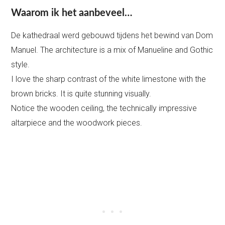
Waarom ik het aanbeveel…
De kathedraal werd gebouwd tijdens het bewind van Dom
Manuel. The architecture is a mix of Manueline and Gothic
style.
I love the sharp contrast of the white limestone with the
brown bricks. It is quite stunning visually.
Notice the wooden ceiling, the technically impressive
altarpiece and the woodwork pieces.