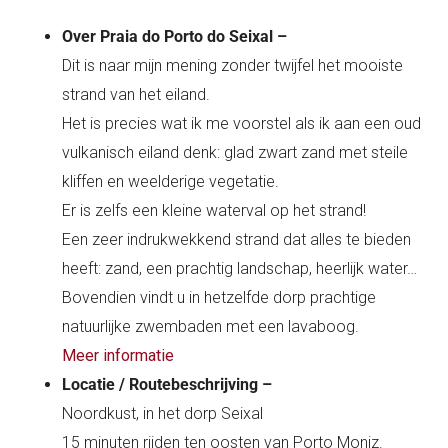
Over Praia do Porto do Seixal –
Dit is naar mijn mening zonder twijfel het mooiste
strand van het eiland.
Het is precies wat ik me voorstel als ik aan een oud
vulkanisch eiland denk: glad zwart zand met steile
kliffen en weelderige vegetatie.
Er is zelfs een kleine waterval op het strand!
Een zeer indrukwekkend strand dat alles te bieden
heeft: zand, een prachtig landschap, heerlijk water…
Bovendien vindt u in hetzelfde dorp prachtige
natuurlijke zwembaden met een lavaboog.
Meer informatie
Locatie / Routebeschrijving –
Noordkust, in het dorp Seixal
15 minuten rijden ten oosten van Porto Moniz.