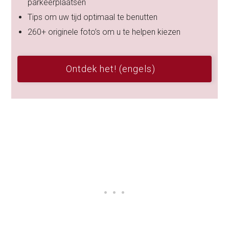
parkeerplaatsen
Tips om uw tijd optimaal te benutten
260+ originele foto’s om u te helpen kiezen
Ontdek het! (engels)