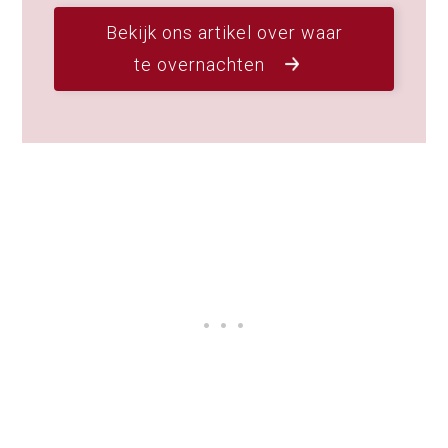
Bekijk ons artikel over waar
te overnachten