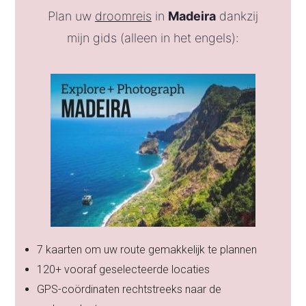
Plan uw
droomreis
in
Madeira
dankzij
mijn gids (alleen in het engels):
7 kaarten om uw route gemakkelijk te plannen
120+ vooraf geselecteerde locaties
GPS-coördinaten rechtstreeks naar de