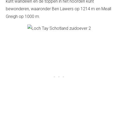
kunt wandelen en de toppen in het noorden kunt
bewonderen, waaronder Ben Lawers op 1214 m en Meall
Greigh op 1000 m.