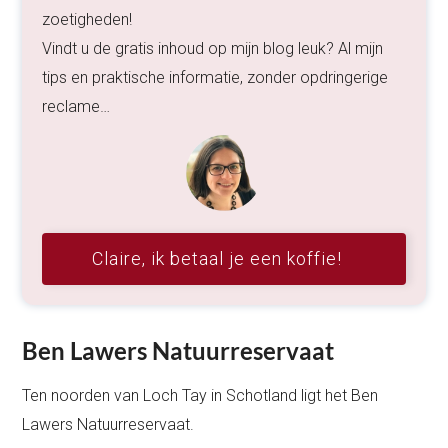
zoetigheden!
Vindt u de gratis inhoud op mijn blog leuk? Al mijn
tips en praktische informatie, zonder opdringerige
reclame…
Claire, ik betaal je een koffie!
Ben Lawers Natuurreservaat
Ten noorden van Loch Tay in Schotland ligt het Ben
Lawers Natuurreservaat.