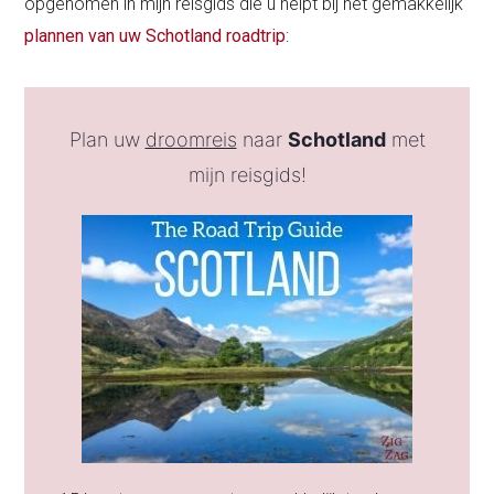
opgenomen in mijn reisgids die u helpt bij het gemakkelijk
plannen van uw Schotland roadtrip
:
Plan uw
droomreis
naar
Schotland
met
mijn reisgids!