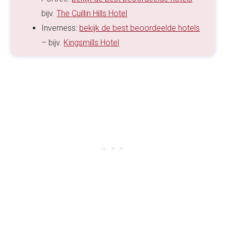
bijv.
The Cuillin Hills Hotel
Inverness:
bekijk de best beoordeelde hotels
– bijv.
Kingsmills Hotel