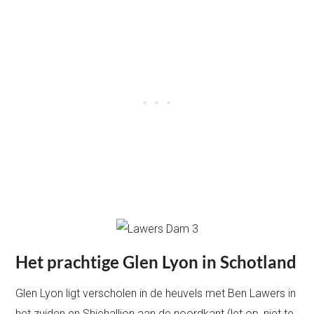
Het prachtige Glen Lyon in Schotland
Glen Lyon ligt verscholen in de heuvels met Ben Lawers in
het zuiden en Shiehallion aan de noordkant (let op, niet te