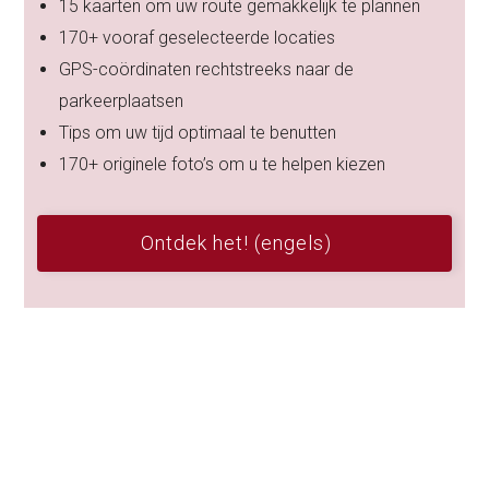
15 kaarten om uw route gemakkelijk te plannen
170+ vooraf geselecteerde locaties
GPS-coördinaten rechtstreeks naar de
parkeerplaatsen
Tips om uw tijd optimaal te benutten
170+ originele foto’s om u te helpen kiezen
Ontdek het! (engels)