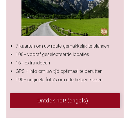
7 kaarten om uw route gemakkelijk te plannen
100+ vooraf geselecteerde locaties
16+ extra ideeën
GPS + info om uw tijd optimaal te benutten
190+ originele foto’s om u te helpen kiezen
Ontdek het! (engels)