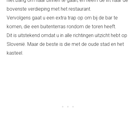
niet bang om naar binnen te gaan, en neem de lift naar de
bovenste verdieping met het restaurant.
Vervolgens gaat u een extra trap op om bij de bar te
komen, die een buitenterras rondom de toren heeft.
Dit is uitstekend omdat u in alle richtingen uitzicht hebt op
Slovenië. Maar de beste is die met de oude stad en het
kasteel.