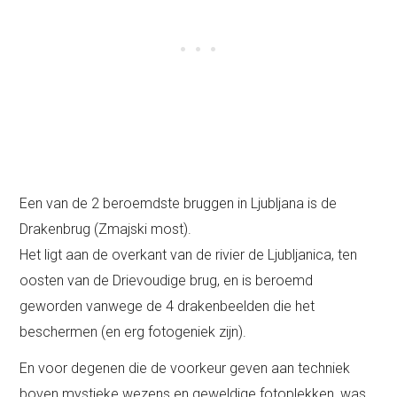
Een van de 2 beroemdste bruggen in Ljubljana is de
Drakenbrug (Zmajski most).
Het ligt aan de overkant van de rivier de Ljubljanica, ten
oosten van de Drievoudige brug, en is beroemd
geworden vanwege de 4 drakenbeelden die het
beschermen (en erg fotogeniek zijn).
En voor degenen die de voorkeur geven aan techniek
boven mystieke wezens en geweldige fotoplekken, was