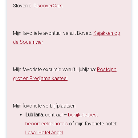
Slovenië:
DiscoverCars
Mijn favoriete avontuur vanuit Bovec:
Kajakken op
de Soca-rivier
Mijn favoriete excursie vanuit Ljubljana:
Postojna
grot en Predjama kasteel
Mijn favoriete verblijfplaatsen:
Lubljana
, centraal –
bekijk de best
beoordeelde hotels
of mijn favoriete hotel:
Lesar Hotel Angel