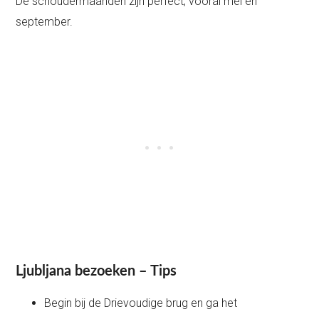
De schoudermaanden zijn perfect, vooral mei en
september.
Ljubljana bezoeken – Tips
Begin bij de Drievoudige brug en ga het