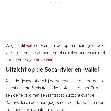
Volgens
dit verhaal
over naar de top klimmen, zijn er ook
veel spinnen in de zomer… en het is niet voor mensen met
hoogtevrees (zie
deze video
)
Uitzicht op de Soca-rivier en -vallei
Als u de tijd neemt om bij de waterval te stoppen, raad ik
u echt aan om 5 minuten bij het hotel te stoppen. Er is
een kleine brug met een fantastisch uitzicht over de
Soca-vallei en de smaragdgroene rivier. Het was een van
mijn favoriete uitzichten in de vallei.