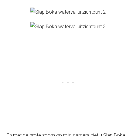
En met de grote zoom op mijn camera ziet u Slap Boka