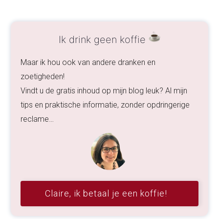
Ik drink geen koffie
Maar ik hou ook van andere dranken en
zoetigheden!
Vindt u de gratis inhoud op mijn blog leuk? Al mijn
tips en praktische informatie, zonder opdringerige
reclame…
Claire, ik betaal je een koffie!