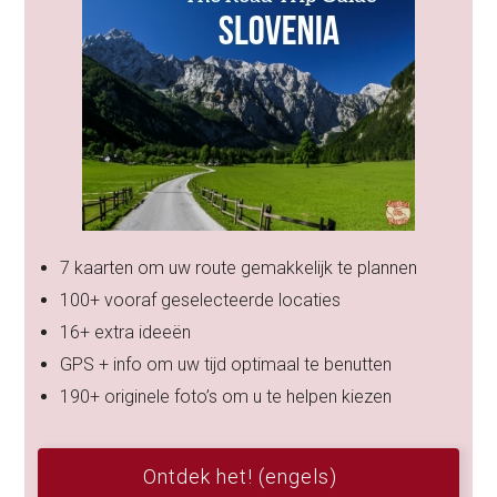
7 kaarten om uw route gemakkelijk te plannen
100+ vooraf geselecteerde locaties
16+ extra ideeën
GPS + info om uw tijd optimaal te benutten
190+ originele foto’s om u te helpen kiezen
Ontdek het! (engels)