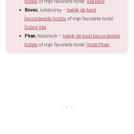
hotels
of mijn favoriete hotel:
Vila Bled
Bovec
, outdoorsy –
bekijk de best
beoordeelde hotels
of mijn favoriete hotel:
Dobra Vila
Piran
, historisch –
bekijk de best beoordeelde
hotels
of mijn favoriete hotel:
Hotel Piran