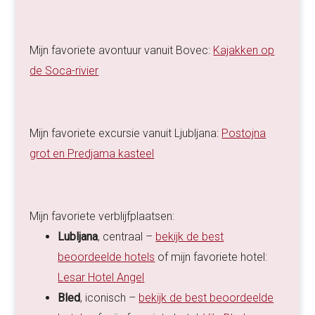
Mijn favoriete avontuur vanuit Bovec:
Kajakken op
de Soca-rivier
Mijn favoriete excursie vanuit Ljubljana:
Postojna
grot en Predjama kasteel
Mijn favoriete verblijfplaatsen:
Lubljana
, centraal –
bekijk de best
beoordeelde hotels
of mijn favoriete hotel:
Lesar Hotel Angel
Bled
, iconisch –
bekijk de best beoordeelde