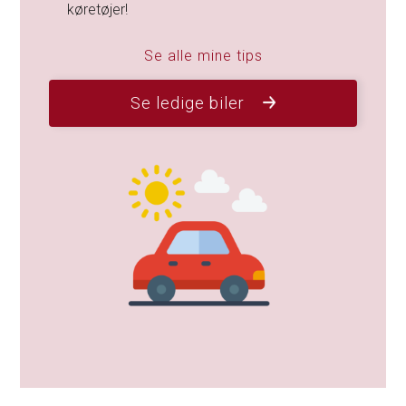
køretøjer!
Se alle mine tips
Se ledige biler