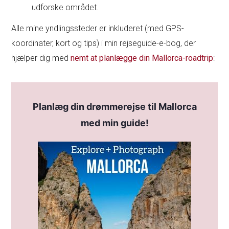
udforske området.
Alle mine yndlingssteder er inkluderet (med GPS-
koordinater, kort og tips) i min rejseguide-e-bog, der
hjælper dig med
nemt at planlægge din Mallorca-roadtrip
:
Planlæg din drømmerejse til Mallorca
med min guide!