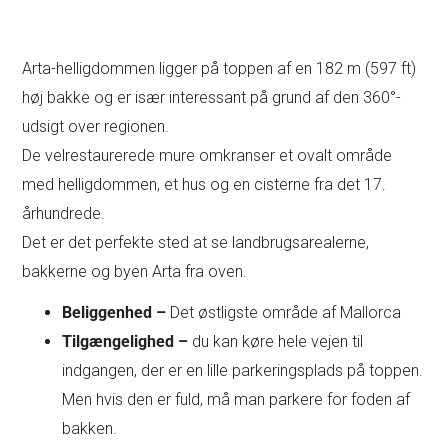
Arta-helligdommen ligger på toppen af en 182 m (597 ft)
høj bakke og er især interessant på grund af den 360°-
udsigt over regionen.
De velrestaurerede mure omkranser et ovalt område
med helligdommen, et hus og en cisterne fra det 17.
århundrede.
Det er det perfekte sted at se landbrugsarealerne,
bakkerne og byen Arta fra oven.
Beliggenhed –
Det østligste område af Mallorca
Tilgængelighed –
du kan køre hele vejen til
indgangen, der er en lille parkeringsplads på toppen.
Men hvis den er fuld, må man parkere for foden af
bakken.