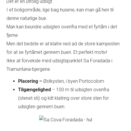
Det er en utrolig udsigt.
I et boligområde, lige bag husene, kan man gå hen til
denne naturlige bue.
Man kan beundre udsigten ovenfra med et fyrtårn i det
fjerne.
Men det bedste er at klatre ned ad de store kampesten
for at se fyrtårnet gennem buen. Et perfekt motiv!
Ikke at forveksle med udsigtspunktet Sa Foradada i
Tramuntana-bjergene.
Placering –
Østkysten, i byen Portocolom
Tilgængelighed
– 100 m til udsigten ovenfra
(stenet sti) og lidt klatring over store sten for
udsigten gennem buen.