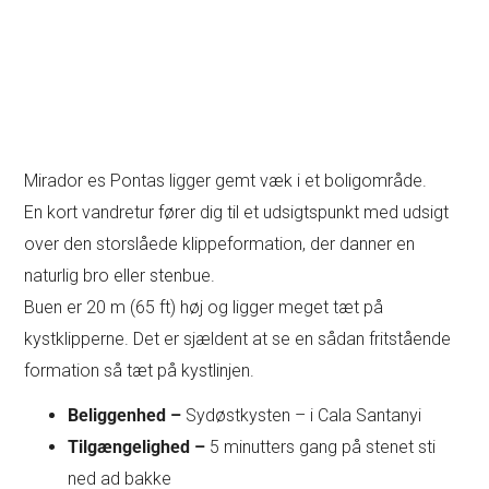
Mirador es Pontas ligger gemt væk i et boligområde.
En kort vandretur fører dig til et udsigtspunkt med udsigt
over den storslåede klippeformation, der danner en
naturlig bro eller stenbue.
Buen er 20 m (65 ft) høj og ligger meget tæt på
kystklipperne. Det er sjældent at se en sådan fritstående
formation så tæt på kystlinjen.
Beliggenhed –
Sydøstkysten – i Cala Santanyi
Tilgængelighed –
5 minutters gang på stenet sti
ned ad bakke