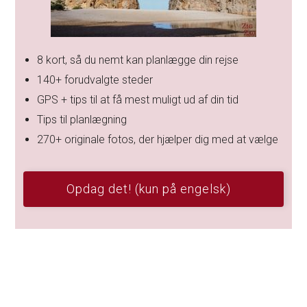
8 kort, så du nemt kan planlægge din rejse
140+ forudvalgte steder
GPS + tips til at få mest muligt ud af din tid
Tips til planlægning
270+ originale fotos, der hjælper dig med at vælge
Opdag det! (kun på engelsk)