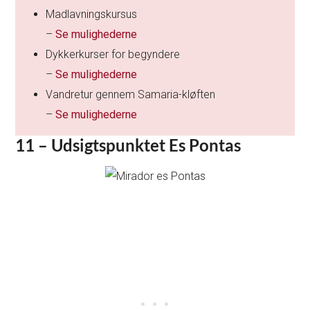
Madlavningskursus
–
Se mulighederne
Dykkerkurser for begyndere
–
Se mulighederne
Vandretur gennem Samaria-kløften
–
Se mulighederne
11 – Udsigtspunktet Es Pontas