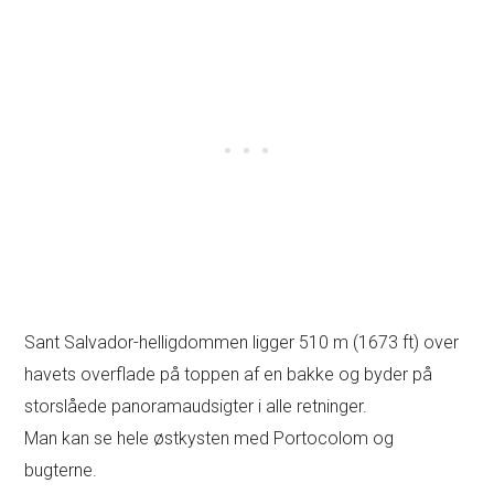
Sant Salvador-helligdommen ligger 510 m (1673 ft) over
havets overflade på toppen af en bakke og byder på
storslåede panoramaudsigter i alle retninger.
Man kan se hele østkysten med Portocolom og
bugterne.