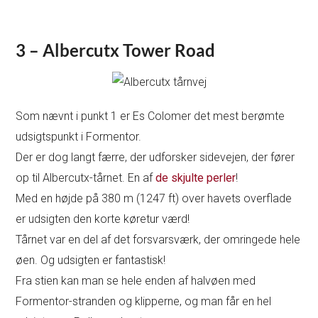
3 – Albercutx Tower Road
Som nævnt i punkt 1 er Es Colomer det mest berømte
udsigtspunkt i Formentor.
Der er dog langt færre, der udforsker sidevejen, der fører
op til Albercutx-tårnet. En af
de skjulte perler
!
Med en højde på 380 m (1247 ft) over havets overflade
er udsigten den korte køretur værd!
Tårnet var en del af det forsvarsværk, der omringede hele
øen. Og udsigten er fantastisk!
Fra stien kan man se hele enden af halvøen med
Formentor-stranden og klipperne, og man får en hel