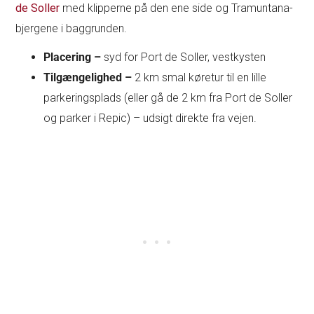
de Soller
med klipperne på den ene side og Tramuntana-
bjergene i baggrunden.
Placering –
syd for Port de Soller, vestkysten
Tilgængelighed –
2 km smal køretur til en lille
parkeringsplads (eller gå de 2 km fra Port de Soller
og parker i Repic) – udsigt direkte fra vejen.