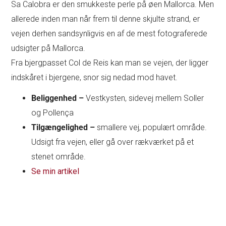
Sa Calobra er den smukkeste perle på øen Mallorca. Men
allerede inden man når frem til denne skjulte strand, er
vejen derhen sandsynligvis en af de mest fotograferede
udsigter på Mallorca.
Fra bjergpasset Col de Reis kan man se vejen, der ligger
indskåret i bjergene, snor sig nedad mod havet.
Beliggenhed –
Vestkysten, sidevej mellem Soller
og Pollença
Tilgængelighed –
smallere vej, populært område.
Udsigt fra vejen, eller gå over rækværket på et
stenet område.
Se min artikel