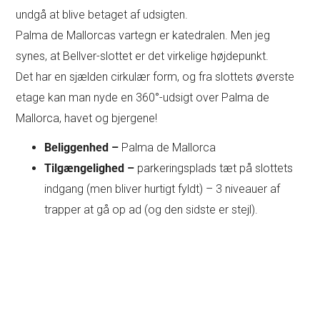
undgå at blive betaget af udsigten.
Palma de Mallorcas vartegn er katedralen. Men jeg
synes, at Bellver-slottet er det virkelige højdepunkt.
Det har en sjælden cirkulær form, og fra slottets øverste
etage kan man nyde en 360°-udsigt over Palma de
Mallorca, havet og bjergene!
Beliggenhed –
Palma de Mallorca
Tilgængelighed –
parkeringsplads tæt på slottets
indgang (men bliver hurtigt fyldt) – 3 niveauer af
trapper at gå op ad (og den sidste er stejl).