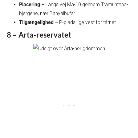
Placering –
Langs vej Ma-10 gennem Tramuntana-
bjergene, nær Banyalbufar
Tilgængelighed –
P-plads lige vest for tårnet.
8 – Arta-reservatet