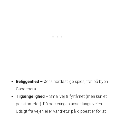
Beliggenhed –
øens nordøstlige spids, tæt på byen
Capdepera
Tilgængelighed –
Smal vej til fyrtårnet (men kun et
par kilometer). Få parkeringspladser langs vejen.
Udsigt fra vejen eller vandretur på klippestier for at