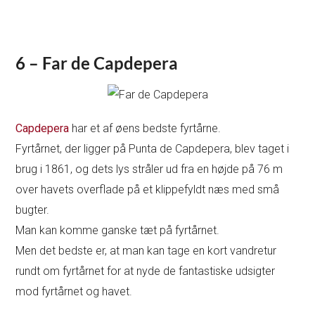
6 – Far de Capdepera
Capdepera
har et af øens bedste fyrtårne.
Fyrtårnet, der ligger på Punta de Capdepera, blev taget i
brug i 1861, og dets lys stråler ud fra en højde på 76 m
over havets overflade på et klippefyldt næs med små
bugter.
Man kan komme ganske tæt på fyrtårnet.
Men det bedste er, at man kan tage en kort vandretur
rundt om fyrtårnet for at nyde de fantastiske udsigter
mod fyrtårnet og havet.