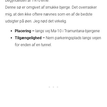
begyndelsen af 1970’erne.
Denne sø er omgivet af smukke bjerge. Det overrasker
mig, at den ikke oftere nævnes som en af de bedste
udsigter på øen. Jeg nød det virkelig.
Placering –
langs vej Ma-10 i Tramuntana-bjergene
Tilgængelighed –
Nem parkeringsplads langs vejen
for enden af en tunnel.