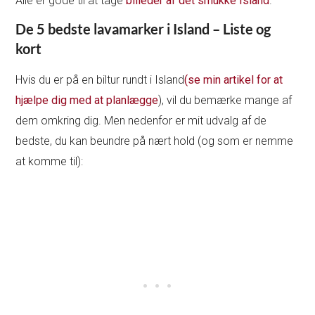
Alle er gode til at tage
billeder af det smukke Island
.
De 5 bedste lavamarker i Island – Liste og
kort
Hvis du er på en biltur rundt i Island
(se min artikel for at
hjælpe dig med at planlægge
), vil du bemærke mange af
dem omkring dig. Men nedenfor er mit udvalg af de
bedste, du kan beundre på nært hold (og som er nemme
at komme til):