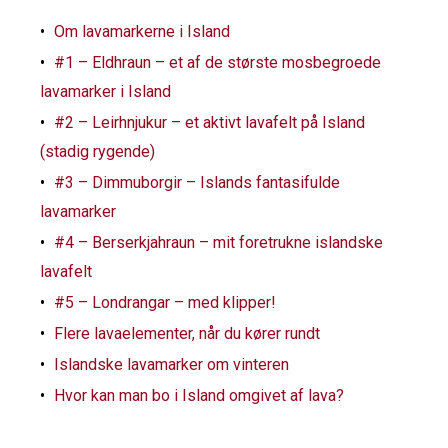
Om lavamarkerne i Island
#1 – Eldhraun – et af de største mosbegroede
lavamarker i Island
#2 – Leirhnjukur – et aktivt lavafelt på Island
(stadig rygende)
#3 – Dimmuborgir – Islands fantasifulde
lavamarker
#4 – Berserkjahraun – mit foretrukne islandske
lavafelt
#5 – Londrangar – med klipper!
Flere lavaelementer, når du kører rundt
Islandske lavamarker om vinteren
Hvor kan man bo i Island omgivet af lava?