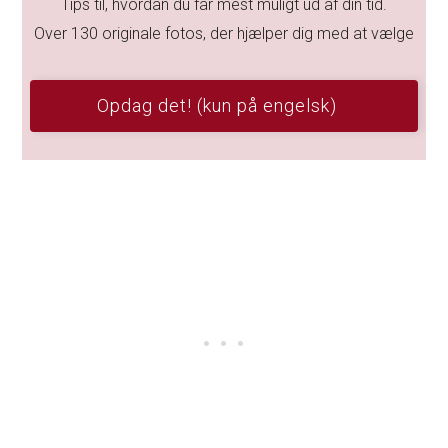
Tips til, hvordan du får mest muligt ud af din tid.
Over 130 originale fotos, der hjælper dig med at vælge
Opdag det! (kun på engelsk)