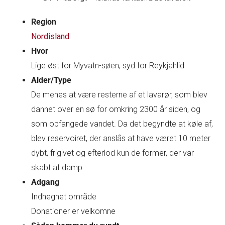
Region
Nordisland
Hvor
Lige øst for Myvatn-søen, syd for Reykjahlid
Alder/Type
De menes at være resterne af et lavarør, som blev
dannet over en sø for omkring 2300 år siden, og
som opfangede vandet. Da det begyndte at køle af,
blev reservoiret, der anslås at have været 10 meter
dybt, frigivet og efterlod kun de former, der var
skabt af damp.
Adgang
Indhegnet område
Donationer er velkomne