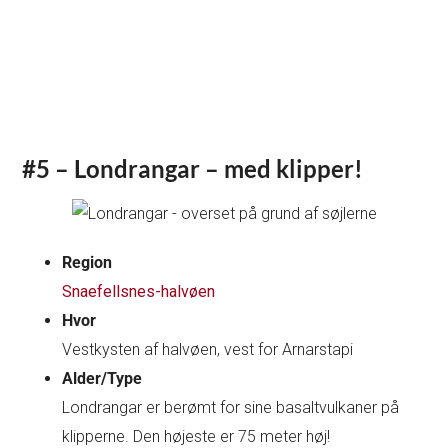
#5 – Londrangar – med klipper!
Region
Snaefellsnes-halvøen
Hvor
Vestkysten af halvøen, vest for Arnarstapi
Alder/Type
Londrangar er berømt for sine basaltvulkaner på
klipperne. Den højeste er 75 meter høj!