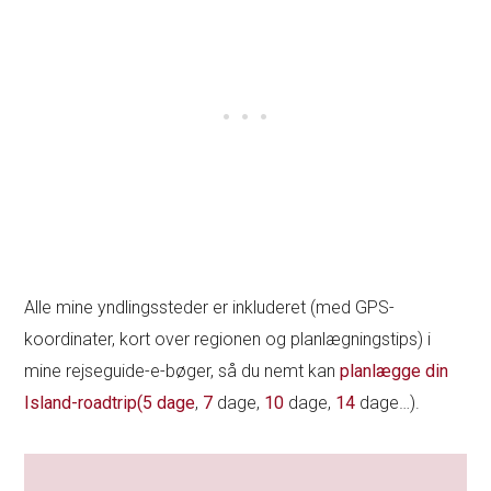
Alle mine yndlingssteder er inkluderet (med GPS-
koordinater, kort over regionen og planlægningstips) i
mine rejseguide-e-bøger, så du nemt kan
planlægge din
Island-roadtrip
(5 dage
,
7
dage,
10
dage,
14
dage…).