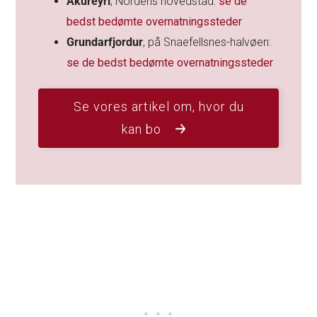
Akureyri
, Nordens hovedstad:
se de
bedst bedømte overnatningssteder
Grundarfjordur
, på Snaefellsnes-halvøen:
se de bedst bedømte overnatningssteder
Se vores artikel om, hvor du
kan bo