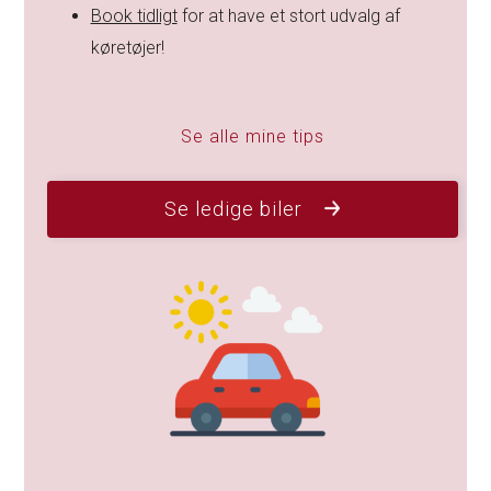
Book tidligt
for at have et stort udvalg af
køretøjer!
Se alle mine tips
Se ledige biler