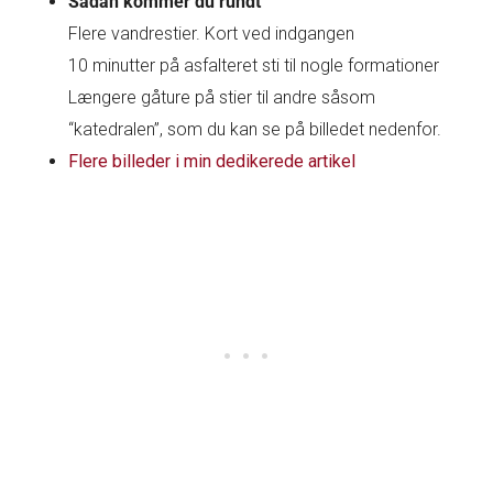
Sådan kommer du rundt
Flere vandrestier. Kort ved indgangen
10 minutter på asfalteret sti til nogle formationer
Længere gåture på stier til andre såsom
“katedralen”, som du kan se på billedet nedenfor.
Flere billeder i min dedikerede artikel