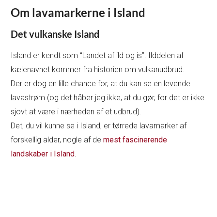
Om lavamarkerne i Island
Det vulkanske Island
Island er kendt som “Landet af ild og is”. Ilddelen af
kælenavnet kommer fra historien om vulkanudbrud.
Der er dog en lille chance for, at du kan se en levende
lavastrøm (og det håber jeg ikke, at du gør, for det er ikke
sjovt at være i nærheden af et udbrud).
Det, du vil kunne se i Island, er tørrede lavamarker af
forskellig alder, nogle af de
mest fascinerende
landskaber i Island
.