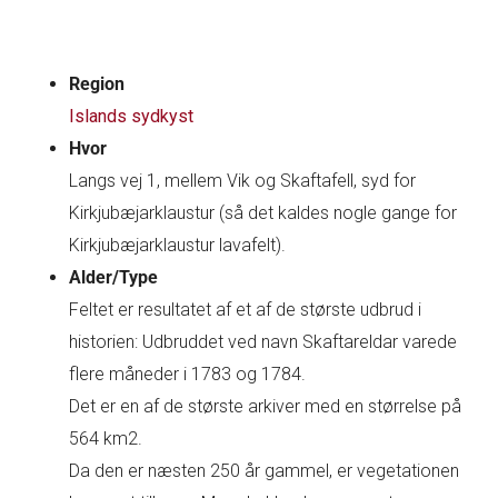
Region
Islands sydkyst
Hvor
Langs vej 1, mellem Vik og Skaftafell, syd for
Kirkjubæjarklaustur (så det kaldes nogle gange for
Kirkjubæjarklaustur lavafelt).
Alder/Type
Feltet er resultatet af et af de største udbrud i
historien: Udbruddet ved navn Skaftareldar varede
flere måneder i 1783 og 1784.
Det er en af de største arkiver med en størrelse på
564 km2.
Da den er næsten 250 år gammel, er vegetationen