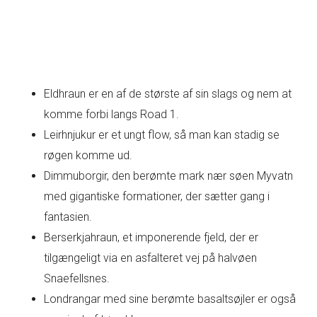
Eldhraun er en af de største af sin slags og nem at
komme forbi langs Road 1.
Leirhnjukur er et ungt flow, så man kan stadig se
røgen komme ud.
Dimmuborgir, den berømte mark nær søen Myvatn
med gigantiske formationer, der sætter gang i
fantasien.
Berserkjahraun, et imponerende fjeld, der er
tilgængeligt via en asfalteret vej på halvøen
Snaefellsnes.
Londrangar med sine berømte basaltsøjler er også