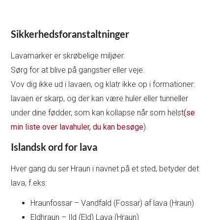
Sikkerhedsforanstaltninger
Lavamarker er skrøbelige miljøer.
Sørg for at blive på gangstier eller veje.
Vov dig ikke ud i lavaen, og klatr ikke op i formationer:
lavaen er skarp, og der kan være huler eller tunneller
under dine fødder, som kan kollapse når som helst
(se
min liste over lavahuler, du kan besøge
).
Islandsk ord for lava
Hver gang du ser Hraun i navnet på et sted, betyder det
lava, f.eks:
Hraunfossar – Vandfald (Fossar) af lava (Hraun)
Eldhraun – Ild (Eld) Lava (Hraun)