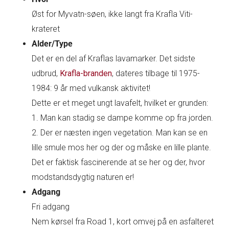
Øst for Myvatn-søen, ikke langt fra Krafla Viti-
krateret
Alder/Type
Det er en del af Kraflas lavamarker. Det sidste
udbrud,
Krafla-branden
, dateres tilbage til 1975-
1984: 9 år med vulkansk aktivitet!
Dette er et meget ungt lavafelt, hvilket er grunden:
1. Man kan stadig se dampe komme op fra jorden.
2. Der er næsten ingen vegetation. Man kan se en
lille smule mos her og der og måske en lille plante.
Det er faktisk fascinerende at se her og der, hvor
modstandsdygtig naturen er!
Adgang
Fri adgang
Nem kørsel fra Road 1, kort omvej på en asfalteret