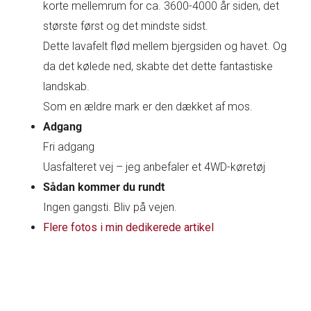
korte mellemrum for ca. 3600-4000 år siden, det
største først og det mindste sidst.
Dette lavafelt flød mellem bjergsiden og havet. Og
da det kølede ned, skabte det dette fantastiske
landskab.
Som en ældre mark er den dækket af mos.
Adgang
Fri adgang
Uasfalteret vej – jeg anbefaler et 4WD-køretøj
Sådan kommer du rundt
Ingen gangsti. Bliv på vejen.
Flere fotos i min dedikerede artikel