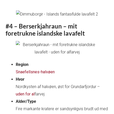
#4 – Berserkjahraun – mit
foretrukne islandske lavafelt
Region
Snaefellsnes-halvøen
Hvor
Nordkysten af halvøen, øst for Grundarfjordur –
uden for al
farvej
Alder/Type
Fire markante kratere er sandsynligvis brudt ud med