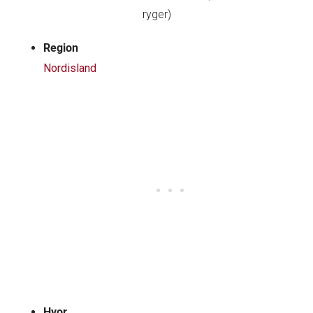
Region
Nordisland
Hvor