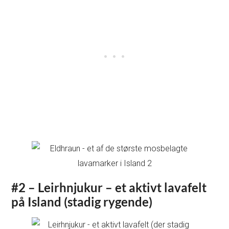
#2 – Leirhnjukur – et aktivt lavafelt
på Island (stadig rygende)