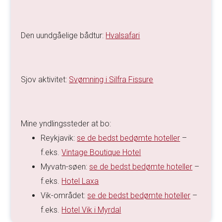
Den uundgåelige bådtur:
Hvalsafari
Sjov aktivitet:
Svømning i Silfra Fissure
Mine yndlingssteder at bo:
Reykjavik:
se de bedst bedømte hoteller
–
f.eks.
Vintage Boutique Hotel
Myvatn-søen:
se de bedst bedømte hoteller
–
f.eks.
Hotel Laxa
Vik-området:
se de bedst bedømte hoteller
–
f.eks.
Hotel Vik i Myrdal