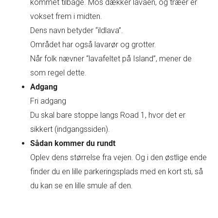
kommet tilbage. Mos dækker lavaen, og træer er
vokset frem i midten.
Dens navn betyder “ildlava”.
Området har også lavarør og grotter.
Når folk nævner “lavafeltet på Island”, mener de
som regel dette.
Adgang
Fri adgang
Du skal bare stoppe langs Road 1, hvor det er
sikkert (indgangssiden).
Sådan kommer du rundt
Oplev dens størrelse fra vejen. Og i den østlige ende
finder du en lille parkeringsplads med en kort sti, så
du kan se en lille smule af den.