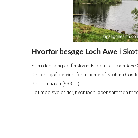
Hvorfor besøge Loch Awe i Skot
Som den længste ferskvands loch har Loch Awe
Den er også berømt for ruinerne af Kilchurn Cast
Beinn Eunaich (988 m).
Lidt mod syd er der, hvor loch løber sammen med 