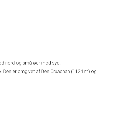
od nord og små øer mod syd.
ge. Den er omgivet af Ben Cruachan (1124 m) og