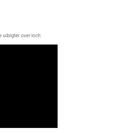
 udsigter over loch: