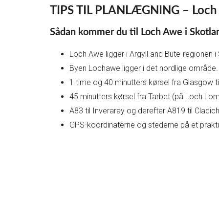
TIPS TIL PLANLÆGNING – Loch
Sådan kommer du til Loch Awe i Skotla
Loch Awe ligger i Argyll and Bute-regionen i
Byen Lochawe ligger i det nordlige område.
1 time og 40 minutters kørsel fra Glasgow t
45 minutters kørsel fra Tarbet (på Loch Lo
A83 til Inveraray og derefter A819 til Cladic
GPS-koordinaterne og stederne på et praktis