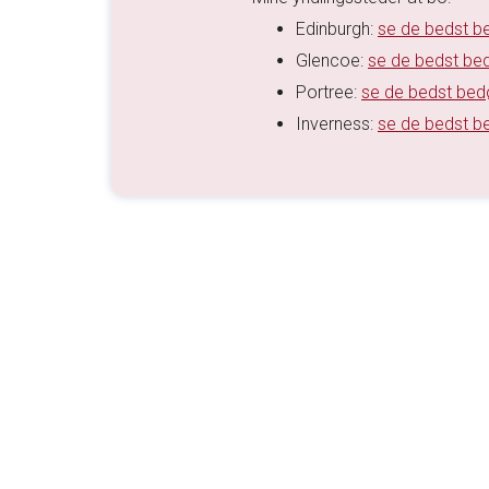
Edinburgh:
se de bedst b
Glencoe:
se de bedst be
Portree:
se de bedst bed
Inverness:
se de bedst b