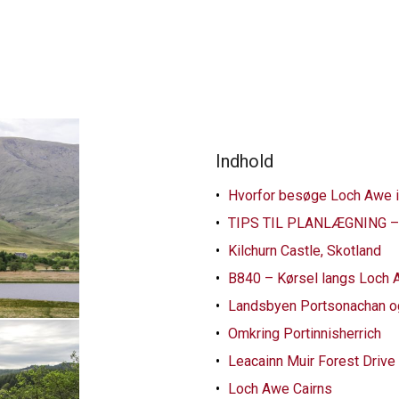
Indhold
Hvorfor besøge Loch Awe i
TIPS TIL PLANLÆGNING – 
Kilchurn Castle, Skotland
B840 – Kørsel langs Loch
Landsbyen Portsonachan og
Omkring Portinnisherrich
Leacainn Muir Forest Drive
Loch Awe Cairns