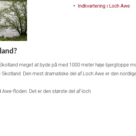
Indkvartering i Loch Awe
land?
 Skotland meget at byde på med 1000 meter høje bjergtoppe m
le Skotland. Den mest dramatiske del af Loch Awe er den nordli
Awe-floden. Det er den største del af loch