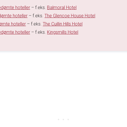
edømte hoteller
– f.eks.
Balmoral Hotel
dømte hoteller
– f.eks.
The Glencoe House Hotel
ømte hoteller
– f.eks.
The Cuillin Hills Hotel
edømte hoteller
– f.eks.
Kingsmills Hotel