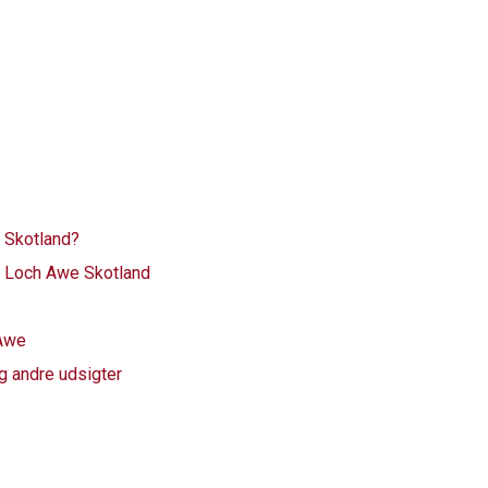
 Skotland?
Loch Awe Skotland
 Awe
 andre udsigter