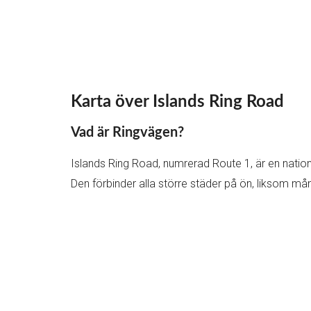
Karta över Islands Ring Road
Vad är Ringvägen?
Islands Ring Road, numrerad Route 1, är en natione
Den förbinder alla större städer på ön, liksom må