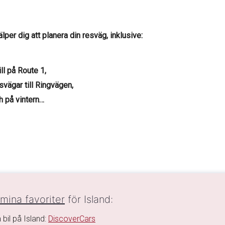
per dig att planera din resväg, inklusive:
ll på Route 1,
esvägar till Ringvägen,
h på vintern…
mina favoriter
för Island:
 bil på Island:
DiscoverCars