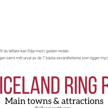
t du lättare kan följa med i guiden nedan.
vägen samt mitt urval av de 7 bästa sevärdheterna som ligger m