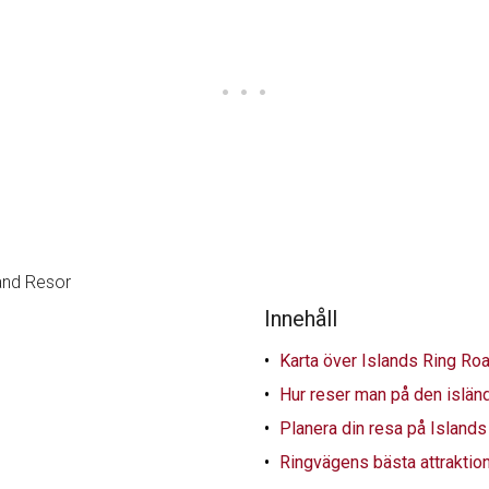
Innehåll
Karta över Islands Ring Ro
Hur reser man på den islän
Planera din resa på Island
Ringvägens bästa attraktion