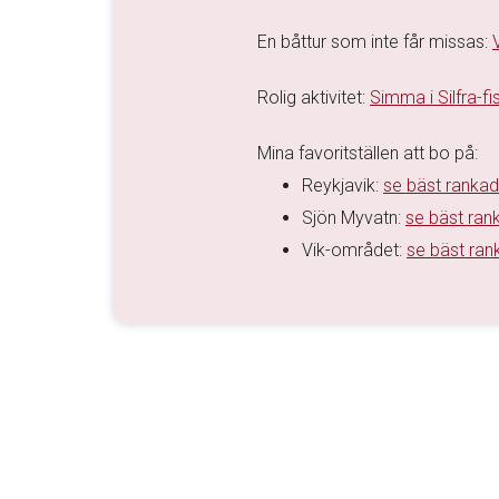
En båttur som inte får missas:
Rolig aktivitet:
Simma i Silfra-fi
Mina favoritställen att bo på:
Reykjavik:
se bäst rankad
Sjön Myvatn:
se bäst ran
Vik-området:
se bäst ran