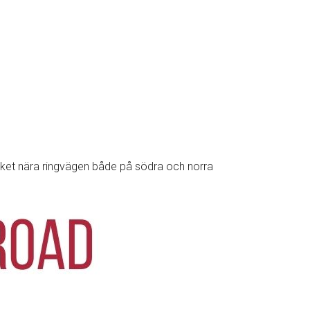
ycket nära ringvägen både på södra och norra