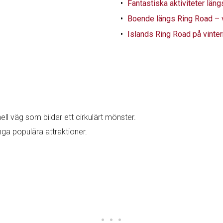
Fantastiska aktiviteter län
Boende längs Ring Road – 
Islands Ring Road på vinter
ll väg som bildar ett cirkulärt mönster.
nga populära attraktioner.