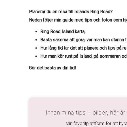
Planerar du en resa till Islands Ring Road?
Nedan följer min guide med tips och foton som hjäl
Ring Road Island karta,
Bästa sakerna att göra, var man kan stanna ti
Hur lång tid tar det att planera och tips på r
Hur man kör runt på Island, på sommaren oc
Gör det bästa av din tid!
Innan mina tips + bilder, här är
Min favoritplattform för att hyra