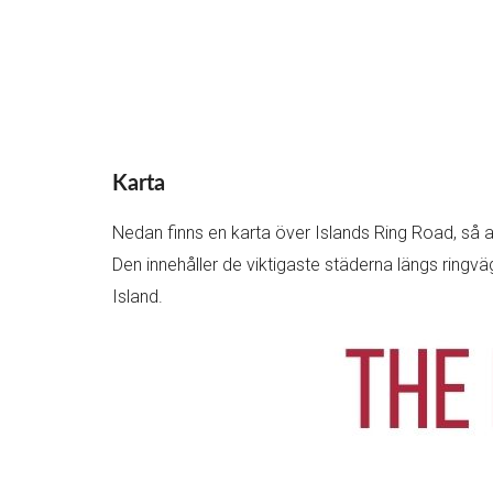
Karta
Nedan finns en karta över Islands Ring Road, så at
Den innehåller de viktigaste städerna längs ring
Island.