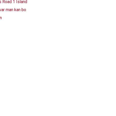
gs Road 1 Island
var man kan bo
n