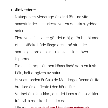
Aktiviteter –
Naturparken Mondrago är känd för sina vita
sandstränder, sitt turkosa vatten och sin skyddade
natur.
Flera vandringsleder gör det möjligt för besökarna
att upptäcka både långa och små stränder,
samtidigt som de kan njuta av utsikten över
klipporna.
Platsen är populär men känns ändå som en frisk
fläkt, helt omgiven av natur.
Huvudstranden är Cala de Mondrago. Denna är lite
bredare än de flesta i den här artikeln.
Vattnet är kristallklart, och det finns många vinklar
från vilka man kan beundra det.
Läs mer i
min artikel om Mondrago naturpark