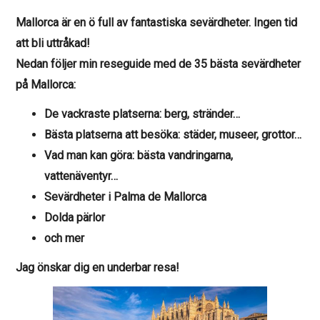
Mallorca är en ö full av fantastiska sevärdheter. Ingen tid
att bli uttråkad!
Nedan följer min reseguide med de 35 bästa sevärdheter
på Mallorca:
De vackraste platserna: berg, stränder…
Bästa platserna att besöka: städer, museer, grottor…
Vad man kan göra: bästa vandringarna,
vattenäventyr…
Sevärdheter i Palma de Mallorca
Dolda pärlor
och mer
Jag önskar dig en underbar resa!