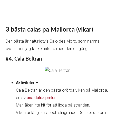
3 bästa calas på Mallorca (vikar)
Den bästa är naturligtvis Calo des Moro, som nämns
ovan, men jag tänker inte ta med den en gång till…
#4. Cala Beltran
Aktiviteter –
Cala Beltran är den bästa orörda viken på Mallorca,
en av
öns dolda pärlor
.
Man åker inte hit för att ligga på stranden.
Viken är lång, smal och slingrande. Den ser ut som