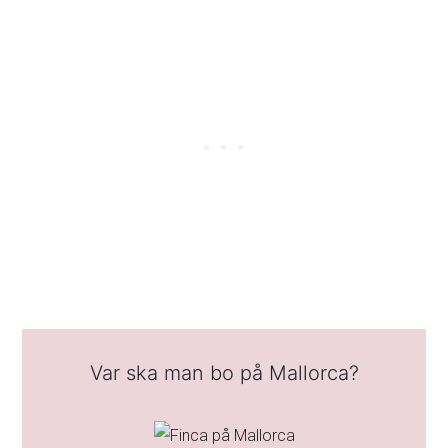
Var ska man bo på Mallorca?