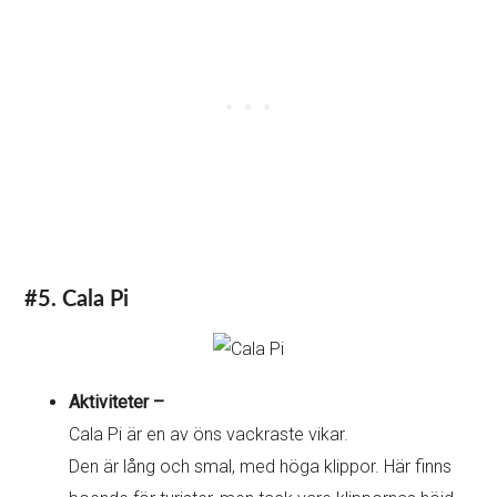
#5. Cala Pi
Aktiviteter –
Cala Pi är en av öns vackraste vikar.
Den är lång och smal, med höga klippor. Här finns