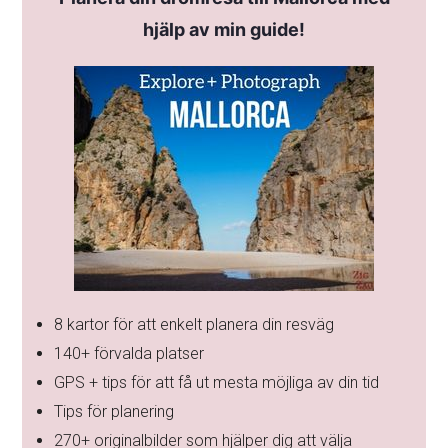
hjälp av min guide!
8 kartor för att enkelt planera din resväg
140+ förvalda platser
GPS + tips för att få ut mesta möjliga av din tid
Tips för planering
270+ originalbilder som hjälper dig att välja