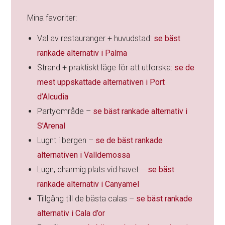
Mina favoriter:
Val av restauranger + huvudstad:
se bäst
rankade alternativ i Palma
Strand + praktiskt läge för att utforska:
se de
mest uppskattade alternativen i Port
d’Alcudia
Partyområde –
se bäst rankade alternativ i
S’Arenal
Lugnt i bergen –
se de bäst rankade
alternativen i Valldemossa
Lugn, charmig plats vid havet –
se bäst
rankade alternativ i Canyamel
Tillgång till de bästa calas –
se bäst rankade
alternativ i Cala d’or