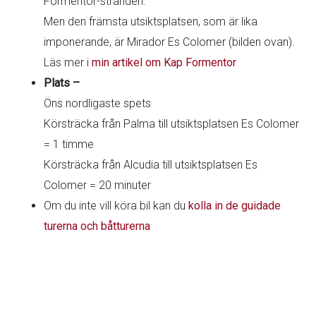
Formentor-stranden.
Men den främsta utsiktsplatsen, som är lika
imponerande, är Mirador Es Colomer (bilden ovan).
Läs mer i
min artikel om Kap Formentor
Plats –
Öns nordligaste spets
Körsträcka från Palma till utsiktsplatsen Es Colomer
= 1 timme
Körsträcka från Alcudia till utsiktsplatsen Es
Colomer = 20 minuter
Om du inte vill köra bil kan du
kolla in de guidade
turerna och båtturerna