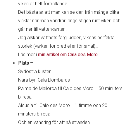
viken är helt förtrollande.
Det bästa är att man kan se den från många olika
vinklar när man vandrar längs stigen runt viken och
går ner till vattenkanten.
Jag älskar vattnets färg, udden, vikens perfekta
storlek (varken för bred eller för smal)…
Läs mer i
min artikel om Cala des Moro
Plats –
Sydöstra kusten
Nära byn Cala Llombards
Palma de Mallorca till Calo des Moro = 50 minuters
bilresa
Alcudia till Calo des Moro = 1 timme och 20
minuters bilresa
Och en vandring för att nå stranden