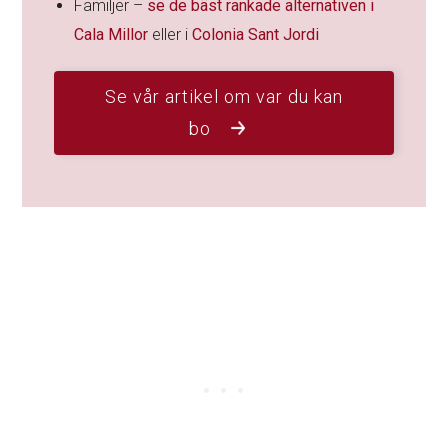
Familjer –
se de bäst rankade alternativen i
Cala Millor
eller i
Colonia Sant Jordi
Se vår artikel om var du kan
bo