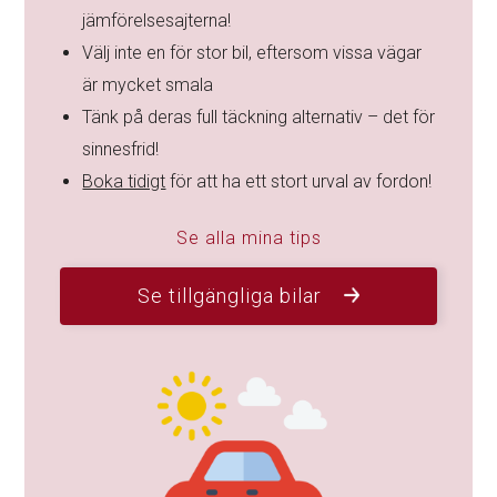
jämförelsesajterna!
Välj inte en för stor bil, eftersom vissa vägar
är mycket smala
Tänk på deras full täckning alternativ – det för
sinnesfrid!
Boka tidigt
för att ha ett stort urval av fordon!
Se alla mina tips
Se tillgängliga bilar