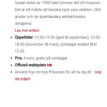
Sedan slutet av 1900-talet rymmer det ett museum.
Det är ett måste att besöka tack vare utsikten i 360
grader och de spektakulära arkitektoniska
detaljerna.
Läs min artikel
Öppettider:
10.00-19.00 (april till september), 10.00-
18.00 (november till mars), söndagar endast till kl.
15.00
Pris:
4 euro, gratis på söndagar
Officiell webbplats
här
Använd hop-on-hop-ff-bussen för att ta dig dit –
köp
din biljett