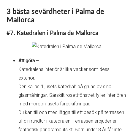
3 bästa sevärdheter i Palma de
Mallorca
#7. Katedralen i Palma de Mallorca
Att göra –
Katedralens interiör är lika vacker som dess
exteriör.
Den kallas ”Ljusets katedral” på grund av sina
glasmålningar. Särskilt rosettfönstret fyller interiören
med morgonljusets färgskiftningar.
Du kan till och med lägga till ett besök på terrassen
till din rundtur i katedralen. Terrassen erbjuder en
fantastisk panoramautsikt. Barn under 8 år får inte