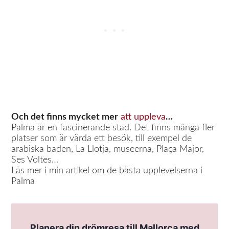
Och det finns mycket mer
att uppleva
…
Palma är en fascinerande stad. Det finns många fler
platser som är värda ett besök, till exempel de
arabiska baden, La Llotja, museerna, Plaça Major,
Ses Voltes…
Läs mer i min artikel om de bästa upplevelserna i
Palma
Planera din drömresa till Mallorca med