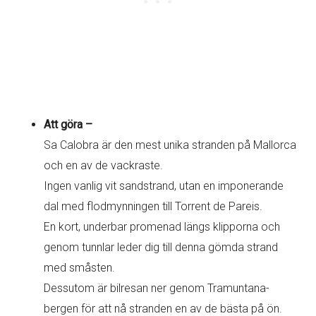
Att göra –
Sa Calobra är den mest unika stranden på Mallorca
och en av de vackraste.
Ingen vanlig vit sandstrand, utan en imponerande
dal med flodmynningen till Torrent de Pareis.
En kort, underbar promenad längs klipporna och
genom tunnlar leder dig till denna gömda strand
med småsten.
Dessutom är bilresan ner genom Tramuntana-
bergen för att nå stranden en av de bästa på ön.