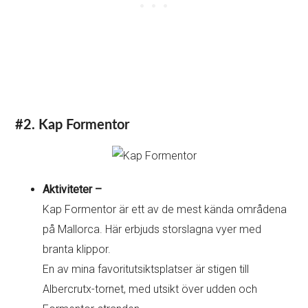
#2. Kap Formentor
Aktiviteter –
Kap Formentor är ett av de mest kända områdena
på Mallorca. Här erbjuds storslagna vyer med
branta klippor.
En av mina favoritutsiktsplatser är stigen till
Albercrutx-tornet, med utsikt över udden och