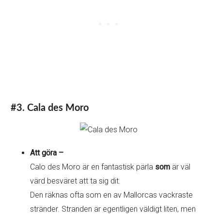
#3. Cala des Moro
Att göra –
Calo des Moro är en fantastisk pärla
som
är väl
värd besväret att ta sig dit.
Den räknas ofta som en av Mallorcas vackraste
stränder. Stranden är egentligen väldigt liten, men