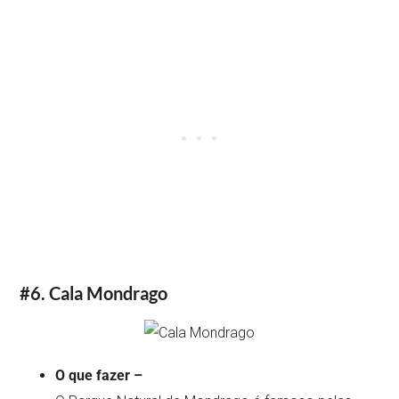
#6. Cala Mondrago
O que fazer –