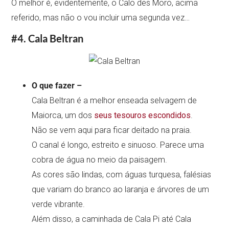
O melhor é, evidentemente, o Calo des Moro, acima
referido, mas não o vou incluir uma segunda vez…
#4. Cala Beltran
O que fazer –
Cala Beltran é a melhor enseada selvagem de
Maiorca, um dos
seus tesouros escondidos
.
Não se vem aqui para ficar deitado na praia.
O canal é longo, estreito e sinuoso. Parece uma
cobra de água no meio da paisagem.
As cores são lindas, com águas turquesa, falésias
que variam do branco ao laranja e árvores de um
verde vibrante.
Além disso, a caminhada de Cala Pi até Cala