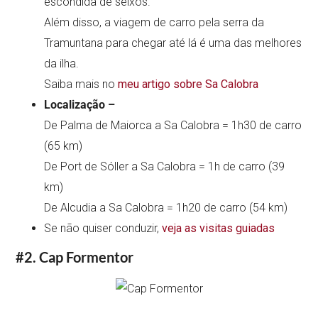
escondida de seixos.
Além disso, a viagem de carro pela serra da
Tramuntana para chegar até lá é uma das melhores
da ilha.
Saiba mais no
meu artigo sobre Sa Calobra
Localização –
De Palma de Maiorca a Sa Calobra = 1h30 de carro
(65 km)
De Port de Sóller a Sa Calobra = 1h de carro (39
km)
De Alcudia a Sa Calobra = 1h20 de carro (54 km)
Se não quiser conduzir,
veja as visitas guiadas
#2. Cap Formentor