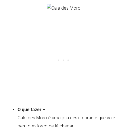
O que fazer –
Calo des Moro é uma joia deslumbrante que vale
bem o esforço de lá chegar.