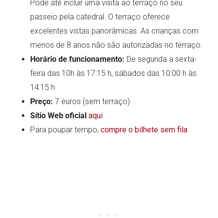
Pode até incluir uma visita ao terraço no seu
passeio pela catedral. O terraço oferece
excelentes vistas panorâmicas. As crianças com
menos de 8 anos não são autorizadas no terraço.
Horário de funcionamento:
De segunda a sexta-
feira das 10h às 17:15 h, sábados das 10:00 h às
14:15 h
Preço:
7 euros (sem terraço)
Sítio Web oficial
aqui
Para poupar tempo,
compre o bilhete sem fila