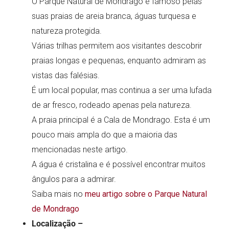
O Parque Natural de Mondrago é famoso pelas
suas praias de areia branca, águas turquesa e
natureza protegida.
Várias trilhas permitem aos visitantes descobrir
praias longas e pequenas, enquanto admiram as
vistas das falésias.
É um local popular, mas continua a ser uma lufada
de ar fresco, rodeado apenas pela natureza.
A praia principal é a Cala de Mondrago. Esta é um
pouco mais ampla do que a maioria das
mencionadas neste artigo.
A água é cristalina e é possível encontrar muitos
ângulos para a admirar.
Saiba mais no
meu artigo sobre o Parque Natural
de Mondrago
Localização –