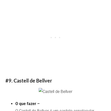
#9. Castell de Bellver
O que fazer –
O Castell de Bellver é um castelo espetacular