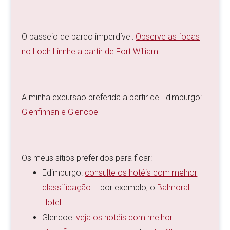
O passeio de barco imperdível:
Observe as focas
no Loch Linnhe a partir de Fort William
A minha excursão preferida a partir de Edimburgo:
Glenfinnan e Glencoe
Os meus sítios preferidos para ficar:
Edimburgo:
consulte os hotéis com melhor
classificação
– por exemplo, o
Balmoral
Hotel
Glencoe:
veja os hotéis com melhor