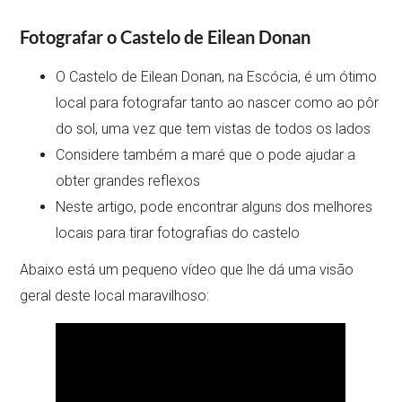
Fotografar o Castelo de Eilean Donan
O Castelo de Eilean Donan, na Escócia, é um ótimo
local para fotografar tanto ao nascer como ao pôr
do sol, uma vez que tem vistas de todos os lados
Considere também a maré que o pode ajudar a
obter grandes reflexos
Neste artigo, pode encontrar alguns dos melhores
locais para tirar fotografias do castelo
Abaixo está um pequeno vídeo que lhe dá uma visão
geral deste local maravilhoso: