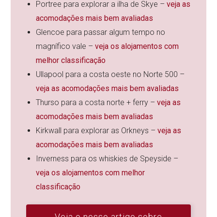
Portree para explorar a ilha de Skye –
veja as
acomodações mais bem avaliadas
Glencoe para passar algum tempo no
magnífico vale –
veja os alojamentos com
melhor classificação
Ullapool para a costa oeste no Norte 500 –
veja as acomodações mais bem avaliadas
Thurso para a costa norte + ferry –
veja as
acomodações mais bem avaliadas
Kirkwall para explorar as Orkneys –
veja as
acomodações mais bem avaliadas
Inverness para os whiskies de Speyside –
veja os alojamentos com melhor
classificação
Veja o nosso artigo sobre