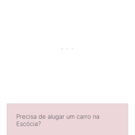
Precisa de alugar um carro na
Escócia?