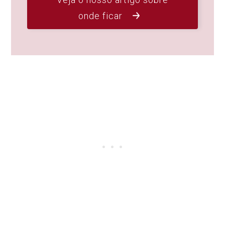
onde ficar