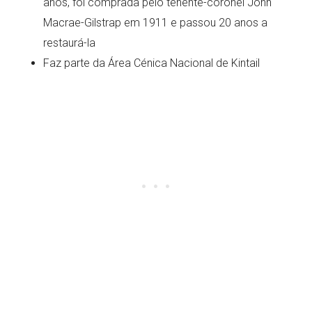
anos, foi comprada pelo tenente-coronel John
Macrae-Gilstrap em 1911 e passou 20 anos a
restaurá-la
Faz parte da Área Cénica Nacional de Kintail