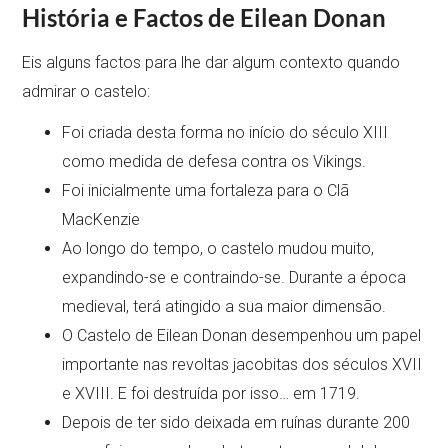
História e Factos de Eilean Donan
Eis alguns factos para lhe dar algum contexto quando
admirar o castelo:
Foi criada desta forma no início do século XIII
como medida de defesa contra os Vikings.
Foi inicialmente uma fortaleza para o Clã
MacKenzie
Ao longo do tempo, o castelo mudou muito,
expandindo-se e contraindo-se. Durante a época
medieval, terá atingido a sua maior dimensão.
O Castelo de Eilean Donan desempenhou um papel
importante nas revoltas jacobitas dos séculos XVII
e XVIII. E foi destruída por isso… em 1719.
Depois de ter sido deixada em ruínas durante 200