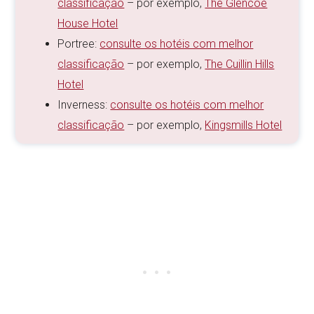
classificação
– por exemplo,
The Glencoe
House Hotel
Portree:
consulte os hotéis com melhor
classificação
– por exemplo,
The Cuillin Hills
Hotel
Inverness:
consulte os hotéis com melhor
classificação
– por exemplo,
Kingsmills Hotel