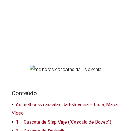
Conteúdo
As melhores cascatas da Eslovénia – Lista, Mapa,
Vídeo
1 – Cascata de Slap Virje (“Cascata de Bovec”)