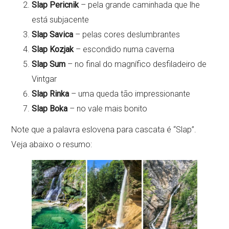
Slap Pericnik
– pela grande caminhada que lhe
está subjacente
Slap Savica
– pelas cores deslumbrantes
Slap Kozjak
– escondido numa caverna
Slap Sum
– no final do magnífico desfiladeiro de
Vintgar
Slap Rinka
– uma queda tão impressionante
Slap Boka
– no vale mais bonito
Note que a palavra eslovena para cascata é “Slap”.
Veja abaixo o resumo: