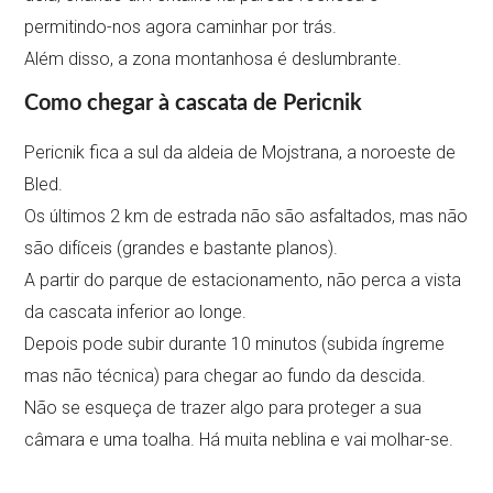
permitindo-nos agora caminhar por trás.
Além disso, a zona montanhosa é deslumbrante.
Como chegar à
cascata de Pericnik
Pericnik fica a sul da aldeia de Mojstrana, a noroeste de
Bled.
Os últimos 2 km de estrada não são asfaltados, mas não
são difíceis (grandes e bastante planos).
A partir do parque de estacionamento, não perca a vista
da cascata inferior ao longe.
Depois pode subir durante 10 minutos (subida íngreme
mas não técnica) para chegar ao fundo da descida.
Não se esqueça de trazer algo para proteger a sua
câmara e uma toalha. Há muita neblina e vai molhar-se.