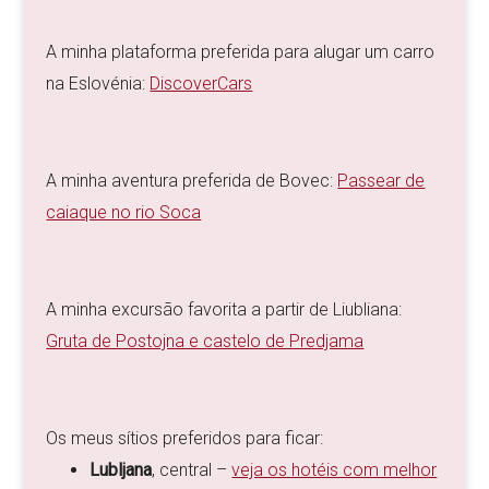
A minha plataforma preferida para alugar um carro
na Eslovénia:
DiscoverCars
A minha aventura preferida de Bovec:
Passear de
caiaque no rio Soca
A minha excursão favorita a partir de Liubliana:
Gruta de Postojna e castelo de Predjama
Os meus sítios preferidos para ficar:
Lubljana
, central –
veja os hotéis com melhor