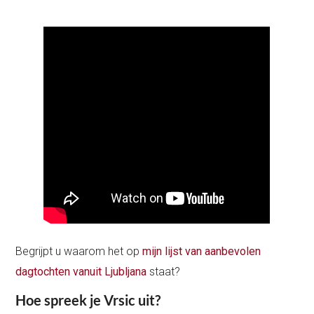
Begrijpt u waarom het op
mijn lijst van aanbevolen
dagtochten vanuit Ljubljana
staat?
Hoe spreek je Vrsic uit?