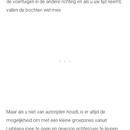
de voertuigen in de andere richting en als u uw tijd neemt,
vallen de bochten wel mee.
Maar als u niet van autorijden houdt, is er altijd de
mogelijkheid om met een kleine groepsreis vanuit
Ljubljana mee te gaan en gewoon achterover te leunen