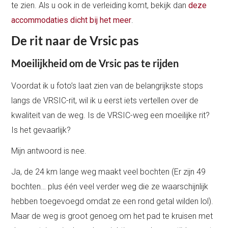
te zien. Als u ook in de verleiding komt, bekijk dan
deze
accommodaties dicht bij het meer
.
De rit naar de Vrsic pas
Moeilijkheid om de Vrsic pas te rijden
Voordat ik u foto’s laat zien van de belangrijkste stops
langs de VRSIC-rit, wil ik u eerst iets vertellen over de
kwaliteit van de weg. Is de VRSIC-weg een moeilijke rit?
Is het gevaarlijk?
Mijn antwoord is nee.
Ja, de 24 km lange weg maakt veel bochten (Er zijn 49
bochten… plus één veel verder weg die ze waarschijnlijk
hebben toegevoegd omdat ze een rond getal wilden lol).
Maar de weg is groot genoeg om het pad te kruisen met