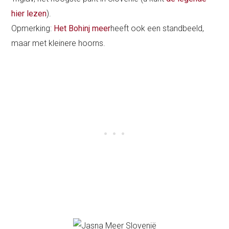
hier lezen
).
Opmerking:
Het Bohinj meer
heeft ook een standbeeld,
maar met kleinere hoorns.