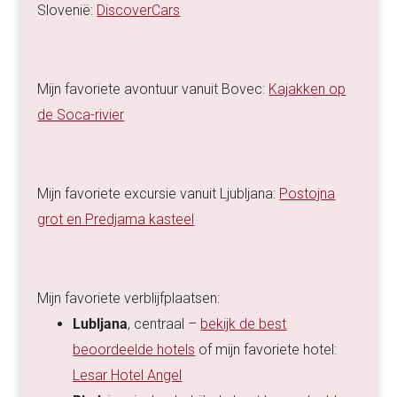
Slovenië:
DiscoverCars
Mijn favoriete avontuur vanuit Bovec:
Kajakken op
de Soca-rivier
Mijn favoriete excursie vanuit Ljubljana:
Postojna
grot en Predjama kasteel
Mijn favoriete verblijfplaatsen:
Lubljana
, centraal –
bekijk de best
beoordeelde hotels
of mijn favoriete hotel:
Lesar Hotel Angel