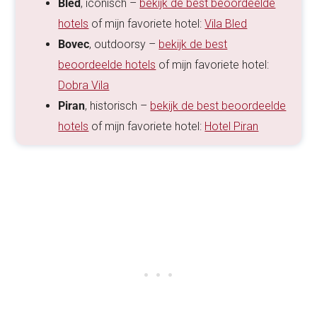
Bled
, iconisch –
bekijk de best beoordeelde
hotels
of mijn favoriete hotel:
Vila Bled
Bovec
, outdoorsy –
bekijk de best
beoordeelde hotels
of mijn favoriete hotel:
Dobra Vila
Piran
, historisch –
bekijk de best beoordeelde
hotels
of mijn favoriete hotel:
Hotel Piran