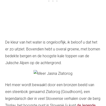
De kleur van het water is ongelooflijk, ik beloof u dat het
er zo uitziet. Bovendien hebt u overal groene, met bomen
bedekte bergen en de hoogste kale toppen van de
Julische Alpen op de achtergrond.
Het meer wordt bewaakt door een bronzen beeld van
een steenbok genaamd Zlatorog (Goudhoorn), een
legendarisch dier in veel Sloveense verhalen over de berg
Triglav, het hoogste punt in Slovenië (u kunt
de legende