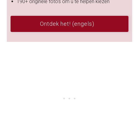
190+ originele foto’s om u te helpen kiezen
Ontdek het! (engels)