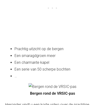
Prachtig uitzicht op de bergen
Een smaragdgroen meer
Een charmante kapel
Een serie van 50 scherpe bochten
…
Bergen rond de VRSIC-pas
Hieronder vindt u een korte video over de prachtige