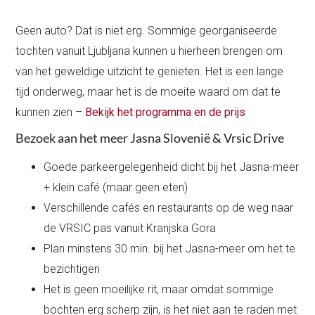
Geen auto? Dat is niet erg. Sommige georganiseerde
tochten vanuit Ljubljana kunnen u hierheen brengen om
van het geweldige uitzicht te genieten. Het is een lange
tijd onderweg, maar het is de moeite waard om dat te
kunnen zien –
Bekijk het programma en de prijs
Bezoek aan het meer Jasna Slovenië & Vrsic Drive
Goede parkeergelegenheid dicht bij het Jasna-meer
+ klein café (maar geen eten)
Verschillende cafés en restaurants op de weg naar
de VRSIC pas vanuit Kranjska Gora
Plan minstens 30 min. bij het Jasna-meer om het te
bezichtigen
Het is geen moeilijke rit, maar omdat sommige
bochten erg scherp zijn, is het niet aan te raden met