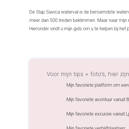
De Slap Savica waterval is de beroemdste waterv
meer dan 500 treden beklimmen. Maar naar mijn m
Hieronder vindt u mijn gids om u te helpen bij het
Voor mijn tips + foto’s, hier zij
Mijn favoriete platform om een 
Mijn favoriete avontuur vanuit
Mijn favoriete excursie vanuit L
Mijn favoriete verblijfplaatsen: