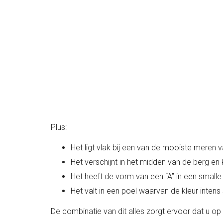
Plus:
Het ligt vlak bij een van de mooiste meren 
Het verschijnt in het midden van de berg e
Het heeft de vorm van een “A” in een smalle i
Het valt in een poel waarvan de kleur inten
De combinatie van dit alles zorgt ervoor dat u o