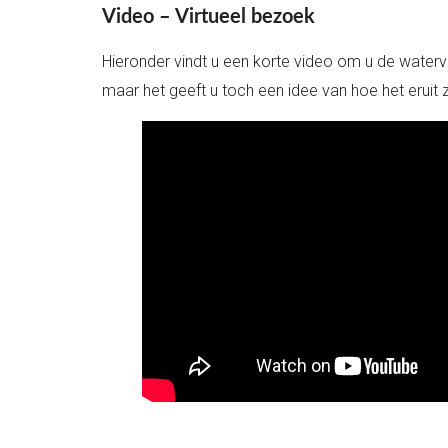
Video – Virtueel bezoek
Hieronder vindt u een korte video om u de waterval
maar het geeft u toch een idee van hoe het eruit z