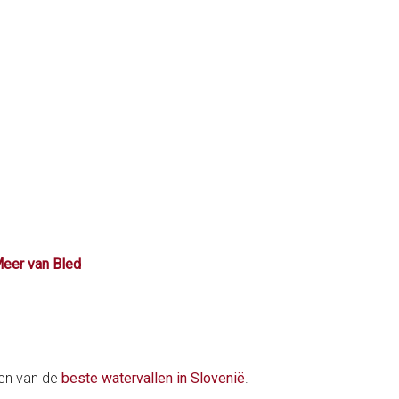
eer van Bled
een van de
beste watervallen in Slovenië
.