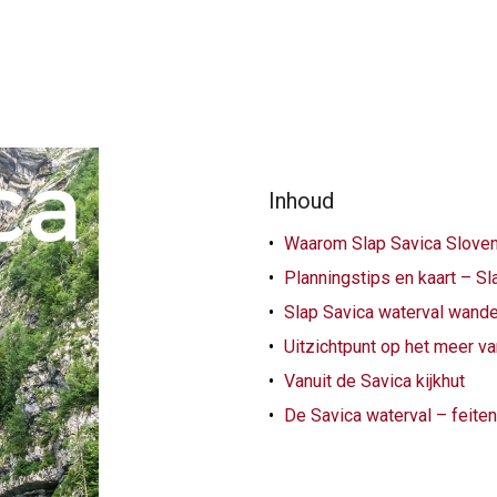
Inhoud
Waarom Slap Savica Slove
Planningstips en kaart – Sl
Slap Savica waterval wande
Uitzichtpunt op het meer va
Vanuit de Savica kijkhut
De Savica waterval – feiten