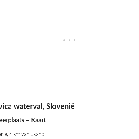
vica waterval, Slovenië
eerplaats – Kaart
enië, 4 km van Ukanc