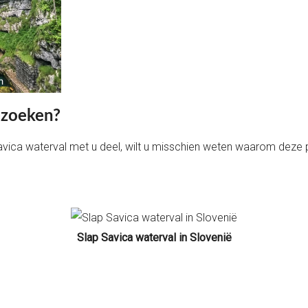
ezoeken?
avica waterval met u deel, wilt u misschien weten waarom deze p
Slap Savica waterval in Slovenië