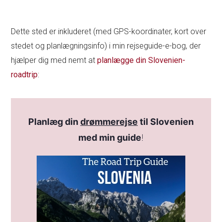
Dette sted er inkluderet (med GPS-koordinater, kort over
stedet og planlægningsinfo) i min rejseguide-e-bog, der
hjælper dig med nemt at
planlægge din Slovenien-
roadtrip
:
Planlæg din
drømmerejse
til Slovenien
med min guide
!