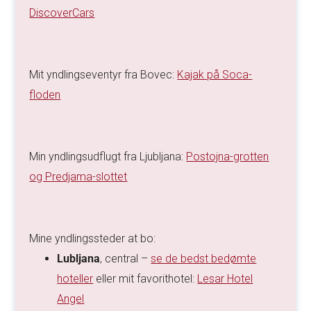
DiscoverCars
Mit yndlingseventyr fra Bovec:
Kajak på Soca-
floden
Min yndlingsudflugt fra Ljubljana:
Postojna-grotten
og Predjama-slottet
Mine yndlingssteder at bo:
Lubljana
, central –
se de bedst bedømte
hoteller
eller mit favorithotel:
Lesar Hotel
Angel