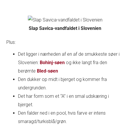
Slap Savica-vandfaldet i Slovenien
Plus:
Det ligger i nærheden af en af de smukkeste søer i
Slovenien:
Bohinj-søen
og ikke langt fra den
berømte
Bled-søen
Den dukker op midt i bjerget og kommer fra
undergrunden.
Det har form som et “A” i en smal udskæring i
bjerget.
Den falder ned i en pool, hvis farve er intens
smaragd/turkisblå/grøn.