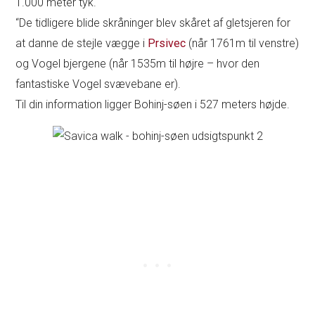
1.000 meter tyk.
“De tidligere blide skråninger blev skåret af gletsjeren for
at danne de stejle vægge i
Prsivec
(når 1761m til venstre)
og Vogel bjergene (når 1535m til højre – hvor den
fantastiske Vogel svævebane er).
Til din information ligger Bohinj-søen i 527 meters højde.