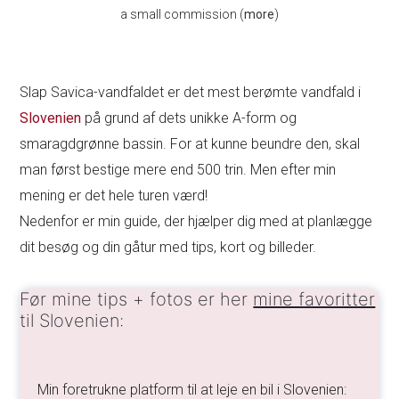
a small commission (
more
)
Slap Savica-vandfaldet er det mest berømte vandfald i
Slovenien
på grund af dets unikke A-form og
smaragdgrønne bassin. For at kunne beundre den, skal
man først bestige mere end 500 trin. Men efter min
mening er det hele turen værd!
Nedenfor er min guide, der hjælper dig med at planlægge
dit besøg og din gåtur med tips, kort og billeder.
Før mine tips + fotos er her
mine favoritter
til Slovenien:
Min foretrukne platform til at leje en bil i Slovenien: