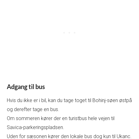
Adgang til bus
Hvis du ikke er i bil, kan du tage toget til Bohinj-søen østpå
og derefter tage en bus.
Om sommeren kører der en turistbus hele vejen til
Savica-parkeringspladsen.
Uden for sæsonen kører den lokale bus dog kun til Ukanc.