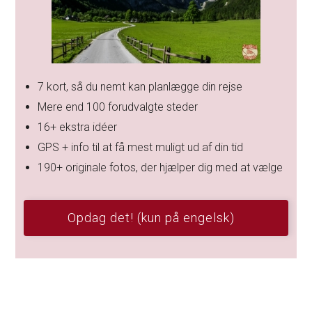
7 kort, så du nemt kan planlægge din rejse
Mere end 100 forudvalgte steder
16+ ekstra idéer
GPS + info til at få mest muligt ud af din tid
190+ originale fotos, der hjælper dig med at vælge
Opdag det! (kun på engelsk)