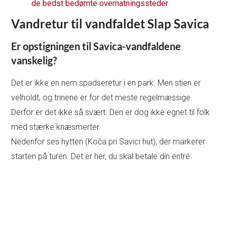
de bedst bedømte overnatningssteder
Vandretur til vandfaldet Slap Savica
Er opstigningen til Savica-vandfaldene
vanskelig?
Det er ikke en nem spadseretur i en park. Men stien er
velholdt, og trinene er for det meste regelmæssige.
Derfor er det ikke så svært. Den er dog ikke egnet til folk
med stærke knæsmerter.
Nedenfor ses hytten (Koča pri Savici hut), der markerer
starten på turen. Det er her, du skal betale din entré: