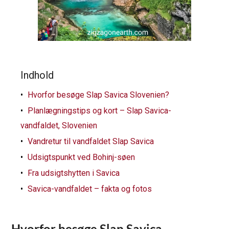
Indhold
Hvorfor besøge Slap Savica Slovenien?
Planlægningstips og kort – Slap Savica-
vandfaldet, Slovenien
Vandretur til vandfaldet Slap Savica
Udsigtspunkt ved Bohinj-søen
Fra udsigtshytten i Savica
Savica-vandfaldet – fakta og fotos
Hvorfor besøge Slap Savica