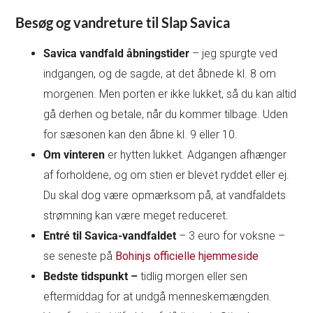
Besøg og vandreture til Slap Savica
Savica vandfald åbningstider
– jeg spurgte ved
indgangen, og de sagde, at det åbnede kl. 8 om
morgenen. Men porten er ikke lukket, så du kan altid
gå derhen og betale, når du kommer tilbage. Uden
for sæsonen kan den åbne kl. 9 eller 10.
Om vinteren
er hytten lukket. Adgangen afhænger
af forholdene, og om stien er blevet ryddet eller ej.
Du skal dog være opmærksom på, at vandfaldets
strømning kan være meget reduceret.
Entré til Savica-vandfaldet
– 3 euro for voksne –
se seneste på
Bohinjs officielle hjemmeside
Bedste tidspunkt –
tidlig morgen eller sen
eftermiddag for at undgå menneskemængden.