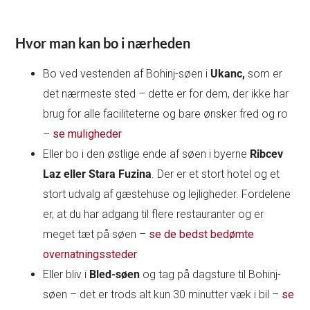
Hvor man kan bo i nærheden
Bo ved vestenden af Bohinj-søen i
Ukanc,
som er
det nærmeste sted – dette er for dem, der ikke har
brug for alle faciliteterne og bare ønsker fred og ro
–
se muligheder
Eller bo i den østlige ende af søen i byerne
Ribcev
Laz eller Stara Fuzina
. Der er et stort hotel og et
stort udvalg af gæstehuse og lejligheder. Fordelene
er, at du har adgang til flere restauranter og er
meget tæt på søen –
se de bedst bedømte
overnatningssteder
Eller bliv i
Bled-søen
og tag på dagsture til Bohinj-
søen – det er trods alt kun 30 minutter væk i bil –
se