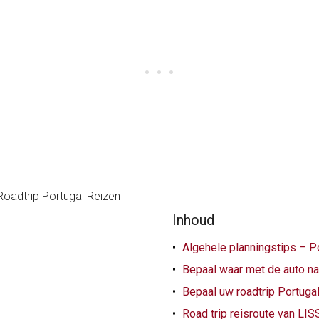
Inhoud
Algehele planningstips – P
Bepaal waar met de auto naa
Bepaal uw roadtrip Portuga
Road trip reisroute van L