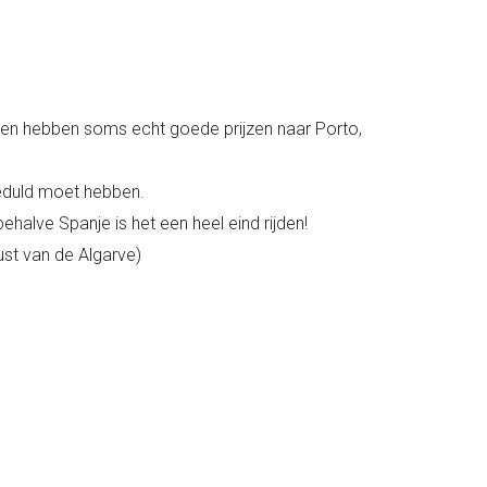
jen hebben soms echt goede prijzen naar Porto,
geduld moet hebben.
halve Spanje is het een heel eind rijden!
st van de Algarve)