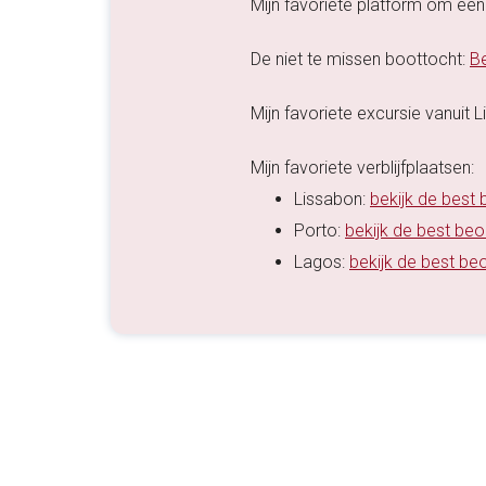
Mijn favoriete platform om een 
De niet te missen boottocht:
Be
Mijn favoriete excursie vanuit 
Mijn favoriete verblijfplaatsen:
Lissabon:
bekijk de best
Porto:
bekijk de best be
Lagos:
bekijk de best be