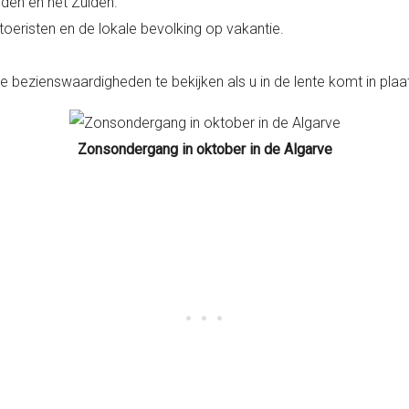
rden en het Zuiden.
oeristen en de lokale bevolking op vakantie.
 bezienswaardigheden te bekijken als u in de lente komt in plaat
Zonsondergang in oktober in de Algarve