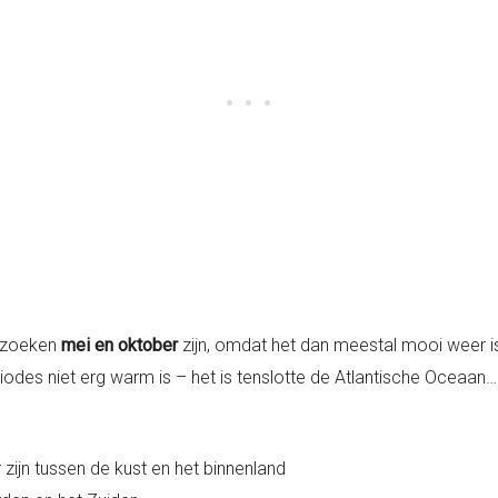
bezoeken
mei en oktober
zijn, omdat het dan meestal mooi weer is
iodes niet erg warm is – het is tenslotte de Atlantische Oceaan…
 zijn tussen de kust en het binnenland