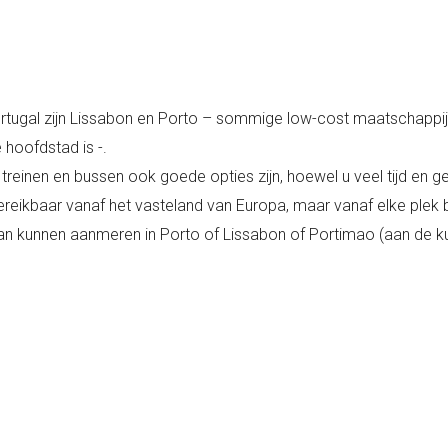
Portugal zijn Lissabon en Porto – sommige low-cost maatschappi
 hoofdstad is -.
 treinen en bussen ook goede opties zijn, hoewel u veel tijd en 
ereikbaar vanaf het vasteland van Europa, maar vanaf elke plek be
 kunnen aanmeren in Porto of Lissabon of Portimao (aan de ku