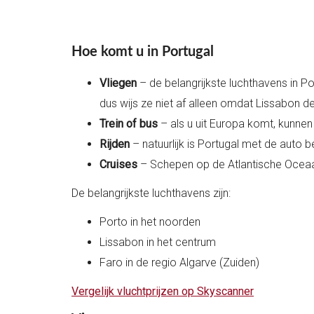
Hoe komt u in Portugal
Vliegen
– de belangrijkste luchthavens in 
dus wijs ze niet af alleen omdat Lissabon de
Trein of bus
– als u uit Europa komt, kunnen
Rijden
– natuurlijk is Portugal met de auto b
Cruises
– Schepen op de Atlantische Oceaan
De belangrijkste luchthavens zijn:
Porto in het noorden
Lissabon in het centrum
Faro in de regio Algarve (Zuiden)
Vergelijk vluchtprijzen op Skyscanner