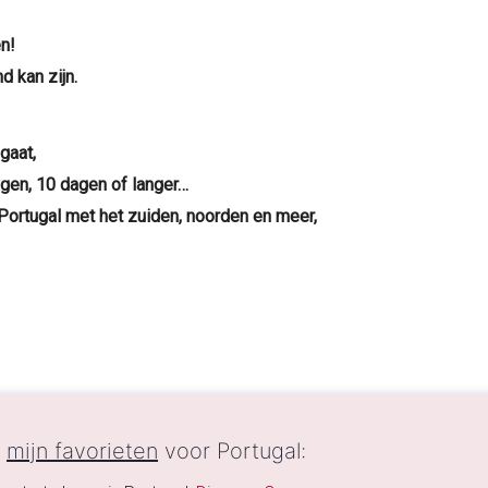
n!
d kan zijn.
gaat,
agen, 10 dagen of langer…
Portugal met het zuiden, noorden en meer,
n
mijn favorieten
voor Portugal: