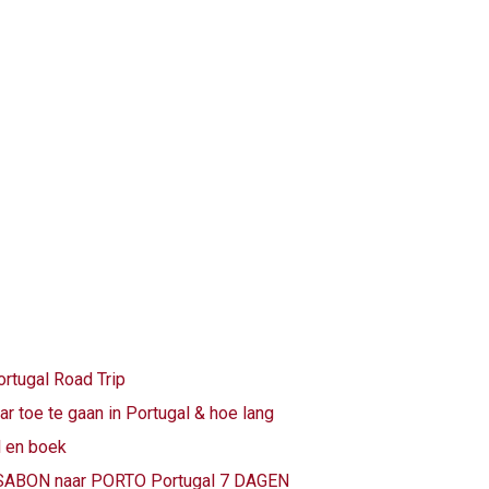
ortugal Road Trip
r toe te gaan in Portugal & hoe lang
l en boek
ISSABON naar PORTO Portugal 7 DAGEN