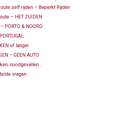
te zelf rijden – Beperkt Rijden
route – HET ZUIDEN
te – PORTO & NOORD
T-PORTUGAL
KEN of langer
AGEN – GEEN AUTO
ken, noodgevallen…
telde vragen