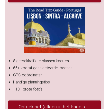
8 gemakkelijk te plannen kaarten
65+ vooraf geselecteerde locaties
GPS-coördinaten
Handige planningstips
110+ grote foto’s
Ontdek het (alleen in het Engels)