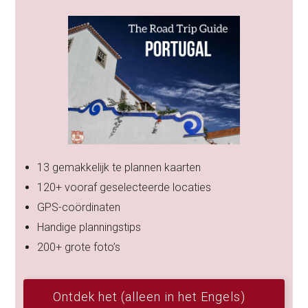
13 gemakkelijk te plannen kaarten
120+ vooraf geselecteerde locaties
GPS-coördinaten
Handige planningstips
200+ grote foto’s
Ontdek het (alleen in het Engels)