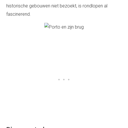
historische gebouwen niet bezoekt, is rondlopen al
fascinerend.