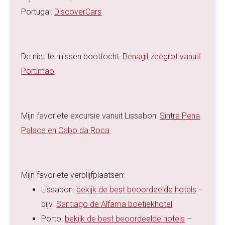
Portugal:
DiscoverCars
De niet te missen boottocht:
Benagil zeegrot vanuit
Portimao
Mijn favoriete excursie vanuit Lissabon:
Sintra Pena
Palace en Cabo da Roca
Mijn favoriete verblijfplaatsen:
Lissabon:
bekijk de best beoordeelde hotels
–
bijv.
Santiago de Alfama boetiekhotel
Porto:
bekijk de best beoordeelde hotels
–