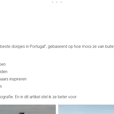
e beste dorpjes in Portugal”, gebaseerd op hoe mooi ze van buit
open
iden
aars inspireren
n
rafie. En in dit artikel stel ik ze beter voor