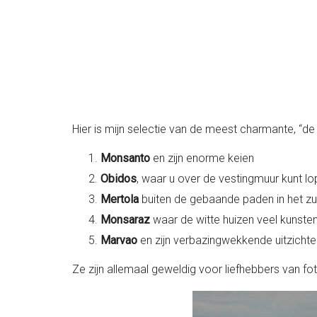
Hier is mijn selectie van de meest charmante, “d
Monsanto
en zijn enorme keien
Obidos
, waar u over de vestingmuur kunt l
Mertola
buiten de gebaande paden in het zu
Monsaraz
waar de witte huizen veel kunsten
Marvao
en zijn verbazingwekkende uitzichte
Ze zijn allemaal geweldig voor liefhebbers van fotog