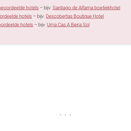
 beoordeelde hotels
– bijv.
Santiago de Alfama boetiekhotel
oordeelde hotels
– bijv.
Descobertas Boutique Hotel
oordeelde hotels
– bijv.
Uma Cas A Beira Sol