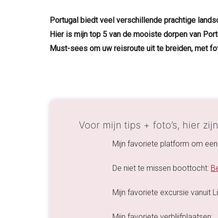
Portugal biedt veel verschillende prachtige land
Hier is mijn top 5 van de mooiste dorpen van Port
Must-sees om uw reisroute uit te breiden, met foto
Voor mijn tips + foto’s, hier zij
Mijn favoriete platform om een 
De niet te missen boottocht:
Be
Mijn favoriete excursie vanuit 
Mijn favoriete verblijfplaatsen: