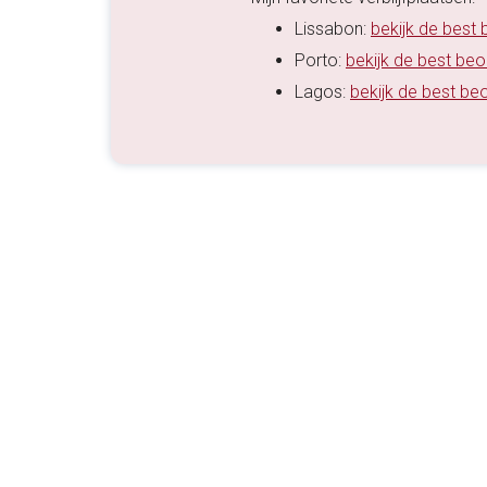
Lissabon:
bekijk de best
Porto:
bekijk de best be
Lagos:
bekijk de best be