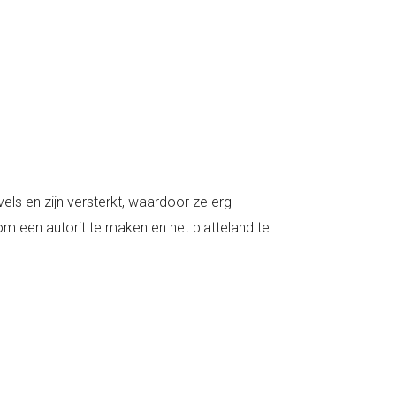
vels en zijn versterkt, waardoor ze erg
 om een autorit te maken en het platteland te