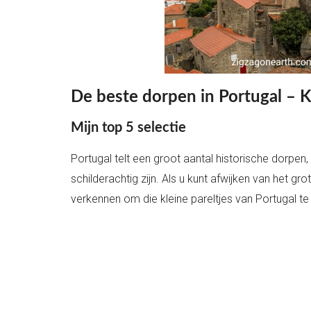
De beste dorpen in Portugal – K
Mijn top 5 selectie
Portugal telt een groot aantal historische dorpen,
schilderachtig zijn. Als u kunt afwijken van het g
verkennen om die kleine pareltjes van Portugal t