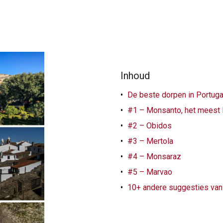
Inhoud
De beste dorpen in Portugal
#1 – Monsanto, het meest
#2 – Obidos
#3 – Mertola
#4 – Monsaraz
#5 – Marvao
10+ andere suggesties van 