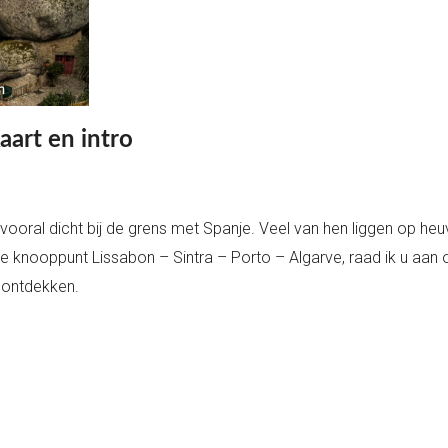
aart en intro
 vooral dicht bij de grens met Spanje. Veel van hen liggen op heu
rote knooppunt Lissabon – Sintra – Porto – Algarve, raad ik u aan
e ontdekken.