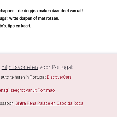
schappen… de dorpjes maken daar deel van uit!
ugal: witte dorpen of met rotsen.
’s, tips en kaart.
n
mijn favorieten
voor Portugal:
auto te huren in Portugal:
DiscoverCars
nagil zeegrot vanuit Portimao
Lissabon:
Sintra Pena Palace en Cabo da Roca