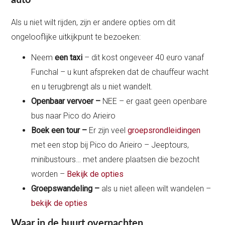
Als u niet wilt rijden, zijn er andere opties om dit
ongelooflijke uitkijkpunt te bezoeken:
Neem
een taxi
– dit kost ongeveer 40 euro vanaf
Funchal – u kunt afspreken dat de chauffeur wacht
en u terugbrengt als u niet wandelt.
Openbaar vervoer –
NEE – er gaat geen openbare
bus naar Pico do Arieiro
Boek een tour –
Er zijn veel
groepsrondleidingen
met een stop bij Pico do Arieiro – Jeeptours,
minibustours… met andere plaatsen die bezocht
worden –
Bekijk de opties
Groepswandeling –
als u niet alleen wilt wandelen –
bekijk de opties
Waar in de buurt overnachten