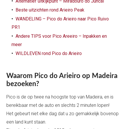
Alternatief uitkijkpunt – Miradouro do Juncal
Beste uitzichten rond Arieiro Peak
WANDELING – Pico do Arieiro naar Pico Ruivo
PR1
Andere TIPS voor Pico Areeiro – Inpakken en
meer
WILDLEVEN rond Pico do Arieiro
Waarom Pico do Arieiro op Madeira
bezoeken?
Pico is de op twee na hoogste top van Madeira, en is
bereikbaar met de auto en slechts 2 minuten lopen!
Het gebeurt niet elke dag dat u zo gemakkelijk bovenop
een land kunt staan.