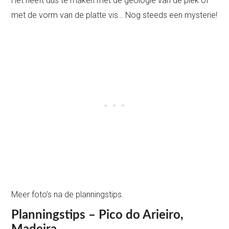
Het heeft dus te maken met de geologie van de plek of
met de vorm van de platte vis… Nog steeds een mysterie!
Meer foto’s na de planningstips.
Planningstips – Pico do Arieiro,