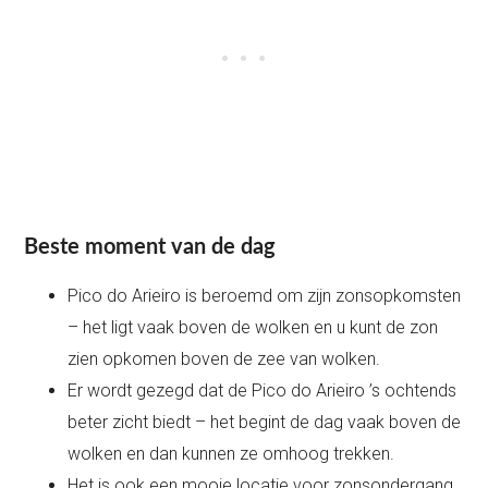
Beste moment van de dag
Pico do Arieiro is beroemd om zijn zonsopkomsten
– het ligt vaak boven de wolken en u kunt de zon
zien opkomen boven de zee van wolken.
Er wordt gezegd dat de Pico do Arieiro ’s ochtends
beter zicht biedt – het begint de dag vaak boven de
wolken en dan kunnen ze omhoog trekken.
Het is ook een mooie locatie voor zonsondergang