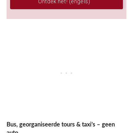
Ontdek het! (engels)
Bus, georganiseerde tours & taxi’s – geen
auto