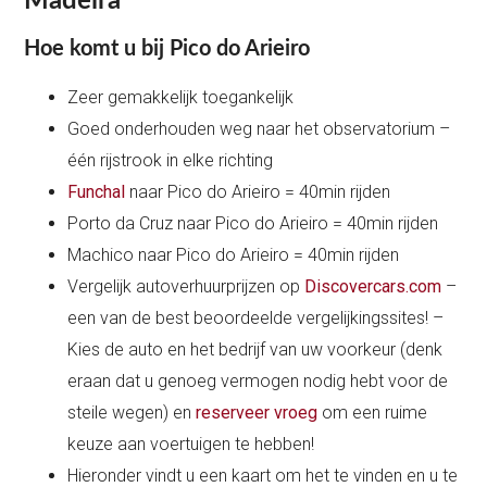
Madeira
Hoe komt u bij Pico do Arieiro
Zeer gemakkelijk toegankelijk
Goed onderhouden weg naar het observatorium –
één rijstrook in elke richting
Funchal
naar Pico do Arieiro = 40min rijden
Porto da Cruz naar Pico do Arieiro = 40min rijden
Machico naar Pico do Arieiro = 40min rijden
Vergelijk autoverhuurprijzen op
Discovercars.com
–
een van de best beoordeelde vergelijkingssites! –
Kies de auto en het bedrijf van uw voorkeur (denk
eraan dat u genoeg vermogen nodig hebt voor de
steile wegen) en
reserveer vroeg
om een ruime
keuze aan voertuigen te hebben!
Hieronder vindt u een kaart om het te vinden en u te