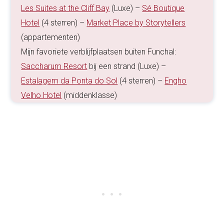
Les Suites at the Cliff Bay
(Luxe) –
Sé Boutique
Hotel
(4 sterren) –
Market Place by Storytellers
(appartementen)
Mijn favoriete verblijfplaatsen buiten Funchal:
Saccharum Resort
bij een strand (Luxe) –
Estalagem da Ponta do Sol
(4 sterren) –
Engho
Velho Hotel
(middenklasse)