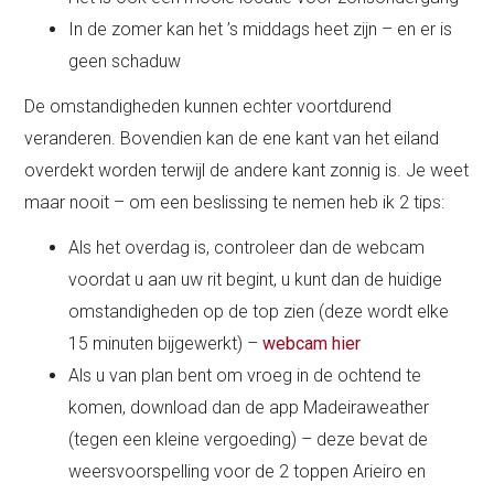
In de zomer kan het ’s middags heet zijn – en er is
geen schaduw
De omstandigheden kunnen echter voortdurend
veranderen. Bovendien kan de ene kant van het eiland
overdekt worden terwijl de andere kant zonnig is. Je weet
maar nooit – om een beslissing te nemen heb ik 2 tips:
Als het overdag is, controleer dan de webcam
voordat u aan uw rit begint, u kunt dan de huidige
omstandigheden op de top zien (deze wordt elke
15 minuten bijgewerkt) –
webcam hier
Als u van plan bent om vroeg in de ochtend te
komen, download dan de app Madeiraweather
(tegen een kleine vergoeding) – deze bevat de
weersvoorspelling voor de 2 toppen Arieiro en