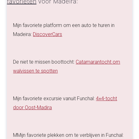
favorieten
voor Madeira:
Mijn favoriete platform om een auto te huren in
Madeira:
DiscoverCars
De niet te missen boottocht:
Catamarantocht om
walvissen te spotten
Mijn favoriete excursie vanuit Funchal:
4×4-tocht
door Oost-Madira
MMijn favoriete plekken om te verblijven in Funchal: