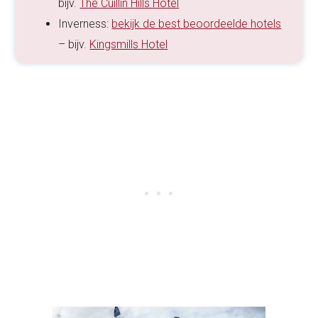
bijv.
The Cuillin Hills Hotel
Inverness:
bekijk de best beoordeelde hotels
– bijv.
Kingsmills Hotel