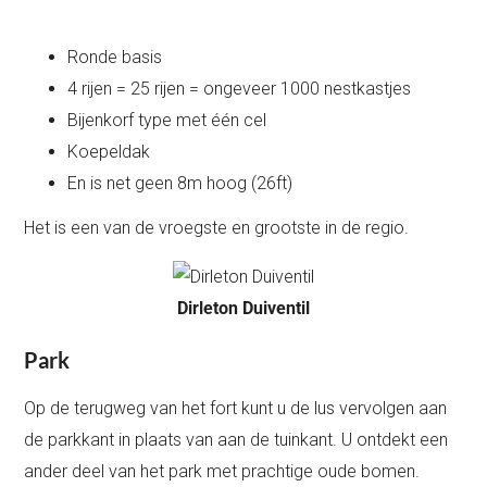
Ronde basis
4 rijen = 25 rijen = ongeveer 1000 nestkastjes
Bijenkorf type met één cel
Koepeldak
En is net geen 8m hoog (26ft)
Het is een van de vroegste en grootste in de regio.
Dirleton Duiventil
Park
Op de terugweg van het fort kunt u de lus vervolgen aan
de parkkant in plaats van aan de tuinkant. U ontdekt een
ander deel van het park met prachtige oude bomen.