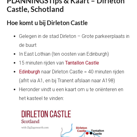
PLANNINGSTips & Kaart – Dirleton
Castle, Schotland
Hoe komt u bij Dirleton Castle
Gelegen in de stad Dirleton – Grote parkeerplaats in
de buurt
In East Lothian (ten oosten van Edinburgh)
15 minuten rijden van
Tantallon Castle
Edinburgh
naar Dirleton Castle = 40 minuten rijden
(afrit via A1, en bij Tranent afslaan naar A198)
Hieronder vindt u een kaart om u te oriënteren en
het kasteel te vinden: