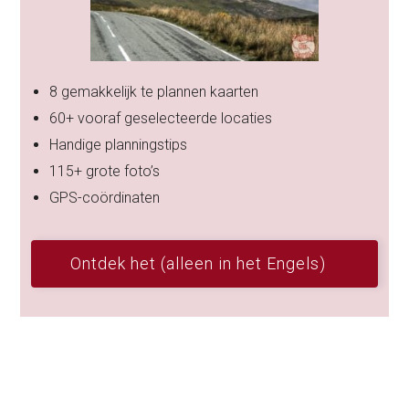
8 gemakkelijk te plannen kaarten
60+ vooraf geselecteerde locaties
Handige planningstips
115+ grote foto’s
GPS-coördinaten
Ontdek het (alleen in het Engels)