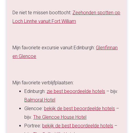
De niet te missen boottocht:
Zeehonden spotten op
Loch Linnhe vanuit Fort William
Mijn favoriete excursie vanuit Edinburgh:
Glenfinnan
en Glencoe
Mijn favoriete verblijfplaatsen:
Edinburgh:
zie best beoordeelde hotels
– bijv.
Balmoral Hotel
Glencoe:
bekijk de best beoordeelde hotels
–
bijv.
The Glencoe House Hotel
Portree:
bekijk de best beoordeelde hotels
–