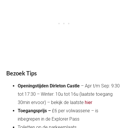
Bezoek Tips
Openingstijden Dirleton Castle
– Apr t/m Sep: 9:30
tot 17:30 – Winter: 10u tot 16u (laatste toegang
30min ervoor) – bekijk de laatste
hier
Toegangsprijs –
£6 per volwassene – is
inbegrepen in de Explorer Pass
Toiletten op de parkeerplaats