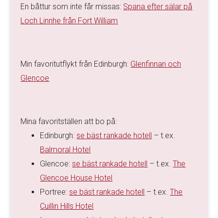
En båttur som inte får missas:
Spana efter sälar på
Loch Linnhe från Fort William
Min favoritutflykt från Edinburgh:
Glenfinnan och
Glencoe
Mina favoritställen att bo på:
Edinburgh:
se bäst rankade hotell
– t.ex.
Balmoral Hotel
Glencoe:
se bäst rankade hotell
– t.ex.
The
Glencoe House Hotel
Portree:
se bäst rankade hotell
– t.ex.
The
Cuillin Hills Hotel