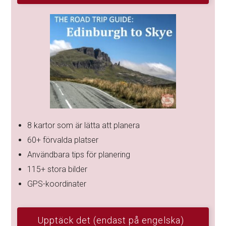
8 kartor som är lätta att planera
60+ förvalda platser
Användbara tips för planering
115+ stora bilder
GPS-koordinater
Upptäck det (endast på engelska)