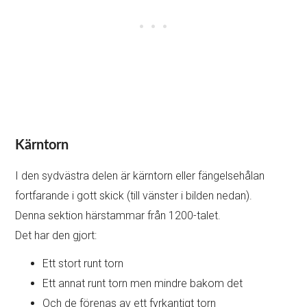
Kärntorn
I den sydvästra delen är kärntorn eller fängelsehålan
fortfarande i gott skick (till vänster i bilden nedan).
Denna sektion härstammar från 1200-talet.
Det har den gjort:
Ett stort runt torn
Ett annat runt torn men mindre bakom det
Och de förenas av ett fyrkantigt torn