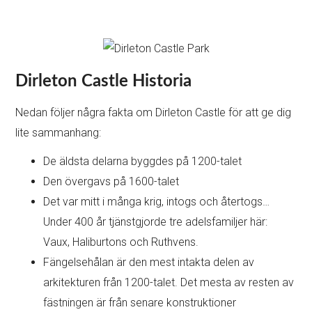
Dirleton Castle Historia
Nedan följer några fakta om Dirleton Castle för att ge dig
lite sammanhang:
De äldsta delarna byggdes på 1200-talet
Den övergavs på 1600-talet
Det var mitt i många krig, intogs och återtogs…
Under 400 år tjänstgjorde tre adelsfamiljer här:
Vaux, Haliburtons och Ruthvens.
Fängelsehålan är den mest intakta delen av
arkitekturen från 1200-talet. Det mesta av resten av
fästningen är från senare konstruktioner