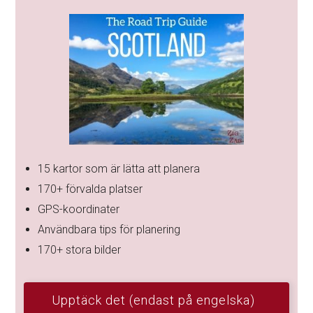
15 kartor som är lätta att planera
170+ förvalda platser
GPS-koordinater
Användbara tips för planering
170+ stora bilder
Upptäck det (endast på engelska)