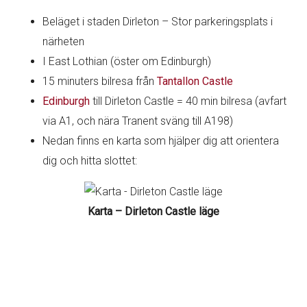
Beläget i staden Dirleton – Stor parkeringsplats i
närheten
I East Lothian (öster om Edinburgh)
15 minuters bilresa från
Tantallon Castle
Edinburgh
till Dirleton Castle = 40 min bilresa (avfart
via A1, och nära Tranent sväng till A198)
Nedan finns en karta som hjälper dig att orientera
dig och hitta slottet:
Karta – Dirleton Castle läge