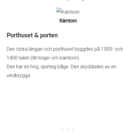
Kärntorn
Porthuset & porten
Den östra längan och porthuset byggdes på 1300- och
1400-talen (till höger om kärntorn).
Den har en hög, spetsig båge. Den skyddades av en
vindbrygga.