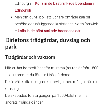
Edinburgh –
Kolla in de bäst rankade boendena i
Edinburgh
Men om du vill bo i ett lugnare område kan du
besöka den närliggande kuststaden North Berwick
–
kolla in de bäst rankade boendena där
Dirletons trädgårdar, duvslag och
park
Trädgårdar och vakttorn
När du har kommit innanför murarna (muren är från 1800-
talet) kommer du först in i trädgårdarna.
De är välskötta och ganska trevliga med många träd runt
omkring.
De skapades första gången på 1500-talet men har
ändrats många gånger.