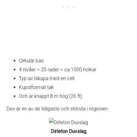
Cirkulär bas
4 nivåer = 25 rader = ca 1000 holkar
Typ av bikupa med en cell
Kupolformat tak
Och är knappt 8 m hög (26 ft)
Den är en av de tidigaste och största i regionen.
Dirleton Duvslag