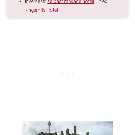
Inverness:
se bäst rankade hotell
– t.ex.
Kingsmills Hotel