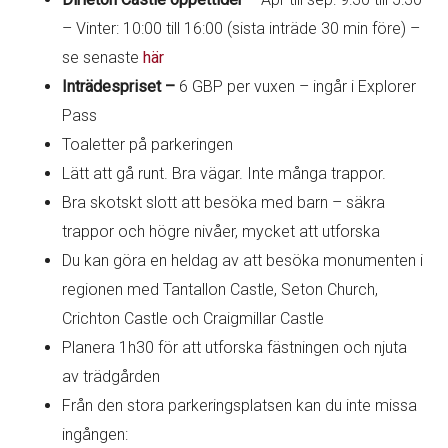
– Vinter: 10:00 till 16:00 (sista inträde 30 min före) –
se senaste
här
Inträdespriset –
6 GBP per vuxen – ingår i Explorer
Pass
Toaletter på parkeringen
Lätt att gå runt. Bra vägar. Inte många trappor.
Bra skotskt slott att besöka med barn – säkra
trappor och högre nivåer, mycket att utforska
Du kan göra en heldag av att besöka monumenten i
regionen med Tantallon Castle, Seton Church,
Crichton Castle och Craigmillar Castle
Planera 1h30 för att utforska fästningen och njuta
av trädgården
Från den stora parkeringsplatsen kan du inte missa
ingången: