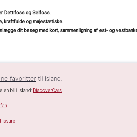
r Dettifoss og Selfoss.
de, kraftfulde og majestætiske.
anlægge dit besøg med kort, sammenligning af øst- og vestbanker
ne favoritter
til Island:
e en bil i Island:
DiscoverCars
fari
 Fissure