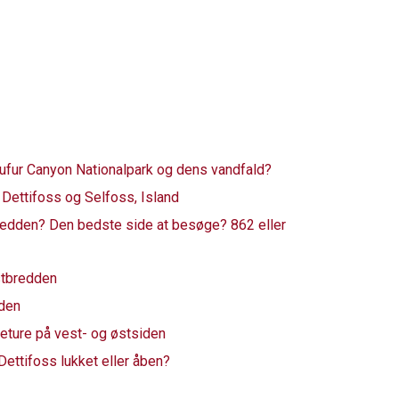
ufur Canyon Nationalpark og dens vandfald?
 Dettifoss og Selfoss, Island
bredden? Den bedste side at besøge? 862 eller
stbredden
dden
eture på vest- og østsiden
Dettifoss lukket eller åben?