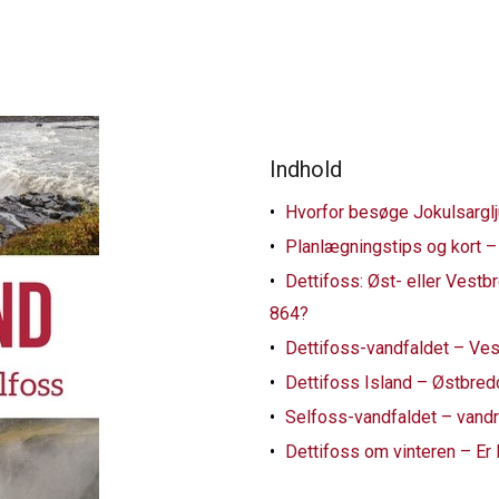
Indhold
Hvorfor besøge Jokulsarglj
Planlægningstips og kort –
Dettifoss: Øst- eller Vest
864?
Dettifoss-vandfaldet – Ve
Dettifoss Island – Østbre
Selfoss-vandfaldet – vandr
Dettifoss om vinteren – Er 