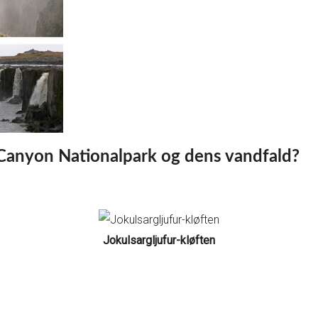
 Canyon Nationalpark og dens vandfald?
Jokulsargljufur-kløften