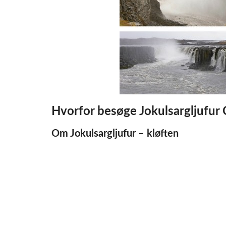
Hvorfor besøge Jokulsargljufur
Om Jokulsargljufur – kløften