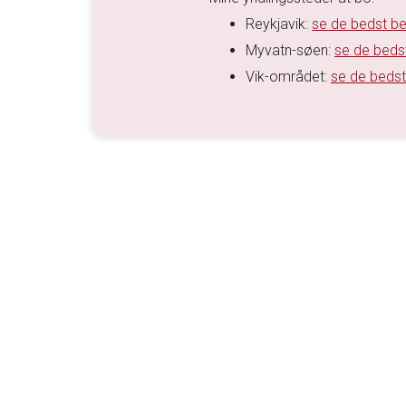
Reykjavik:
se de bedst be
Myvatn-søen:
se de beds
Vik-området:
se de bedst