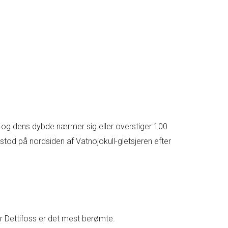
 og dens dybde nærmer sig eller overstiger 100
od på nordsiden af Vatnojokull-gletsjeren efter
vor Dettifoss er det mest berømte.