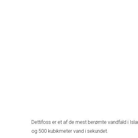
Dettifoss er et af de mest berømte vandfald i Isl
og 500 kubikmeter vand i sekundet.