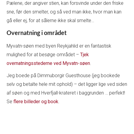
Pælene, der angiver stien, kan forsvinde under den friske
sne, før den smelter, og så ved man ikke, hvor man kan
gå eller ej, for at sålerne ikke skal smelte…
Overnatning i området
Myvatn-søen med byen Reykjahlid er en fantastisk
mulighed for at besøge området –
Tjek
overnatningsstederne ved Myvatn-søen
.
Jeg boede på Dimmuborgir Guesthouse (jeg bookede
selv og betalte hele mit ophold) – det ligger lige ved siden
af søen og med Hverfjall-krateret i baggrunden … perfekt!
Se
flere billeder og book
.