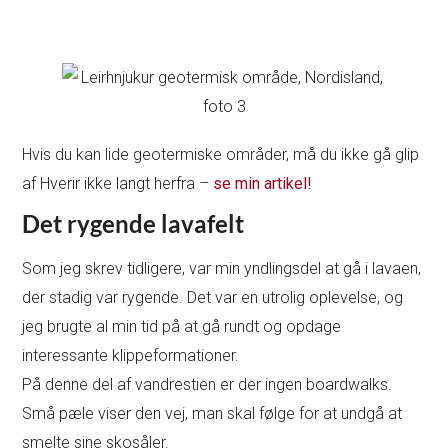
Hvis du kan lide geotermiske områder, må du ikke gå glip
af Hverir ikke langt herfra –
se min artikel!
Det rygende lavafelt
Som jeg skrev tidligere, var min yndlingsdel at gå i lavaen,
der stadig var rygende. Det var en utrolig oplevelse, og
jeg brugte al min tid på at gå rundt og opdage
interessante klippeformationer.
På denne del af vandrestien er der ingen boardwalks.
Små pæle viser den vej, man skal følge for at undgå at
smelte sine skosåler.