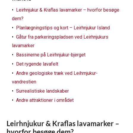
Leirhnjukur & Kraflas lavamarker – hvorfor besøge
dem?
Planlægningstips og kort – Leirhnjukur Island
Gåtur fra parkeringspladsen ved Leirhnjukurs
lavamarker
Bassinerne på Leirhnjukur-bjerget
Det rygende lavafelt
Andre geologiske træk ved Leihrnjukur-
vandrestien
Surrealistiske landskaber
Andre attraktioner i området
Leirhnjukur & Kraflas lavamarker –
hvorfor besøge dem?