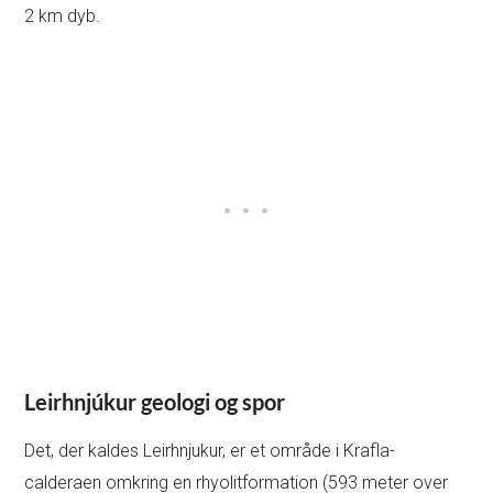
2 km dyb.
Leirhnjúkur geologi og spor
Det, der kaldes Leirhnjukur, er et område i Krafla-
calderaen omkring en rhyolitformation (593 meter over