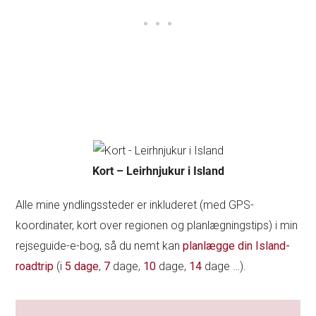
Kort – Leirhnjukur i Island
Alle mine yndlingssteder er inkluderet (med GPS-
koordinater, kort over regionen og planlægningstips) i min
rejseguide-e-bog, så du nemt kan
planlægge din Island-
roadtrip
(i
5 dage
,
7
dage,
10
dage,
14
dage …).