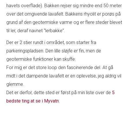
havets overflade). Bakken rejser sig mindre end 50 meter
over det omgivende lavafelt. Bakkens rhyolit er porøs på
grund af den geotermiske varme og er flere steder blevet
til ler, deraf navnet “lerbakke”.
Der er 2 stier rundt i området, som starter fra
parkeringspladsen. Den lille sløjfe er fin, men de
geotermiske funktioner kan skuffe.
For mig er det store loop den fascinerende del. At gå
midt i det dampende lavafelt er en oplevelse, jeg aldrig vil
glemme.
Det er derfor, dette sted er først på min liste over de
5
bedste ting at se i Myvatn
.