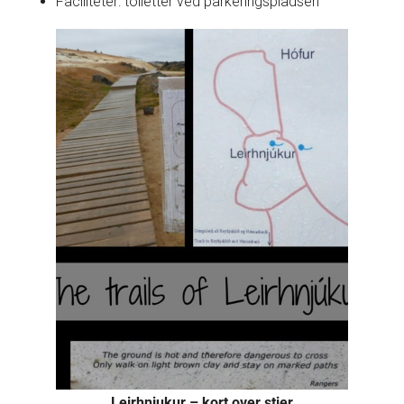
Faciliteter: toiletter ved parkeringspladsen
Leirhnjukur – kort over stier