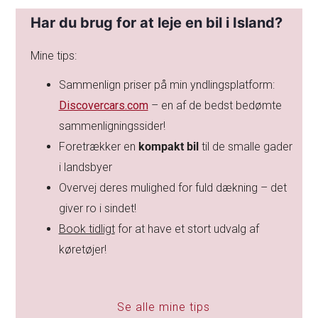
Har du brug for at leje en bil i Island?
Mine tips:
Sammenlign priser på min yndlingsplatform:
Discovercars.com
– en af de bedst bedømte
sammenligningssider!
Foretrækker en
kompakt bil
til de smalle gader
i landsbyer
Overvej deres mulighed for fuld dækning – det
giver ro i sindet!
Book tidligt
for at have et stort udvalg af
køretøjer!
Se alle mine tips