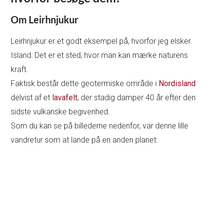
Om Leirhnjukur
Leirhnjukur er et godt eksempel på, hvorfor jeg elsker
Island: Det er et sted, hvor man kan mærke naturens
kraft.
Faktisk består dette geotermiske område i
Nordisland
delvist af et
lavafelt
, der stadig damper 40 år efter den
sidste vulkanske begivenhed.
Som du kan se på billederne nedenfor, var denne lille
vandretur som at lande på en anden planet: