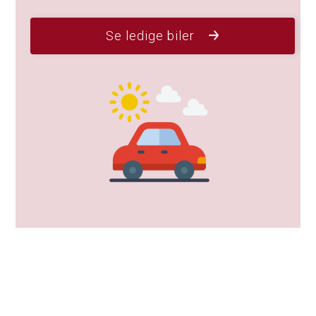
Se ledige biler