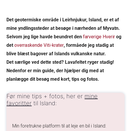
Det geotermiske område i Leirhnjukur, Island, er et af
mine yndlingssteder at besøge i nærheden af Myvatn.
Selvom jeg lige havde beundret den
farverige Hverir
og
det
overraskende Viti-krater
, formåede jeg stadig at
blive blæst bagover af Islands vulkanske natur.
Det særlige ved dette sted? Lavafeltet ryger stadig!
Nedenfor er min guide, der hjælper dig med at
planlægge dit besøg med kort, tips og fotos.
Før mine tips + fotos, her er
mine
favoritter
til Island:
Min foretrukne platform til at leje en bil i Island: