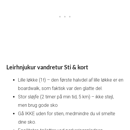
Leirhnjukur vandretur
Sti & kort
Lille løkke (1t) – den første halvdel af lille løkke er en
boardwalk, som faktisk var den glatte del.
Stor sløjfe (2 timer på min tid, 5 km) – ikke stejl,
men brug gode sko
Gå IKKE uden for stien, medmindre du vil smelte
dine sko.