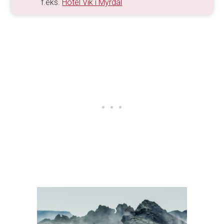
f.eks.
Hotel Vik i Myrdal