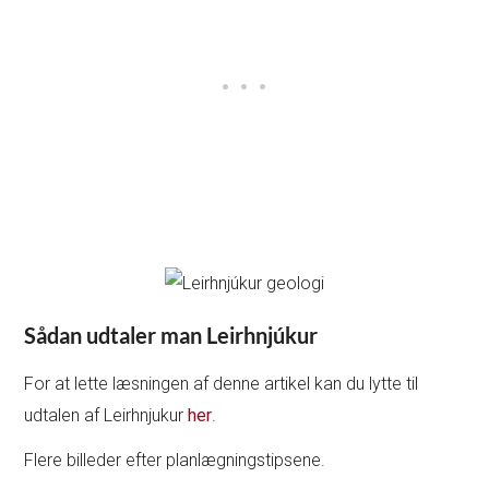
Sådan udtaler man Leirhnjúkur
For at lette læsningen af denne artikel kan du lytte til
udtalen af Leirhnjukur
her
.
Flere billeder efter planlægningstipsene.