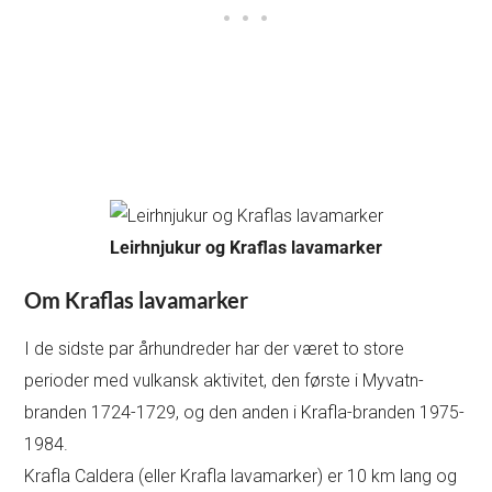
Leirhnjukur og Kraflas lavamarker
Om Kraflas lavamarker
I de sidste par århundreder har der været to store
perioder med vulkansk aktivitet, den første i Myvatn-
branden 1724-1729, og den anden i Krafla-branden 1975-
1984.
Krafla Caldera (eller Krafla lavamarker) er 10 km lang og