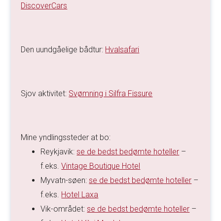
DiscoverCars
Den uundgåelige bådtur:
Hvalsafari
Sjov aktivitet:
Svømning i Silfra Fissure
Mine yndlingssteder at bo:
Reykjavik:
se de bedst bedømte hoteller
–
f.eks.
Vintage Boutique Hotel
Myvatn-søen:
se de bedst bedømte hoteller
–
f.eks.
Hotel Laxa
Vik-området:
se de bedst bedømte hoteller
–