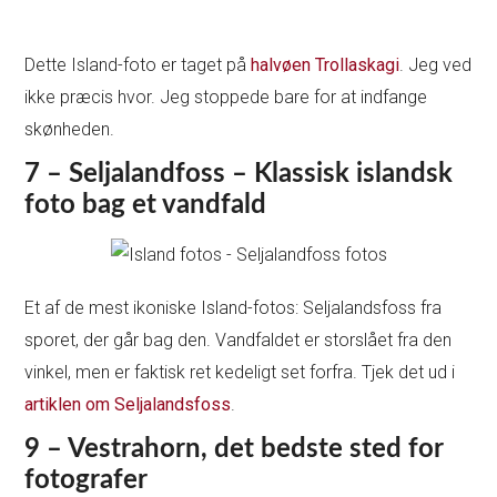
Dette Island-foto er taget på
halvøen Trollaskagi
. Jeg ved
ikke præcis hvor. Jeg stoppede bare for at indfange
skønheden.
7 – Seljalandfoss – Klassisk islandsk
foto bag et vandfald
Et af de mest ikoniske Island-fotos: Seljalandsfoss fra
sporet, der går bag den. Vandfaldet er storslået fra den
vinkel, men er faktisk ret kedeligt set forfra. Tjek det ud i
artiklen om Seljalandsfoss
.
9 – Vestrahorn, det bedste sted for
fotografer