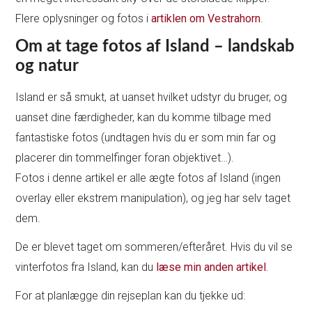
Flere oplysninger og fotos i
artiklen om Vestrahorn
.
Om at tage fotos af Island – landskab
og natur
Island er så smukt, at uanset hvilket udstyr du bruger, og
uanset dine færdigheder, kan du komme tilbage med
fantastiske fotos (undtagen hvis du er som min far og
placerer din tommelfinger foran objektivet…).
Fotos i denne artikel er alle ægte fotos af Island (ingen
overlay eller ekstrem manipulation), og jeg har selv taget
dem.
De er blevet taget om sommeren/efteråret. Hvis du vil se
vinterfotos fra Island, kan du
læse min anden artikel
.
For at planlægge din rejseplan kan du tjekke ud: