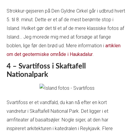
Strokkur-gejseren på Den Gyldne Cirkel går i udbrud hvert
5. til 8. minut. Dette er et af de mest berømte stop i
Island. Hvilket gør det til et af de mere klassiske fotos af
Island… Jeg morede mig med at forsøge at fange
boblen, lige før den brød ud. Mere information i
artiklen
om det geotermiske område i Haukadalur
.
4 – Svartifoss i Skaftafell
Nationalpark
Svartifoss er et vandfald, du kan nå efter en kort
vandretur i Skaftafell National Park. Det ligger i et
amfiteater af basaltsøjler. Nogle siger, at den har
inspireret arkitekturen i katedralen i Reykjavik. Flere