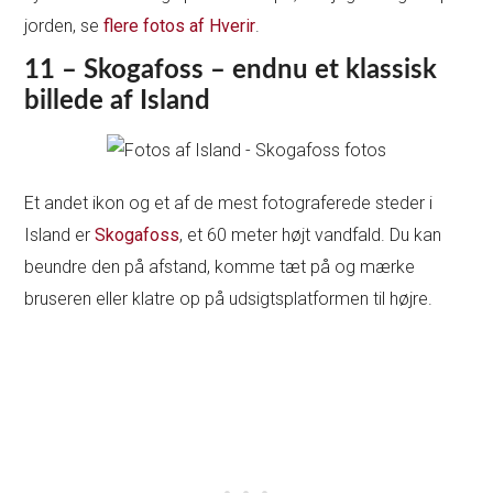
jorden, se
flere fotos af Hverir
.
11 – Skogafoss – endnu et klassisk
billede af Island
Et andet ikon og et af de mest fotograferede steder i
Island er
Skogafoss
, et 60 meter højt vandfald. Du kan
beundre den på afstand, komme tæt på og mærke
bruseren eller klatre op på udsigtsplatformen til højre.