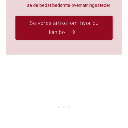
se de bedst bedømte overnatningssteder
Se vores artikel om, hvor du
kan bo