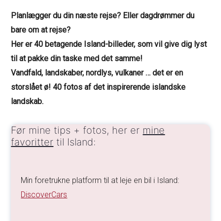
Planlægger du din næste rejse? Eller dagdrømmer du
bare om at rejse?
Her er 40 betagende Island-billeder, som vil give dig lyst
til at pakke din taske med det samme!
Vandfald, landskaber, nordlys, vulkaner … det er en
storslået ø! 40 fotos af det inspirerende islandske
landskab.
Før mine tips + fotos, her er
mine
favoritter
til Island:
Min foretrukne platform til at leje en bil i Island:
DiscoverCars