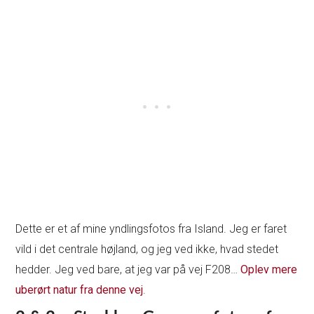
Dette er et af mine yndlingsfotos fra Island. Jeg er faret
vild i det centrale højland, og jeg ved ikke, hvad stedet
hedder. Jeg ved bare, at jeg var på vej F208…
Oplev mere
uberørt natur fra denne vej
.