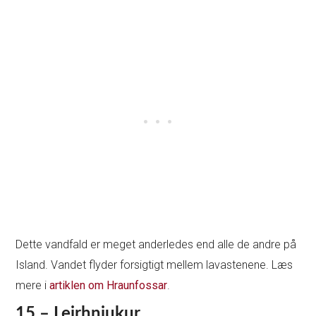
Dette vandfald er meget anderledes end alle de andre på
Island. Vandet flyder forsigtigt mellem lavastenene. Læs
mere i
artiklen om Hraunfossar
.
15 – Leirhnjukur