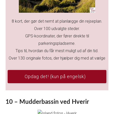
8 kort, der gør det nemt at planlægge din rejseplan.
Over 100 udvalgte steder.
GPS-koordinater, der fører direkte til
parkeringspladserne.
Tips til, hvordan du får mest muligt ud af din tid.
Over 130 originale fotos, der hjælper dig med at vælge
Opdag det! (kun på engelsk)
10 – Mudderbassin ved Hverir