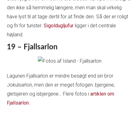
den ikke så hemmelig længere, men man skal virkelig
have lyst til at tage dertil for at finde den. Så der er roligt
og fri for turister.
Sigoldugljufur
ligger i det centrale
højland.
19 – Fjallsarlon
Lagunen Fjallsarlon er mindre besøgt end sin bror
Jokulsarlon, men den er meget fotogen: bjergene,
gletsjeren og isbjergene… Flere fotos i
artiklen om
Fjallsarlon
.