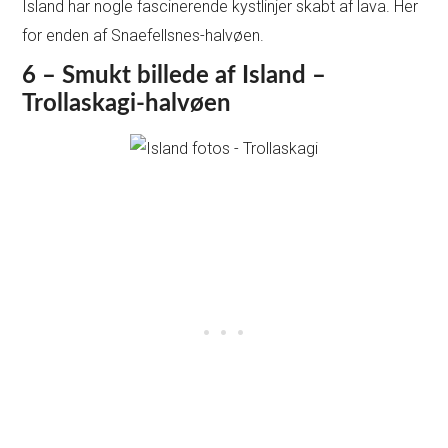
Island har nogle fascinerende kystlinjer skabt af lava. Her
for enden af Snaefellsnes-halvøen.
6 – Smukt billede af Island –
Trollaskagi-halvøen