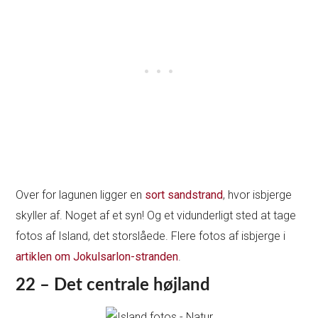
Over for lagunen ligger en
sort sandstrand
, hvor isbjerge
skyller af. Noget af et syn! Og et vidunderligt sted at tage
fotos af Island, det storslåede. Flere fotos af isbjerge i
artiklen om Jokulsarlon-stranden
.
22 – Det centrale højland