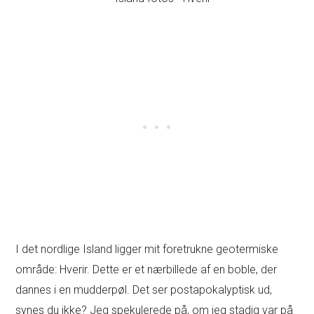
I det nordlige Island ligger mit foretrukne geotermiske
område: Hverir. Dette er et nærbillede af en boble, der
dannes i en mudderpøl. Det ser postapokalyptisk ud,
synes du ikke? Jeg spekulerede på, om jeg stadig var på