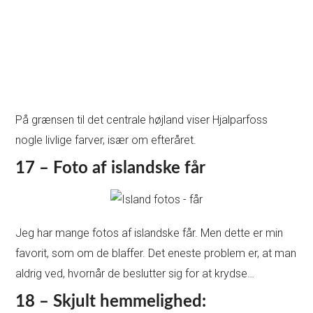
På grænsen til det centrale højland viser Hjalparfoss
nogle livlige farver, især om efteråret.
17 – Foto af islandske får
Jeg har mange fotos af islandske får. Men dette er min
favorit, som om de blaffer. Det eneste problem er, at man
aldrig ved, hvornår de beslutter sig for at krydse…
18 – Skjult hemmelighed: