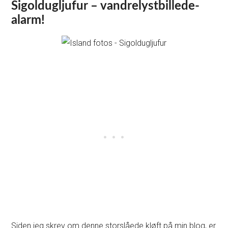
Sigoldugljufur – vandrelystbillede-
alarm!
Siden jeg skrev om denne storslåede kløft på min blog, er