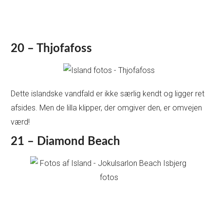
20 – Thjofafoss
Dette islandske vandfald er ikke særlig kendt og ligger ret
afsides. Men de lilla klipper, der omgiver den, er omvejen
værd!
21 – Diamond Beach