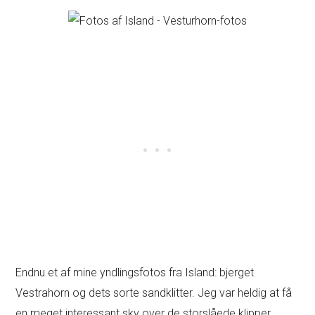
Endnu et af mine yndlingsfotos fra Island: bjerget
Vestrahorn og dets sorte sandklitter. Jeg var heldig at få
en meget interessant sky over de storslåede klipper.