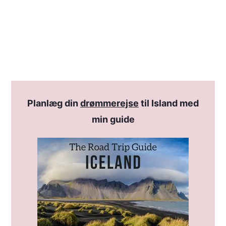
Planlæg din
drømmerejse
til Island med
min guide