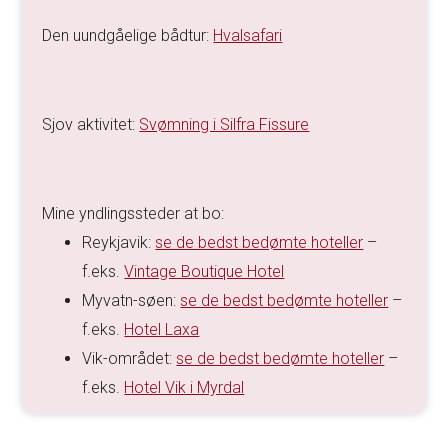
Den uundgåelige bådtur:
Hvalsafari
Sjov aktivitet:
Svømning i Silfra Fissure
Mine yndlingssteder at bo:
Reykjavik:
se de bedst bedømte hoteller
–
f.eks.
Vintage Boutique Hotel
Myvatn-søen:
se de bedst bedømte hoteller
–
f.eks.
Hotel Laxa
Vik-området:
se de bedst bedømte hoteller
–
f.eks.
Hotel Vik i Myrdal