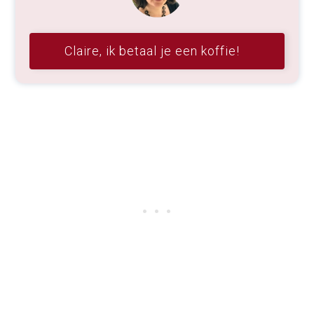
Claire, ik betaal je een koffie!