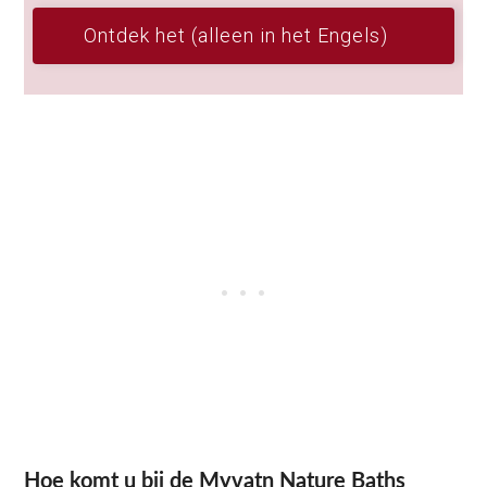
Ontdek het (alleen in het Engels)
Hoe komt u bij de Myvatn Nature Baths