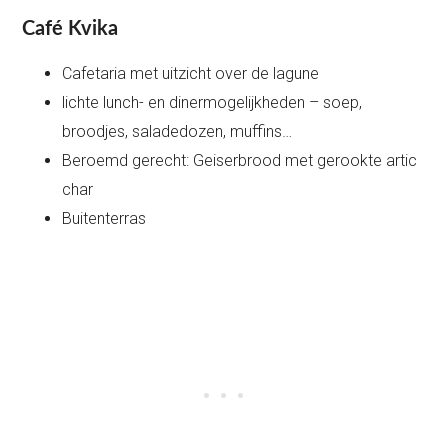
Café Kvika
Cafetaria met uitzicht over de lagune
lichte lunch- en dinermogelijkheden – soep,
broodjes, saladedozen, muffins…
Beroemd gerecht: Geiserbrood met gerookte artic
char
Buitenterras