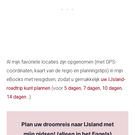
Al mijn favoriete locaties zijn opgenomen (met GPS-
coördinaten, kaart van de regio en planningstips) in mijn
eBooks met reisgidsen, zodat u gemakkelijk
uw IJsland-
roadtrip kunt plannen
(voor
5 dagen
,
7 dagen
,
10 dagen
,
14 dagen
…).
Plan uw droomreis naar IJsland met
mijn gidsen! (alleen in het Engels)