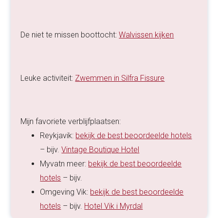
De niet te missen boottocht:
Walvissen kijken
Leuke activiteit:
Zwemmen in Silfra Fissure
Mijn favoriete verblijfplaatsen:
Reykjavik:
bekijk de best beoordeelde hotels
– bijv.
Vintage Boutique Hotel
Myvatn meer:
bekijk de best beoordeelde
hotels
– bijv.
Omgeving Vik:
bekijk de best beoordeelde
hotels
– bijv.
Hotel Vik i Myrdal