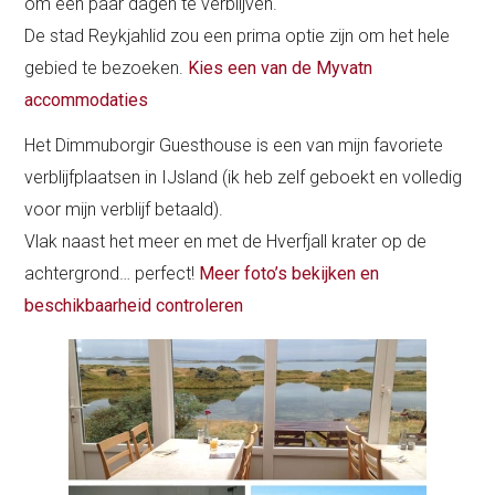
om een paar dagen te verblijven.
De stad Reykjahlid zou een prima optie zijn om het hele
gebied te bezoeken.
Kies een van de Myvatn
accommodaties
Het Dimmuborgir Guesthouse is een van mijn favoriete
verblijfplaatsen in IJsland (ik heb zelf geboekt en volledig
voor mijn verblijf betaald).
Vlak naast het meer en met de Hverfjall krater op de
achtergrond… perfect!
Meer foto’s bekijken en
beschikbaarheid controleren