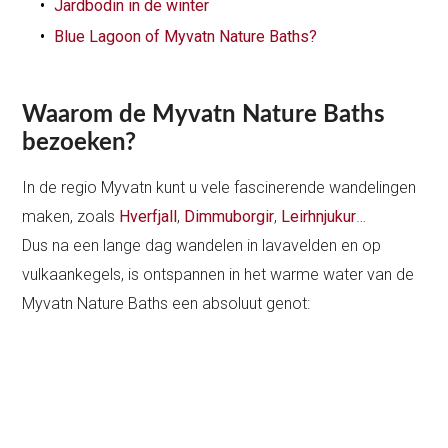
Jardbodin in de winter
Blue Lagoon of Myvatn Nature Baths?
Waarom de Myvatn Nature Baths
bezoeken?
In de regio Myvatn kunt u vele fascinerende wandelingen
maken, zoals
Hverfjall
,
Dimmuborgir
,
Leirhnjukur
…
Dus na een lange dag wandelen in lavavelden en op
vulkaankegels, is ontspannen in het warme water van de
Myvatn Nature Baths een absoluut genot: