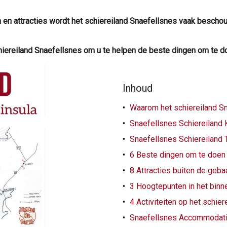
en attracties wordt het
schiereiland Snaefellsnes
vaak beschouwd
chiereiland Snaefellsnes om u te helpen de beste dingen om te d
Inhoud
Waarom het schiereiland S
Snaefellsnes Schiereiland 
Snaefellsnes Schiereiland 
6 Beste dingen om te doen 
8 Attracties buiten de geb
3 Hoogtepunten in het binn
4 Activiteiten op het schie
Snaefellsnes Accommodat