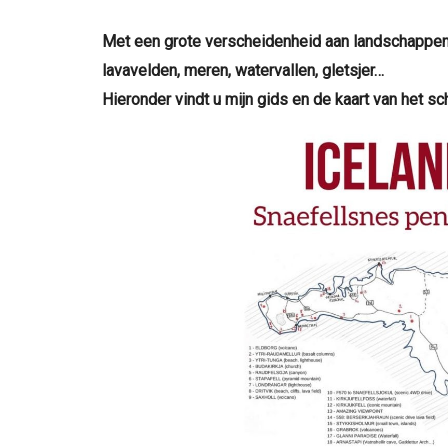
Met een grote verscheidenheid aan landschappen 
lavavelden, meren, watervallen, gletsjer…
Hieronder vindt u mijn gids en de kaart van het s