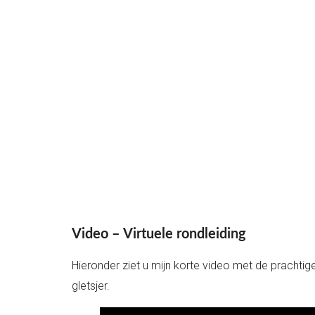
Video – Virtuele rondleiding
Hieronder ziet u mijn korte video met de prachtig
gletsjer.