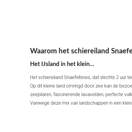
Waarom het schiereiland Snaefel
Het IJsland in het klein…
Het schiereiland Snaefellsnes, dat slechts 2 uur t
Op dit kleine land omringd door zee kan de bezoe
zeepilaren, fascinerende lavavelden, perfecte vulk
Vanwege deze mix van landschappen in een kleine