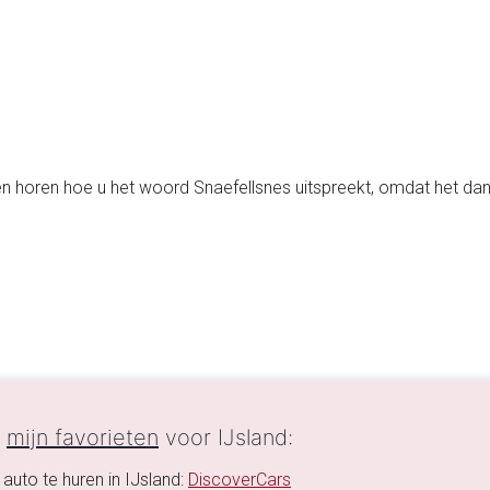
n horen hoe u het woord Snaefellsnes uitspreekt, omdat het dan 
n
mijn favorieten
voor IJsland:
auto te huren in IJsland:
DiscoverCars