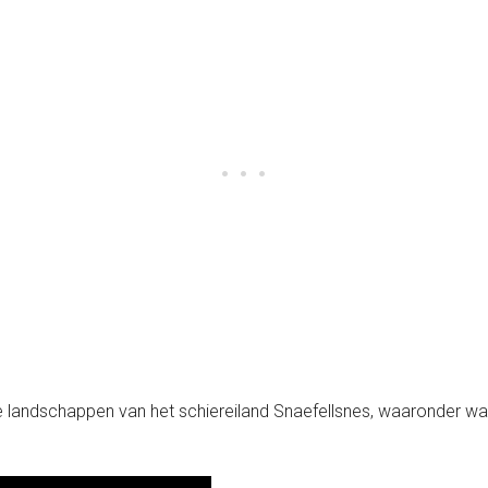
e landschappen van het schiereiland Snaefellsnes, waaronder wat