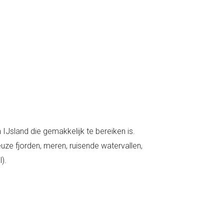
 IJsland die gemakkelijk te bereiken is.
ze fjorden, meren, ruisende watervallen,
).