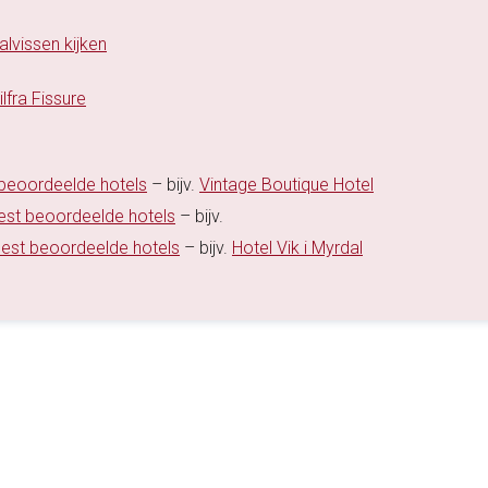
lvissen kijken
fra Fissure
 beoordeelde hotels
– bijv.
Vintage Boutique Hotel
best beoordeelde hotels
– bijv.
best beoordeelde hotels
– bijv.
Hotel Vik i Myrdal