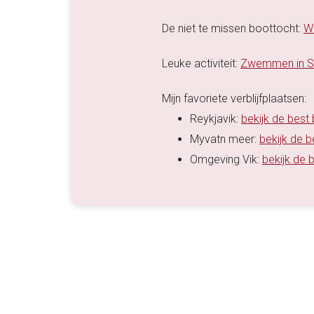
De niet te missen boottocht:
Wa
Leuke activiteit:
Zwemmen in Sil
Mijn favoriete verblijfplaatsen:
Reykjavik:
bekijk de best
Myvatn meer:
bekijk de 
Omgeving Vik:
bekijk de 