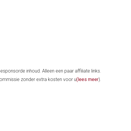
sponsorde inhoud. Alleen een paar affiliate links.
en commissie zonder extra kosten voor u
(lees meer
).