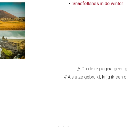
Snaefellsnes in de winter
// Op deze pagina geen ge
// Als u ze gebruikt, krijg ik e