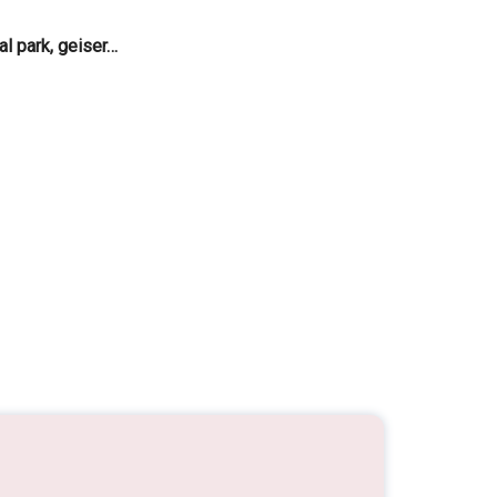
l park, geiser…