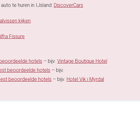
auto te huren in IJsland:
DiscoverCars
lvissen kijken
fra Fissure
 beoordeelde hotels
– bijv.
Vintage Boutique Hotel
best beoordeelde hotels
– bijv.
best beoordeelde hotels
– bijv.
Hotel Vik i Myrdal