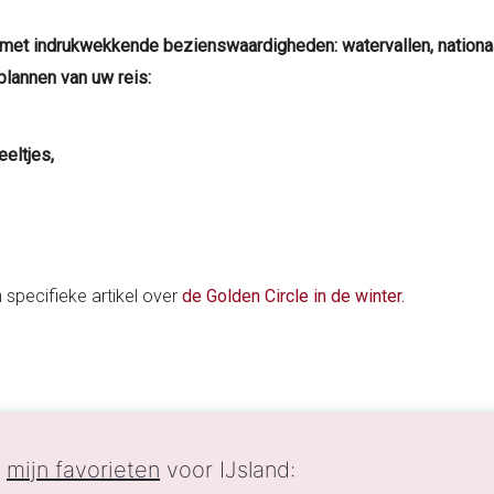
t met indrukwekkende bezienswaardigheden: watervallen, nationaa
 plannen van uw reis:
eeltjes,
jn specifieke artikel over
de Golden Circle in de winter.
n
mijn favorieten
voor IJsland: