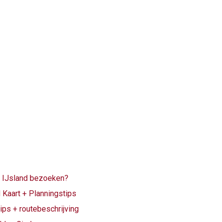
n IJsland bezoeken?
 Kaart + Planningstips
tips + routebeschrijving