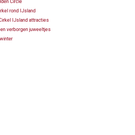
lden Circle
kel rond IJsland
rkel IJsland attracties
en verborgen juweeltjes
 winter