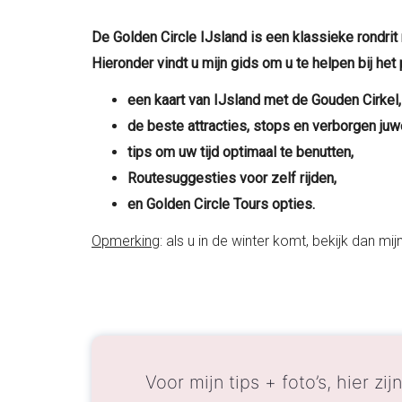
De Golden Circle IJsland is een klassieke rondri
Hieronder vindt u mijn gids om u te helpen bij het
een kaart van IJsland met de Gouden Cirkel,
de beste attracties, stops en verborgen juw
tips om uw tijd optimaal te benutten,
Routesuggesties voor zelf rijden,
en Golden Circle Tours opties.
Opmerking
: als u in de winter komt, bekijk dan mi
Voor mijn tips + foto’s, hier zij