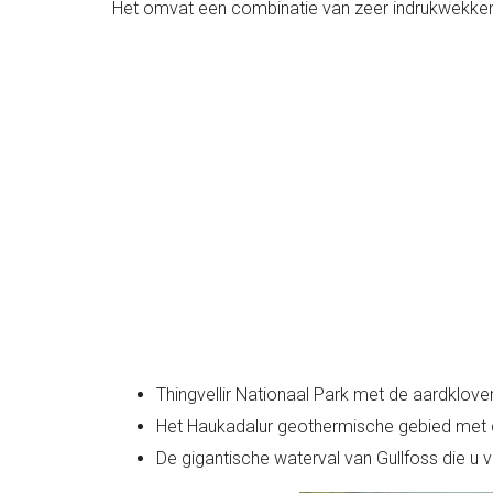
Het omvat een combinatie van zeer indrukwekkend
Thingvellir Nationaal Park met de aardklove
Het Haukadalur geothermische gebied met d
De gigantische waterval van Gullfoss die u