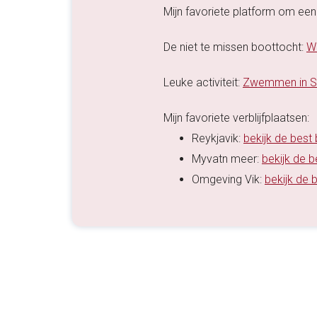
Mijn favoriete platform om een 
De niet te missen boottocht:
Wa
Leuke activiteit:
Zwemmen in Sil
Mijn favoriete verblijfplaatsen:
Reykjavik:
bekijk de best
Myvatn meer:
bekijk de 
Omgeving Vik:
bekijk de 