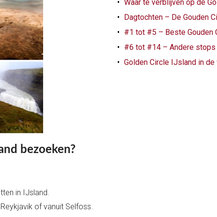
Waar te verblijven op de Go
Dagtochten – De Gouden Cir
#1 tot #5 – Beste Gouden Ci
#6 tot #14 – Andere stops 
Golden Circle IJsland in de
land bezoeken?
ten in IJsland.
 Reykjavik of vanuit Selfoss.