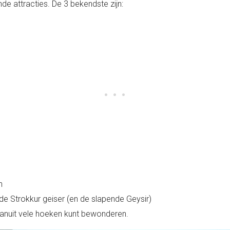
e attracties. De 3 bekendste zijn:
n
e Strokkur geiser (en de slapende Geysir)
 vanuit vele hoeken kunt bewonderen.