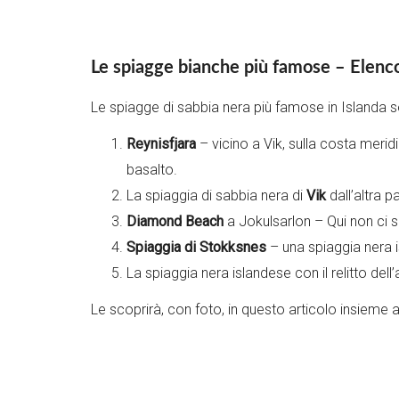
Le spiagge bianche più famose – Elenc
Le spiagge di sabbia nera più famose in Islanda 
Reynisfjara
– vicino a Vik, sulla costa merid
basalto.
La spiaggia di sabbia nera di
Vik
dall’altra p
Diamond Beach
a Jokulsarlon – Qui non ci s
Spiaggia di Stokksnes
– una spiaggia nera 
La spiaggia nera islandese con il relitto del
Le scoprirà, con foto, in questo articolo insieme