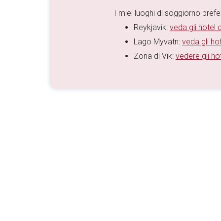
I miei luoghi di soggiorno preferi
Reykjavik:
veda gli hotel c
Lago Myvatn:
veda gli hot
Zona di Vik:
vedere gli hot