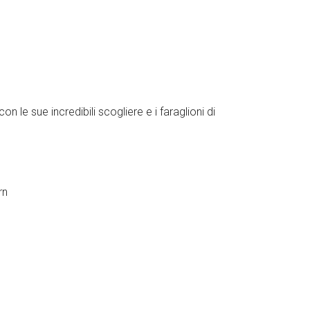
n le sue incredibili scogliere e i faraglioni di
rn