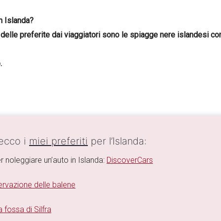
n Islanda?
 delle preferite dai viaggiatori sono le spiagge nere islandesi 
.
 ecco i
miei preferiti
per l’Islanda:
r noleggiare un’auto in Islanda:
DiscoverCars
rvazione delle balene
 fossa di Silfra