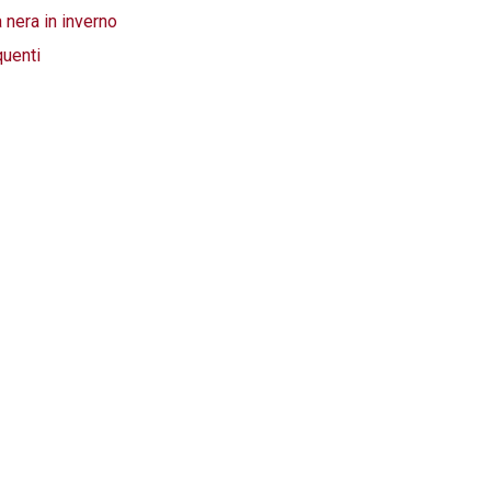
 nera in inverno
quenti