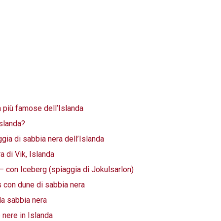
 più famose dell’Islanda
Islanda?
gia di sabbia nera dell’Islanda
a di Vik, Islanda
– con Iceberg (spiaggia di Jokulsarlon)
 con dune di sabbia nera
la sabbia nera
 nere in Islanda