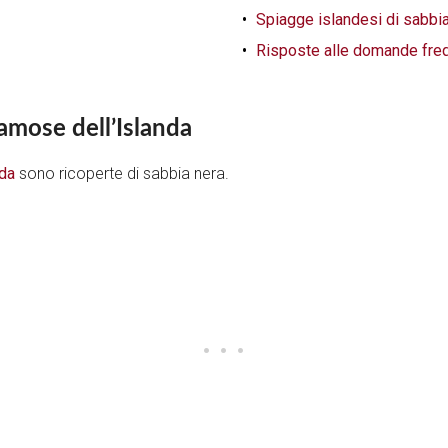
Spiagge islandesi di sabbia
Risposte alle domande fre
famose dell’Islanda
nda
sono ricoperte di sabbia nera.