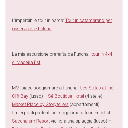
L’imperdibile tour in barca:
Tour in catamarano per
osservare le balene
La mia escursione preferita da Funchal:
tour in 4×4
di Madeira Est
MMi piace soggiornare a Funchal:
Les Suites at the
Cliff Bay
(lusso) –
Sé Boutique Hotel
(4 stelle) –
Market Place by Storytellers
(appartamenti)
I miei posti preferiti per soggiornare fuori Funchal:
Saccharum Resort
vicino a una spiaggia (lusso) –