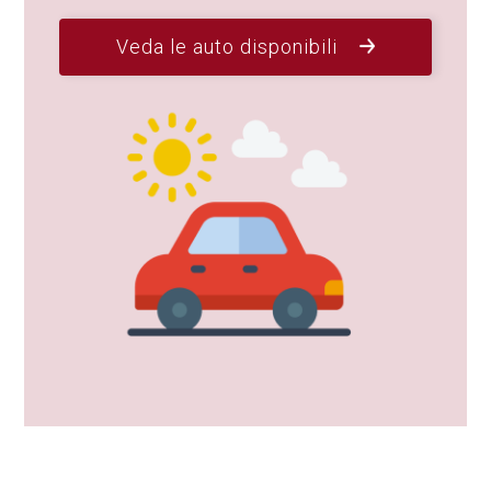
Veda le auto disponibili