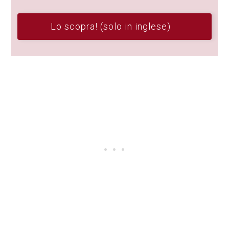
Lo scopra! (solo in inglese)