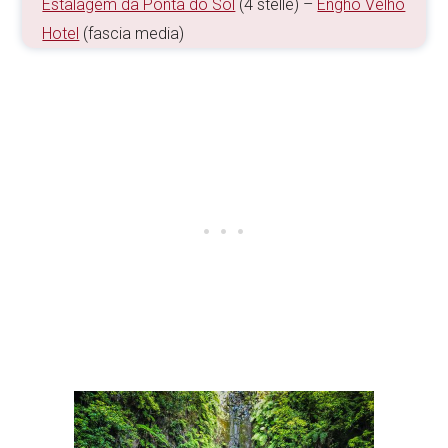
Estalagem da Ponta do Sol
(4 stelle) –
Engho Velho
Hotel
(fascia media)