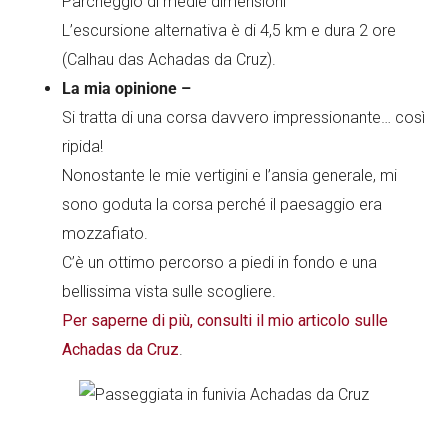
Parcheggio di medie dimensioni
L’escursione alternativa è di 4,5 km e dura 2 ore
(Calhau das Achadas da Cruz).
La mia opinione –
Si tratta di una corsa davvero impressionante… così
ripida!
Nonostante le mie vertigini e l’ansia generale, mi
sono goduta la corsa perché il paesaggio era
mozzafiato.
C’è un ottimo percorso a piedi in fondo e una
bellissima vista sulle scogliere.
Per saperne di più, consulti il mio articolo sulle
Achadas da Cruz
.