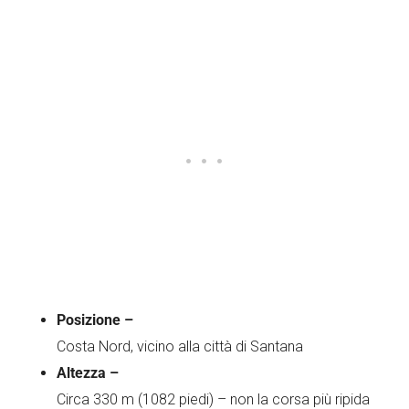
Posizione –
Costa Nord, vicino alla città di Santana
Altezza –
Circa 330 m (1082 piedi) – non la corsa più ripida