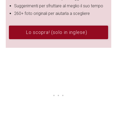
Suggerimenti per sfruttare al meglio il suo tempo
260+ foto originali per aiutarla a scegliere
Lo scopra! (solo in inglese)