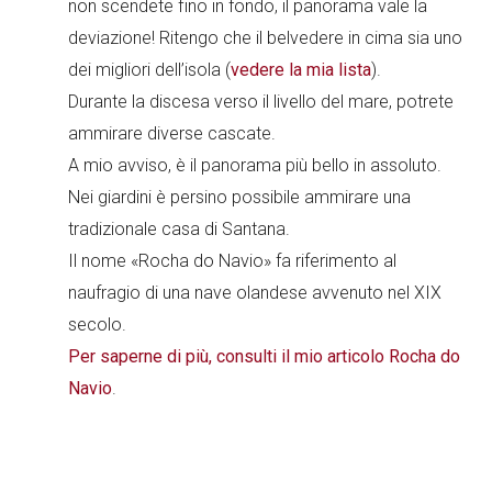
non scendete fino in fondo, il panorama vale la
deviazione! Ritengo che il belvedere in cima sia uno
dei migliori dell’isola (
vedere la mia lista
).
Durante la discesa verso il livello del mare, potrete
ammirare diverse cascate.
A mio avviso, è il panorama più bello in assoluto.
Nei giardini è persino possibile ammirare una
tradizionale casa di Santana.
Il nome «Rocha do Navio» fa riferimento al
naufragio di una nave olandese avvenuto nel XIX
secolo.
Per saperne di più, consulti il mio articolo Rocha do
Navio
.