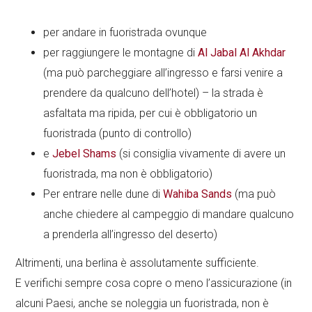
per andare in fuoristrada ovunque
per raggiungere le montagne di
Al Jabal Al Akhdar
(ma può parcheggiare all’ingresso e farsi venire a
prendere da qualcuno dell’hotel) – la strada è
asfaltata ma ripida, per cui è obbligatorio un
fuoristrada (punto di controllo)
e
Jebel Shams
(si consiglia vivamente di avere un
fuoristrada, ma non è obbligatorio)
Per entrare nelle dune di
Wahiba Sands
(ma può
anche chiedere al campeggio di mandare qualcuno
a prenderla all’ingresso del deserto)
Altrimenti, una berlina è assolutamente sufficiente.
E verifichi sempre cosa copre o meno l’assicurazione (in
alcuni Paesi, anche se noleggia un fuoristrada, non è