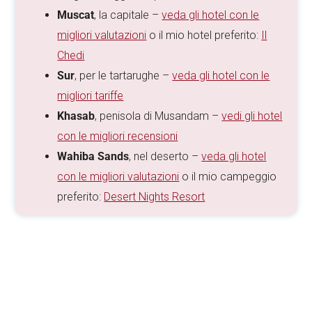
Muscat
, la capitale –
veda gli hotel con le
migliori valutazioni
o il mio hotel preferito:
Il
Chedi
Sur
, per le tartarughe –
veda gli hotel con le
migliori tariffe
Khasab
, penisola di Musandam –
vedi gli hotel
con le migliori recensioni
Wahiba Sands
, nel deserto –
veda gli hotel
con le migliori valutazioni
o il mio campeggio
preferito:
Desert Nights Resort