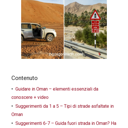
Contenuto
Guidare in Oman – elementi essenziali da
conoscere + video
Suggerimenti da 1 a 5 – Tipi di strade asfaltate in
Oman
Suggerimenti 6-7 – Guida fuori strada in Oman? Ha