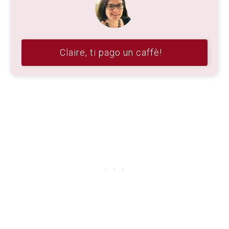
Claire, ti pago un caffè!