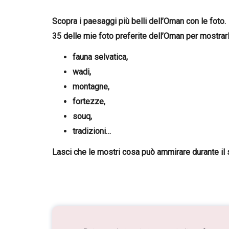
Scopra i paesaggi più belli dell’Oman con le foto.
35 delle mie foto preferite dell’Oman per mostrarl
fauna selvatica,
wadi,
montagne,
fortezze,
souq,
tradizioni…
Lasci che le mostri cosa può ammirare durante il