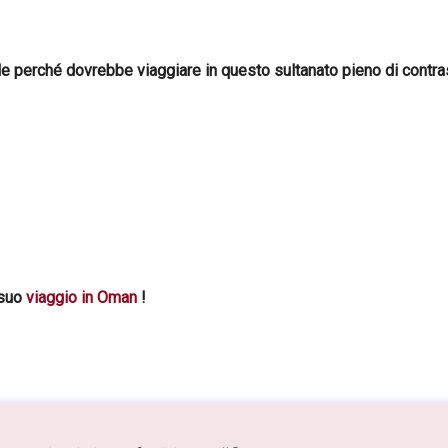
e perché dovrebbe viaggiare in questo sultanato pieno di contrasti
 suo
viaggio in Oman
!