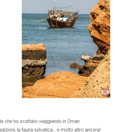
rite che ho scattato viaggiando in Oman.
radizioni, la fauna selvatica… e molto altro ancora!