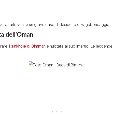
ero farle venire un grave caso di desiderio di vagabondaggio.
ata dell’Oman
are il
sinkhole di Bimmah
e nuotare al suo interno. Le leggende 