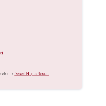
di
referito:
Desert Nights Resort