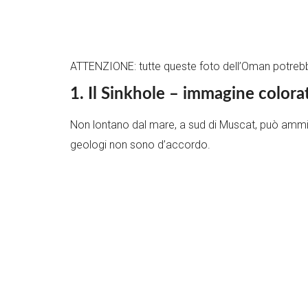
ATTENZIONE: tutte queste foto dell’Oman potrebb
1. Il Sinkhole – immagine color
Non lontano dal mare, a sud di Muscat, può ammir
geologi non sono d’accordo.