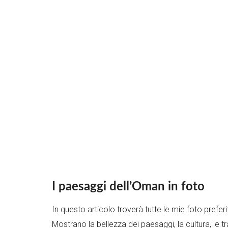
I paesaggi dell’Oman in foto
In questo articolo troverà tutte le mie foto prefe
Mostrano la bellezza dei paesaggi, la cultura, le t