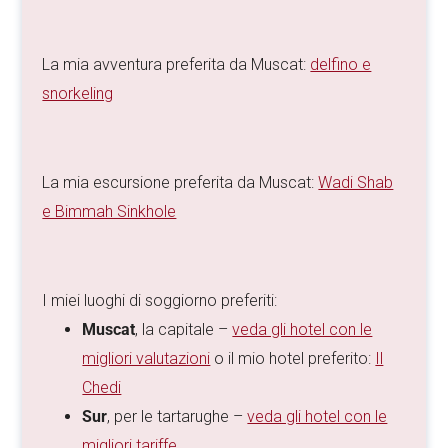
La mia avventura preferita da Muscat:
delfino e
snorkeling
La mia escursione preferita da Muscat:
Wadi Shab
e Bimmah Sinkhole
I miei luoghi di soggiorno preferiti:
Muscat
, la capitale –
veda gli hotel con le
migliori valutazioni
o il mio hotel preferito:
Il
Chedi
Sur
, per le tartarughe –
veda gli hotel con le
migliori tariffe