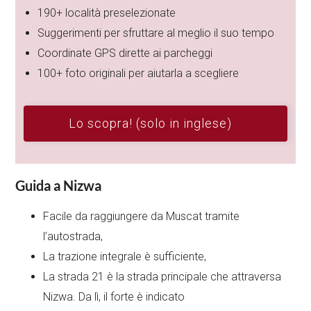
190+ località preselezionate
Suggerimenti per sfruttare al meglio il suo tempo
Coordinate GPS dirette ai parcheggi
100+ foto originali per aiutarla a scegliere
Lo scopra! (solo in inglese)
Guida a Nizwa
Facile da raggiungere da Muscat tramite
l’autostrada,
La trazione integrale è sufficiente,
La strada 21 è la strada principale che attraversa
Nizwa. Da lì, il forte è indicato