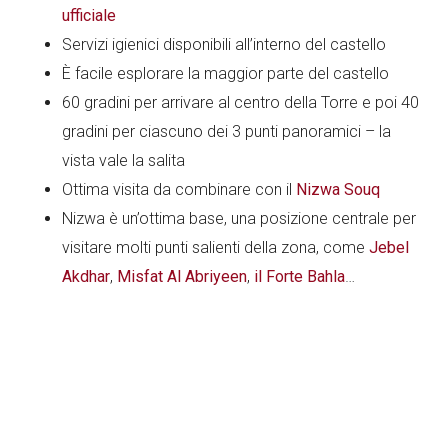
ufficiale
Servizi igienici disponibili all’interno del castello
È facile esplorare la maggior parte del castello
60 gradini per arrivare al centro della Torre e poi 40
gradini per ciascuno dei 3 punti panoramici – la
vista vale la salita
Ottima visita da combinare con il
Nizwa Souq
Nizwa è un’ottima base, una posizione centrale per
visitare molti punti salienti della zona, come
Jebel
Akdhar
,
Misfat Al Abriyeen
,
il Forte Bahla
…