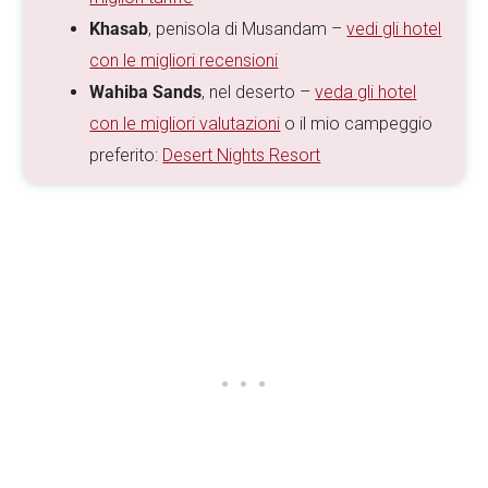
Khasab
, penisola di Musandam –
vedi gli hotel
con le migliori recensioni
Wahiba Sands
, nel deserto –
veda gli hotel
con le migliori valutazioni
o il mio campeggio
preferito:
Desert Nights Resort