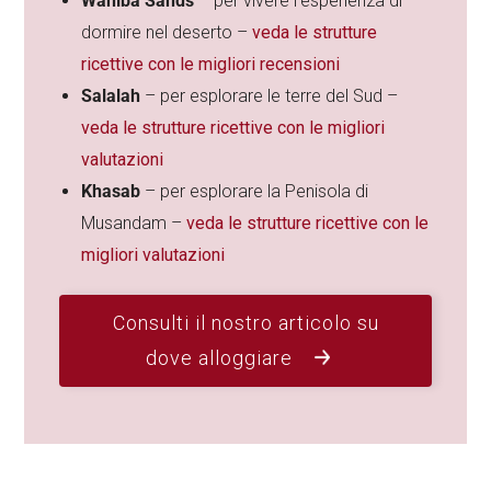
Wahiba Sands
– per vivere l’esperienza di
dormire nel deserto –
veda le strutture
ricettive con le migliori recensioni
Salalah
– per esplorare le terre del Sud –
veda le strutture ricettive con le migliori
valutazioni
Khasab
– per esplorare la Penisola di
Musandam –
veda le strutture ricettive con le
migliori valutazioni
Consulti il nostro articolo su
dove alloggiare