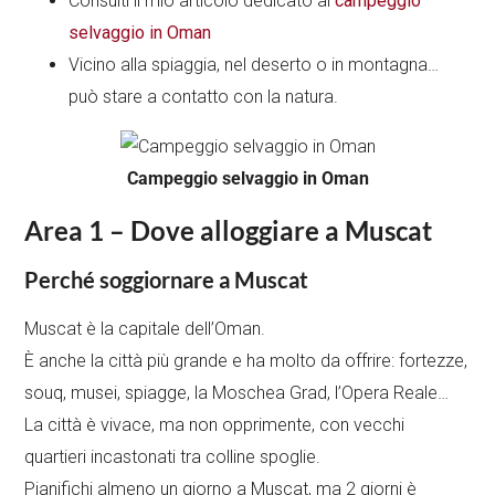
Consulti il mio articolo dedicato al
campeggio
selvaggio in Oman
Vicino alla spiaggia, nel deserto o in montagna…
può stare a contatto con la natura.
Campeggio selvaggio in Oman
Area 1 – Dove alloggiare a Muscat
Perché soggiornare a Muscat
Muscat è la capitale dell’Oman.
È anche la città più grande e ha molto da offrire: fortezze,
souq, musei, spiagge, la Moschea Grad, l’Opera Reale…
La città è vivace, ma non opprimente, con vecchi
quartieri incastonati tra colline spoglie.
Pianifichi almeno un giorno a Muscat, ma 2 giorni è