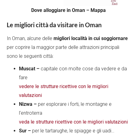
Dove alloggiare in Oman – Mappa
Le migliori città da visitare in Oman
In Oman, alcune delle
migliori località in cui soggiornare
per coprire la maggior parte delle attrazioni principali
sono le seguenti città:
Muscat –
capitale con molte cose da vedere e da
fare
vedere le strutture ricettive con le migliori
valutazioni
Nizwa –
per esplorare i forti, le montagne e
l’entroterra
veda le strutture ricettive con le migliori valutazioni
Sur –
per le tartarughe, le spiagge e gli uadi…