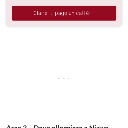
Claire, ti pago un caffè!
Area 3 – Dove alloggiare a Nizwa