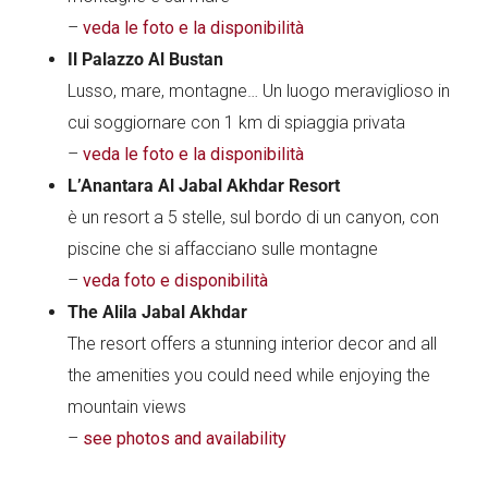
–
veda le foto e la disponibilità
Il Palazzo Al Bustan
Lusso, mare, montagne… Un luogo meraviglioso in
cui soggiornare con 1 km di spiaggia privata
–
veda le foto e la disponibilità
L’Anantara Al Jabal Akhdar Resort
è un resort a 5 stelle, sul bordo di un canyon, con
piscine che si affacciano sulle montagne
–
veda foto e disponibilità
The Alila Jabal Akhdar
The resort offers a stunning interior decor and all
the amenities you could need while enjoying the
mountain views
–
see photos and availability