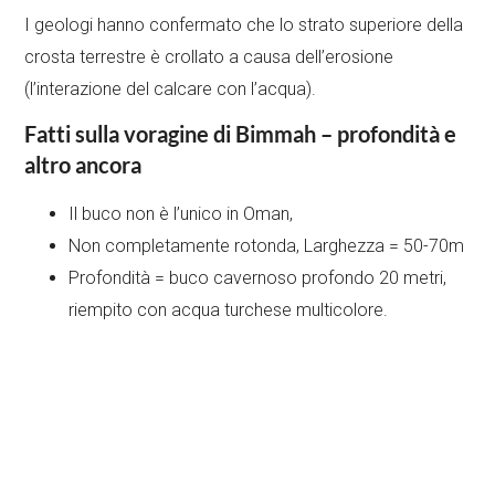
I geologi hanno confermato che lo strato superiore della
crosta terrestre è crollato a causa dell’erosione
(l’interazione del calcare con l’acqua).
Fatti sulla voragine di Bimmah – profondità e
altro ancora
Il buco non è l’unico in Oman,
Non completamente rotonda, Larghezza = 50-70m
Profondità = buco cavernoso profondo 20 metri,
riempito con acqua turchese multicolore.