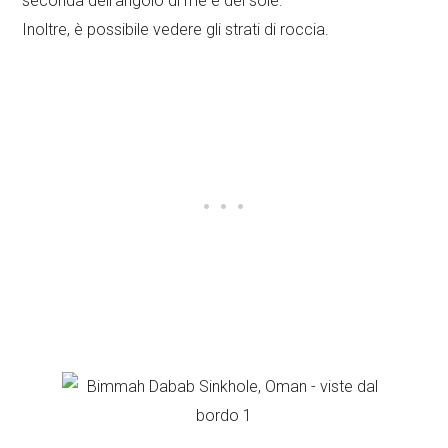
seconda dell’angolo di me e del sole.
Inoltre, è possibile vedere gli strati di roccia.