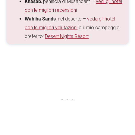
Khasab
, penisola di Musandam –
vedi gli hotel
con le migliori recensioni
Wahiba Sands
, nel deserto –
veda gli hotel
con le migliori valutazioni
o il mio campeggio
preferito:
Desert Nights Resort