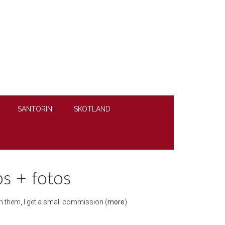
SANTORINI
SKOTLAND
ps + fotos
ugh them, I get a small commission (
more
)