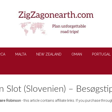
RCA
MALTA
NEW ZEALAND
OMAN
PORTUGAL
 Slot (Slovenien) – Besøgsti
aire Robinson
- this article contains affiliate links. If you purchase thro