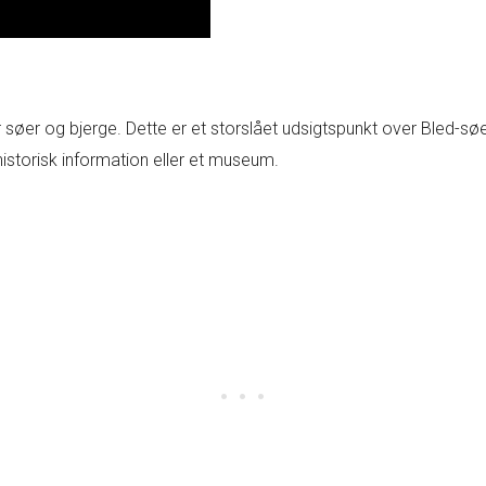
 søer og bjerge. Dette er et storslået udsigtspunkt over Bled-sø
istorisk information eller et museum.