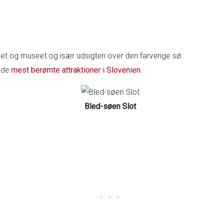
llet og museet og især udsigten over den farverige sø.
 de
mest berømte attraktioner i Slovenien
.
Bled-søen Slot