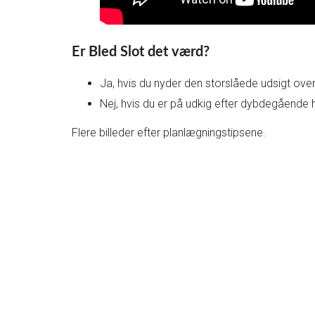
Er Bled Slot det værd?
Ja, hvis du nyder den storslåede udsigt over
Nej, hvis du er på udkig efter dybdegående h
Flere billeder efter planlægningstipsene.