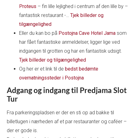
Proteus
– fin lille lejlighed i centrum af den lille by –
fantastisk restaurant -…
Tjek billeder og
tilgængelighed
Eller du kan bo på
Postojna Cave Hotel Jama
som
har fået fantastiske anmeldelser, ligger lige ved
indgangen til grotten og har en fantastisk udsigt.
Tjek billeder og tilgængelighed
Og her er et link til de
bedst bedømte
overnatningssteder i Postojna
Adgang og indgang til Predjama Slot
Tur
Fra parkeringspladsen er der en sti op ad bakke til
billetlugen i nærheden af et par restauranter og caféer –
der er gode is.