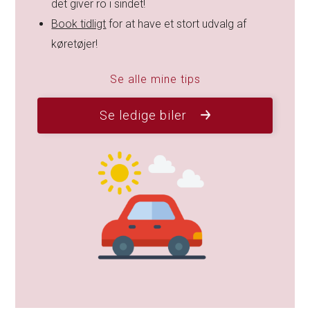
det giver ro i sindet!
Book tidligt
for at have et stort udvalg af
køretøjer!
Se alle mine tips
Se ledige biler