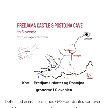
Kort – Predjama-slottet og Postojna-
grotterne i Slovenien
Dette sted er inkluderet (med GPS-koordinater, kort over