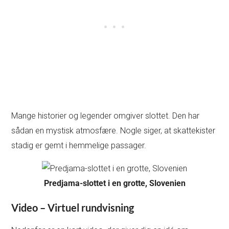
Mange historier og legender omgiver slottet. Den har
sådan en mystisk atmosfære. Nogle siger, at skattekister
stadig er gemt i hemmelige passager.
Predjama-slottet i en grotte, Slovenien
Video – Virtuel rundvisning