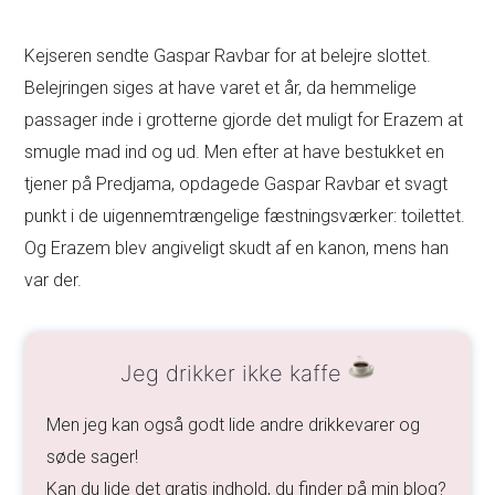
Kejseren sendte Gaspar Ravbar for at belejre slottet.
Belejringen siges at have varet et år, da hemmelige
passager inde i grotterne gjorde det muligt for Erazem at
smugle mad ind og ud. Men efter at have bestukket en
tjener på Predjama, opdagede Gaspar Ravbar et svagt
punkt i de uigennemtrængelige fæstningsværker: toilettet.
Og Erazem blev angiveligt skudt af en kanon, mens han
var der.
Jeg drikker ikke kaffe
Men jeg kan også godt lide andre drikkevarer og
søde sager!
Kan du lide det gratis indhold, du finder på min blog?