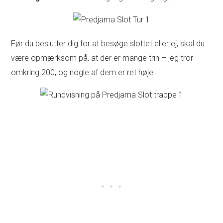
Før du beslutter dig for at besøge slottet eller ej, skal du
være opmærksom på, at der er mange trin – jeg tror
omkring 200, og nogle af dem er ret høje.