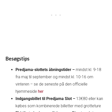
Besøgstips
Predjama-slottets åbningstider –
mindst kl. 9-18
fra maj til september og mindst kl. 10-16 om
vinteren – se de seneste på den officielle
hjemmeside
her
Indgangsbillet til Predjama Slot –
13€80 eller kan
købes som kombinerede billetter med grotteture