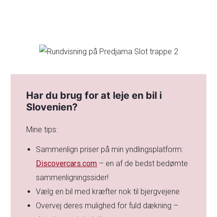
Har du brug for at leje en bil i
Slovenien?
Mine tips:
Sammenlign priser på min yndlingsplatform:
Discovercars.com
– en af de bedst bedømte
sammenligningssider!
Vælg en bil med kræfter nok til bjergvejene
Overvej deres mulighed for fuld dækning –