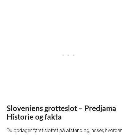
Sloveniens grotteslot – Predjama
Historie og fakta
Du opdager først slottet på afstand og indser, hvordan