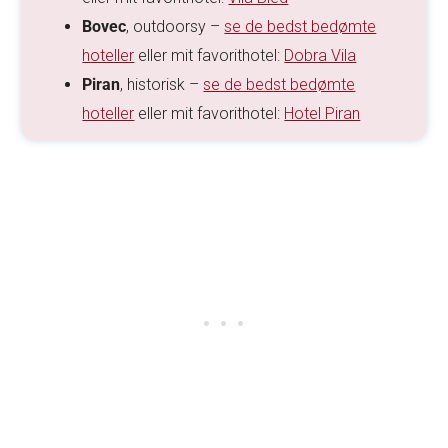
Bovec
, outdoorsy –
se de bedst bedømte
hoteller
eller mit favorithotel:
Dobra Vila
Piran
, historisk –
se de bedst bedømte
hoteller
eller mit favorithotel:
Hotel Piran