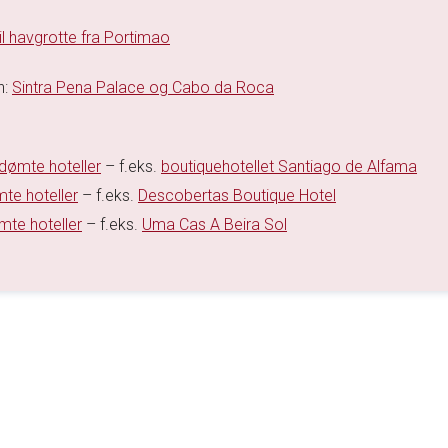
l havgrotte fra Portimao
n:
Sintra Pena Palace og Cabo da Roca
dømte hoteller
– f.eks.
boutiquehotellet Santiago de Alfama
te hoteller
– f.eks.
Descobertas Boutique Hotel
mte hoteller
– f.eks.
Uma Cas A Beira Sol