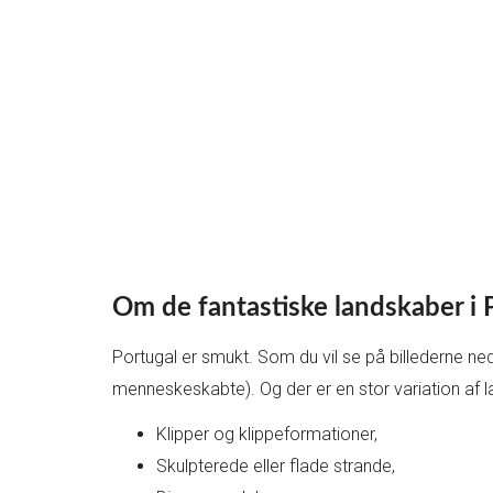
Om de fantastiske landskaber i 
Portugal er smukt. Som du vil se på billederne ne
menneskeskabte). Og der er en stor variation af l
Klipper og klippeformationer,
Skulpterede eller flade strande,