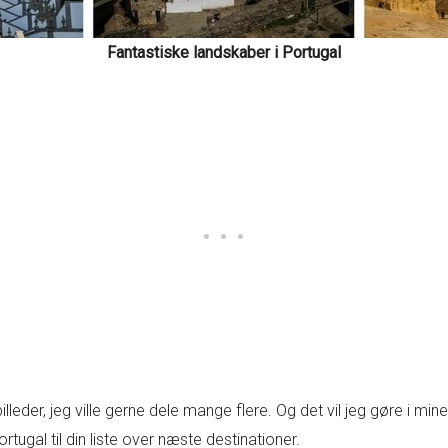
Fantastiske landskaber i Portugal
der, jeg ville gerne dele mange flere. Og det vil jeg gøre i mine f
ortugal til din liste over næste destinationer.