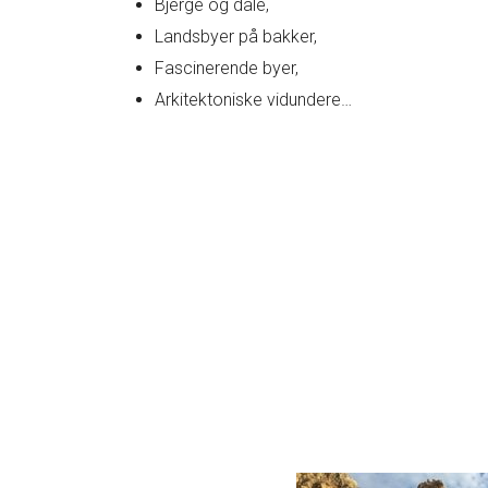
Bjerge og dale,
Landsbyer på bakker,
Fascinerende byer,
Arkitektoniske vidundere…