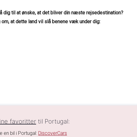
 dig til at ønske, at det bliver din næste rejsedestination?
g om, at dette land vil slå benene væk under dig:
ne favoritter
til Portugal:
e en bil i Portugal:
DiscoverCars