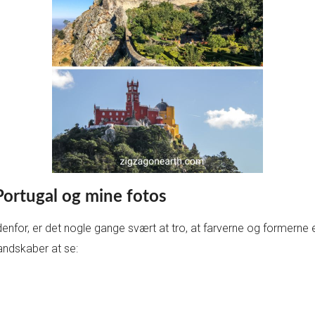
Portugal og mine fotos
denfor, er det nogle gange svært at tro, at farverne og formerne 
andskaber at se: