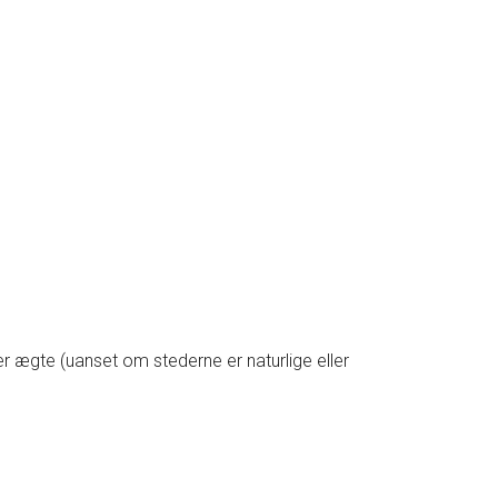
er ægte (uanset om stederne er naturlige eller