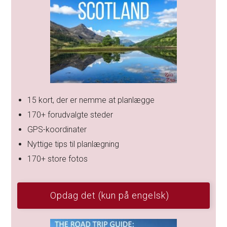
15 kort, der er nemme at planlægge
170+ forudvalgte steder
GPS-koordinater
Nyttige tips til planlægning
170+ store fotos
Opdag det (kun på engelsk)