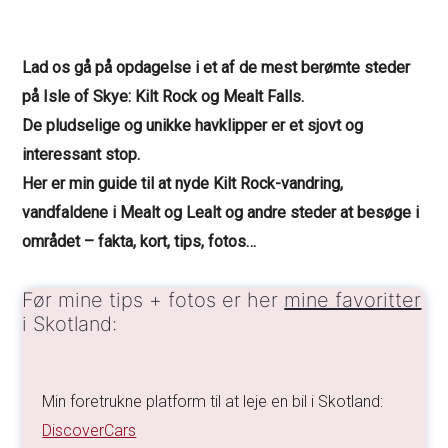
Lad os gå på opdagelse i et af de mest berømte steder
på Isle of Skye: Kilt Rock og Mealt Falls.
De pludselige og unikke havklipper er et sjovt og
interessant stop.
Her er min guide til at nyde Kilt Rock-vandring,
vandfaldene i Mealt og Lealt og andre steder at besøge i
området – fakta, kort, tips, fotos…
Før mine tips + fotos er her
mine favoritter
i Skotland:
Min foretrukne platform til at leje en bil i Skotland:
DiscoverCars