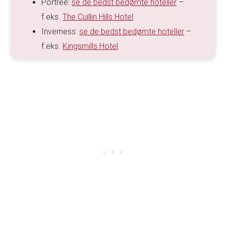
Portree:
se de bedst bedømte hoteller
–
f.eks.
The Cuillin Hills Hotel
Inverness:
se de bedst bedømte hoteller
–
f.eks.
Kingsmills Hotel