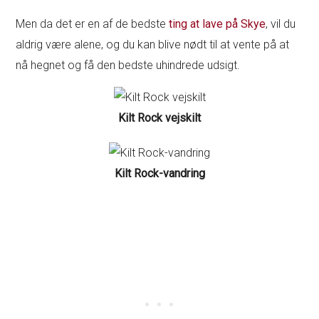
Men da det er en af de bedste
ting at lave på Skye
, vil du
aldrig være alene, og du kan blive nødt til at vente på at
nå hegnet og få den bedste uhindrede udsigt.
Kilt Rock vejskilt
Kilt Rock-vandring