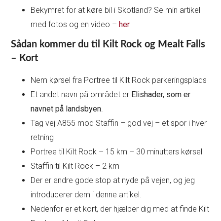
Bekymret for at køre bil i Skotland? Se min artikel
med fotos og en video –
her
Sådan kommer du til Kilt Rock og Mealt Falls
– Kort
Nem kørsel fra Portree til Kilt Rock parkeringsplads
Et andet navn på området er
Elishader, som er
navnet på landsbyen
.
Tag vej A855 mod Staffin – god vej – et spor i hver
retning
Portree til Kilt Rock – 15 km – 30 minutters kørsel
Staffin til Kilt Rock – 2 km
Der er andre gode stop at nyde på vejen, og jeg
introducerer dem i denne artikel.
Nedenfor er et kort, der hjælper dig med at finde Kilt