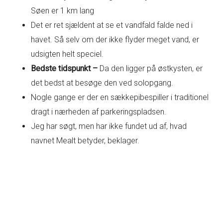
Søen er 1 km lang
Det er ret sjældent at se et vandfald falde ned i
havet. Så selv om der ikke flyder meget vand, er
udsigten helt speciel.
Bedste tidspunkt –
Da den ligger på østkysten, er
det bedst at besøge den ved solopgang.
Nogle gange er der en sækkepibespiller i traditionel
dragt i nærheden af parkeringspladsen.
Jeg har søgt, men har ikke fundet ud af, hvad
navnet Mealt betyder, beklager.