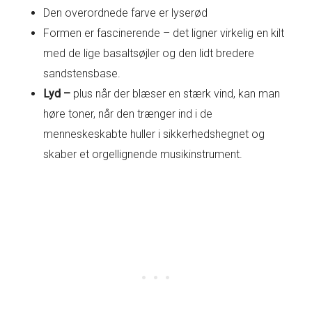
Den overordnede farve er lyserød
Formen er fascinerende – det ligner virkelig en kilt
med de lige basaltsøjler og den lidt bredere
sandstensbase.
Lyd –
plus når der blæser en stærk vind, kan man
høre toner, når den trænger ind i de
menneskeskabte huller i sikkerhedshegnet og
skaber et orgellignende musikinstrument.