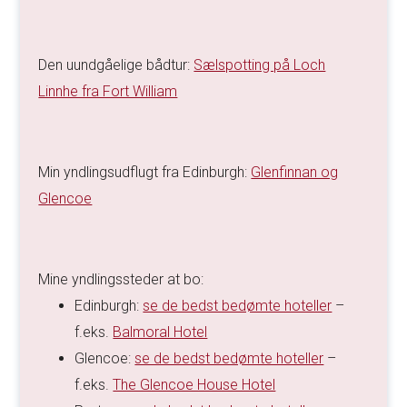
Den uundgåelige bådtur:
Sælspotting på Loch
Linnhe fra Fort William
Min yndlingsudflugt fra Edinburgh:
Glenfinnan og
Glencoe
Mine yndlingssteder at bo:
Edinburgh:
se de bedst bedømte hoteller
–
f.eks.
Balmoral Hotel
Glencoe:
se de bedst bedømte hoteller
–
f.eks.
The Glencoe House Hotel