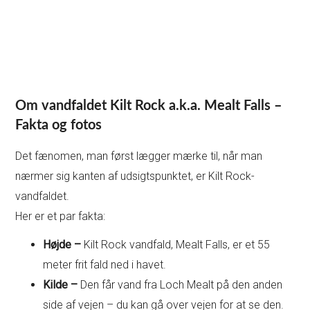
Om vandfaldet Kilt Rock a.k.a. Mealt Falls –
Fakta og fotos
Det fænomen, man først lægger mærke til, når man
nærmer sig kanten af udsigtspunktet, er Kilt Rock-
vandfaldet.
Her er et par fakta:
Højde –
Kilt Rock vandfald, Mealt Falls, er et 55
meter frit fald ned i havet.
Kilde –
Den får vand fra Loch Mealt på den anden
side af vejen – du kan gå over vejen for at se den.