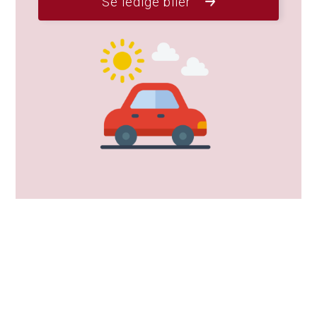
Se ledige biler