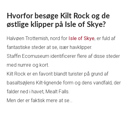
Hvorfor besøge Kilt Rock og de
østlige klipper på Isle of Skye?
Halvøen Trotternish, nord for
Isle of Skye
, er fuld af
fantastiske steder at se, især havklipper.
Staffin Ecomuseum identificerer flere af disse steder
med numre og kort.
Kilt Rock er en favorit blandt turister på grund af
basaltsøjlens Kilt-lignende form og dens vandfald, der
falder ned i havet, Mealt Falls.
Men der er faktisk mere at se…