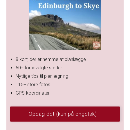
8 kort, der er nemme at planlægge
60+ forudvalgte steder
Nyttige tips til planlægning
115+ store fotos
GPS-koordinater
Opdag det (kun på engelsk)