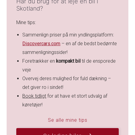
Har du brug for at leje en bil i
Skotland?
Mine tips:
Sammenlign priser på min yndlingsplatform:
Discovercars.com
– en af de bedst bedømte
sammenligningssider!
Foretrækker en
kompakt bil
til de ensporede
veje
Overvej deres mulighed for fuld dækning –
det giver ro i sindet!
Book tidligt
for at have et stort udvalg af
køretøjer!
Se alle mine tips