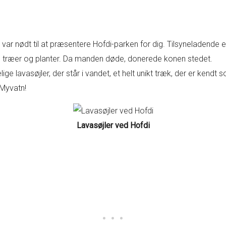
g var nødt til at præsentere Hofdi-parken for dig. Tilsyneladende er 
te træer og planter. Da manden døde, donerede konen stedet.
 lavasøjler, der står i vandet, et helt unikt træk, der er kendt 
 Myvatn!
Lavasøjler ved Hofdi