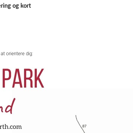
ering og kort
at orientere dig: