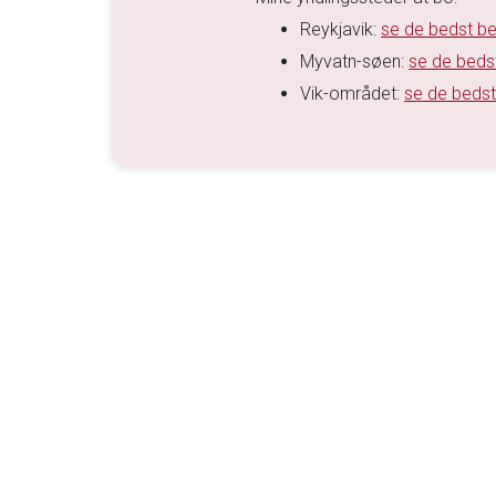
Reykjavik:
se de bedst be
Myvatn-søen:
se de beds
Vik-området:
se de bedst