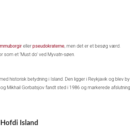
immuborgir
eller
pseudokraterne
, men det er et besøg værd.
ntor som et ‘Must do’ ved Myvatn-søen.
 historisk betydning i Island. Den ligger i Reykjavik og blev by
Mikhail Gorbatsjov fandt sted i 1986 og markerede afslutninge
 Hofdi Island