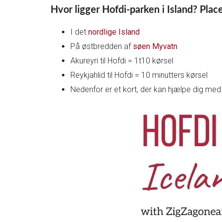
Hvor ligger Hofdi-parken i Island? Plac
I det
nordlige Island
På østbredden af
søen Myvatn
Akureyri til Hofdi = 1t10 kørsel
Reykjahlid til Hofdi = 10 minutters kørsel
Nedenfor er et kort, der kan hjælpe dig med 