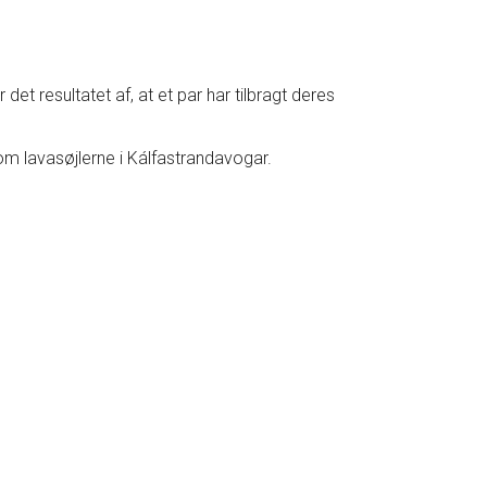
det resultatet af, at et par har tilbragt deres
som lavasøjlerne i Kálfastrandavogar.