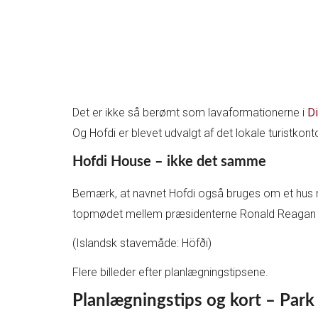
Det er ikke så berømt som lavaformationerne i
D
Og Hofdi er blevet udvalgt af det lokale turistko
Hofdi House – ikke det samme
Bemærk, at navnet Hofdi også bruges om et hus med
topmødet mellem præsidenterne Ronald Reagan og 
(Islandsk stavemåde: Höfði)
Flere billeder efter planlægningstipsene.
Planlægningstips og kort – Park