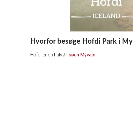
Hvorfor besøge Hofdi Park i My
Hofdi er en halvø i
søen Mývatn
: