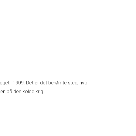
gget i 1909. Det er det berømte sted, hvor
n på den kolde krig.