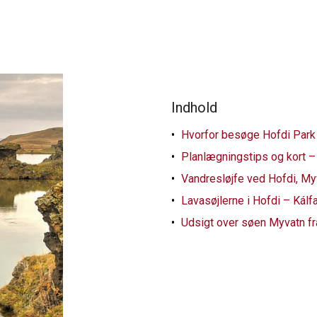
Indhold
Hvorfor besøge Hofdi Park 
Planlægningstips og kort –
Vandresløjfe ved Hofdi, My
Lavasøjlerne i Hofdi – Kál
Udsigt over søen Myvatn fr