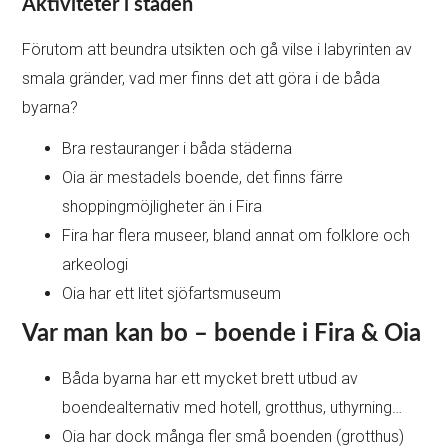
Aktiviteter i staden
Förutom att beundra utsikten och gå vilse i labyrinten av
smala gränder, vad mer finns det att göra i de båda
byarna?
Bra restauranger i båda städerna
Oia är mestadels boende, det finns färre
shoppingmöjligheter än i Fira
Fira har flera museer, bland annat om folklore och
arkeologi
Oia har ett litet sjöfartsmuseum
Var man kan bo – boende i Fira & Oia
Båda byarna har ett mycket brett utbud av
boendealternativ med hotell, grotthus, uthyrning…
Oia har dock många fler små boenden (grotthus)