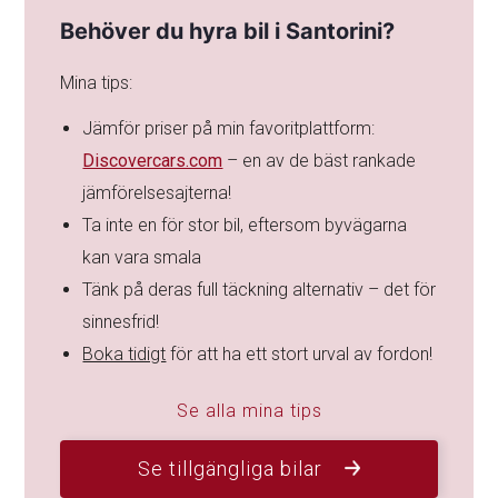
Behöver du hyra bil i Santorini?
Mina tips:
Jämför priser på min favoritplattform:
Discovercars.com
– en av de bäst rankade
jämförelsesajterna!
Ta inte en för stor bil, eftersom byvägarna
kan vara smala
Tänk på deras full täckning alternativ – det för
sinnesfrid!
Boka tidigt
för att ha ett stort urval av fordon!
Se alla mina tips
Se tillgängliga bilar