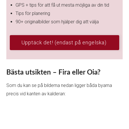
GPS + tips för att få ut mesta möjliga av din tid
Tips för planering
90+ originalbilder som hjälper dig att välja
Upptäck det! (endast på engelska)
Bästa utsikten – Fira eller Oia?
Som du kan se på bilderna nedan ligger båda byarna
precis vid kanten av kalderan: