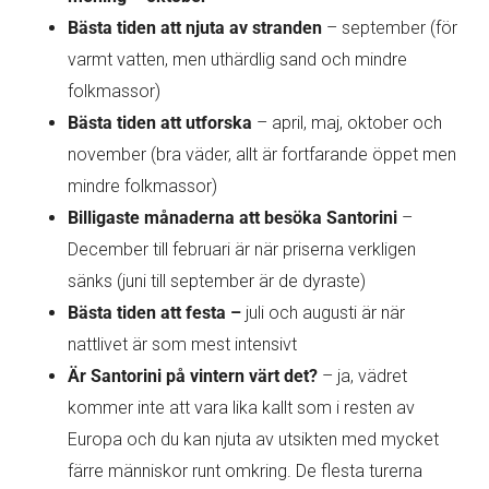
Bästa tiden att njuta av stranden
– september (för
varmt vatten, men uthärdlig sand och mindre
folkmassor)
Bästa tiden att utforska
– april, maj, oktober och
november (bra väder, allt är fortfarande öppet men
mindre folkmassor)
Billigaste månaderna att besöka Santorini
–
December till februari är när priserna verkligen
sänks (juni till september är de dyraste)
Bästa tiden att festa –
juli och augusti är när
nattlivet är som mest intensivt
Är Santorini på vintern värt det?
– ja, vädret
kommer inte att vara lika kallt som i resten av
Europa och du kan njuta av utsikten med mycket
färre människor runt omkring. De flesta turerna