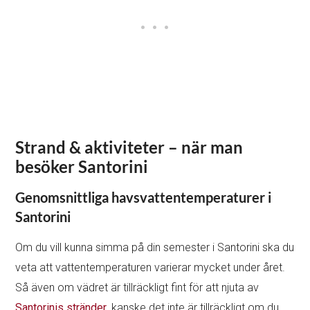
Strand & aktiviteter – när man
besöker Santorini
Genomsnittliga havsvattentemperaturer i
Santorini
Om du vill kunna simma på din semester i Santorini ska du
veta att vattentemperaturen varierar mycket under året.
Så även om vädret är tillräckligt fint för att njuta av
Santorinis stränder
, kanske det inte är tillräckligt om du