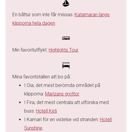
En båttur som inte får missas:
Katamaran längs
klipporna hela dagen
Min favoritutflykt:
Highlights Tour
Mina favoritställen att bo på:
I Oia, det mest berömda området på
klipporna:
Marizans grottor
I Fira, det mest centrala att utforska med
buss:
Hotell Keti
I Kamari för en vistelse vid stranden:
Hotell
Sunshine