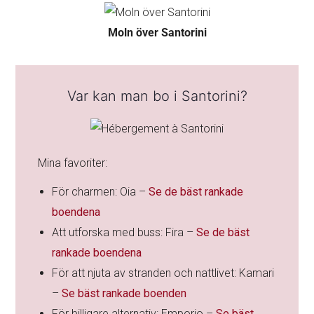
Moln över Santorini
Var kan man bo i Santorini?
Mina favoriter:
För charmen: Oia –
Se de bäst rankade
boendena
Att utforska med buss: Fira –
Se de bäst
rankade boendena
För att njuta av stranden och nattlivet: Kamari
–
Se bäst rankade boenden
För billigare alternativ: Emporio –
Se bäst