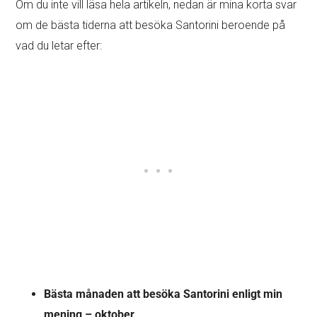
Om du inte vill läsa hela artikeln, nedan är mina korta svar
om de bästa tiderna att besöka Santorini beroende på
vad du letar efter:
Bästa månaden att besöka Santorini enligt min
mening – oktober