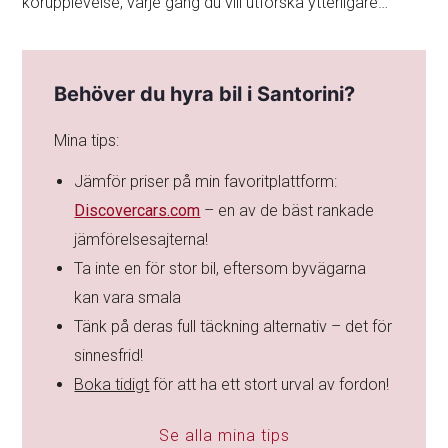
körupplevelse, varje gång du vill utforska ytterligare…
Behöver du hyra bil i Santorini?
Mina tips:
Jämför priser på min favoritplattform:
Discovercars.com
– en av de bäst rankade
jämförelsesajterna!
Ta inte en för stor bil, eftersom byvägarna
kan vara smala
Tänk på deras full täckning alternativ – det för
sinnesfrid!
Boka tidigt
för att ha ett stort urval av fordon!
Se alla mina tips