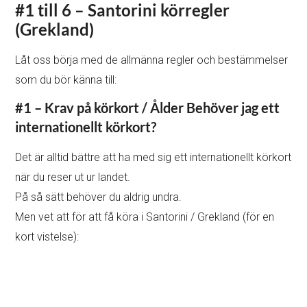
#1 till 6 – Santorini körregler
(Grekland)
Låt oss börja med de allmänna regler och bestämmelser
som du bör känna till:
#1 – Krav på körkort / Ålder
Behöver jag ett
internationellt körkort?
Det är alltid bättre att ha med sig ett internationellt körkort
när du reser ut ur landet.
På så sätt behöver du aldrig undra.
Men vet att för att få köra i Santorini / Grekland (för en
kort vistelse):