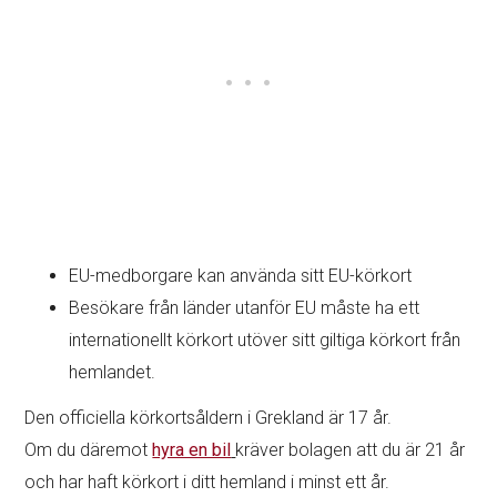
EU-medborgare kan använda sitt EU-körkort
Besökare från länder utanför EU måste ha ett
internationellt körkort utöver sitt giltiga körkort från
hemlandet.
Den officiella körkortsåldern i Grekland är 17 år.
Om du däremot
hyra en bil
kräver bolagen att du är 21 år
och har haft körkort i ditt hemland i minst ett år.