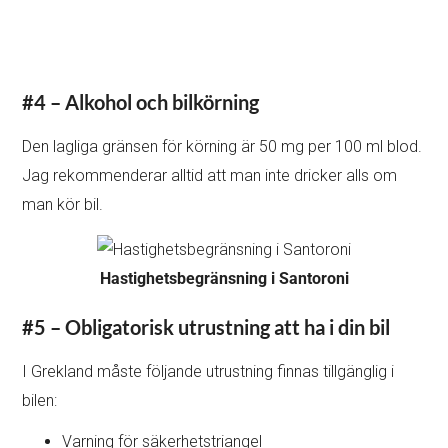
#4 – Alkohol och bilkörning
Den lagliga gränsen för körning är 50 mg per 100 ml blod.
Jag rekommenderar alltid att man inte dricker alls om
man kör bil.
Hastighetsbegränsning i Santoroni
#5 – Obligatorisk utrustning att ha i din bil
I Grekland måste följande utrustning finnas tillgänglig i
bilen:
Varning för säkerhetstriangel