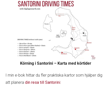
Körning i Santorini – Karta med körtider
I min e-bok hittar du fler praktiska kartor som hjälper dig
att planera
din resa till Santorini
: