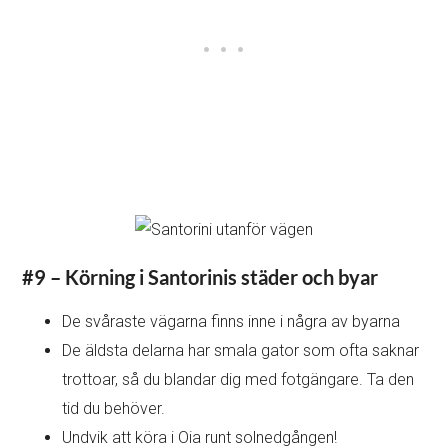
#9 – Körning i Santorinis städer och byar
De svåraste vägarna finns inne i några av byarna
De äldsta delarna har smala gator som ofta saknar
trottoar, så du blandar dig med fotgängare. Ta den
tid du behöver.
Undvik att köra i Oia runt solnedgången!