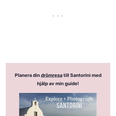
Planera din
drömresa
till Santorini med
hjälp av min guide!