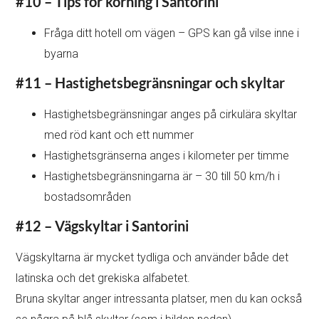
#10 – Tips för körning i Santorini
Fråga ditt hotell om vägen – GPS kan gå vilse inne i
byarna
#11 – Hastighetsbegränsningar och skyltar
Hastighetsbegränsningar anges på cirkulära skyltar
med röd kant och ett nummer
Hastighetsgränserna anges i kilometer per timme
Hastighetsbegränsningarna är – 30 till 50 km/h i
bostadsområden
#12 – Vägskyltar i Santorini
Vägskyltarna är mycket tydliga och använder både det
latinska och det grekiska alfabetet.
Bruna skyltar anger intressanta platser, men du kan också