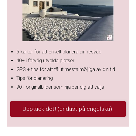
6 kartor för att enkelt planera din resväg
40+ i förväg utvalda platser
GPS + tips för att få ut mesta möjliga av din tid
Tips för planering
90+ originalbilder som hjälper dig att välja
Upptäck det! (endast på engelska)