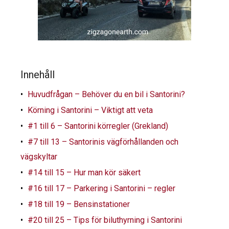
Innehåll
Huvudfrågan – Behöver du en bil i Santorini?
Körning i Santorini – Viktigt att veta
#1 till 6 – Santorini körregler (Grekland)
#7 till 13 – Santorinis vägförhållanden och
vägskyltar
#14 till 15 – Hur man kör säkert
#16 till 17 – Parkering i Santorini – regler
#18 till 19 – Bensinstationer
#20 till 25 – Tips för biluthyrning i Santorini