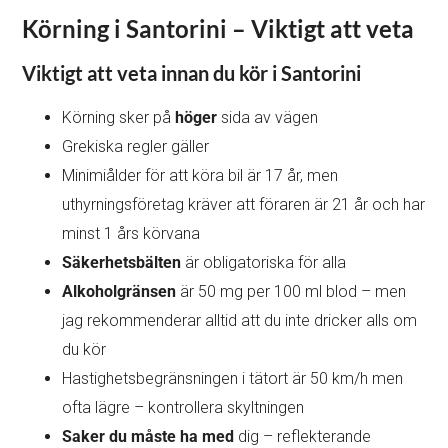
Körning i Santorini – Viktigt att veta
Viktigt att veta innan du kör i Santorini
Körning sker på
höger
sida av vägen
Grekiska regler gäller
Minimiålder för att köra bil är 17 år, men
uthyrningsföretag kräver att föraren är 21 år och har
minst 1 års körvana
Säkerhetsbälten
är obligatoriska för alla
Alkoholgränsen
är 50 mg per 100 ml blod – men
jag rekommenderar alltid att du inte dricker alls om
du kör
Hastighetsbegränsningen i tätort är 50 km/h men
ofta lägre – kontrollera skyltningen
Saker du måste ha med
dig – reflekterande