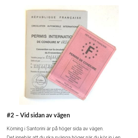
#2 – Vid sidan av vägen
Körning i Santorini är på höger sida av vägen.
Det innebär att du ska svänga höger när du kör in i en