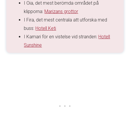
I Oia, det mest berömda området på
klipporna:
Marizans grottor
I Fira, det mest centrala att utforska med
buss:
Hotell Keti
I Kamari för en vistelse vid stranden:
Hotell
Sunshine