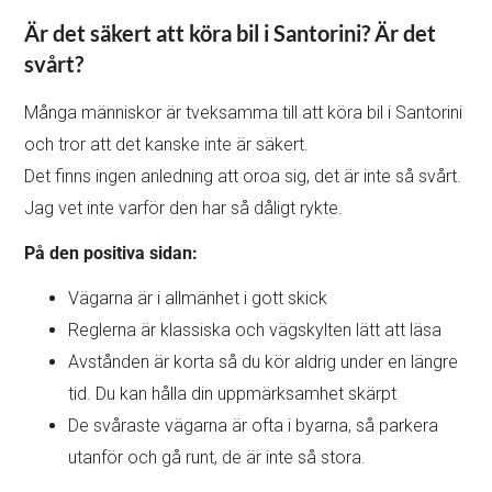
Är det säkert att köra bil i Santorini? Är det
svårt?
Många människor är tveksamma till att köra bil i Santorini
och tror att det kanske inte är säkert.
Det finns ingen anledning att oroa sig, det är inte så svårt.
Jag vet inte varför den har så dåligt rykte.
På den positiva sidan:
Vägarna är i allmänhet i gott skick
Reglerna är klassiska och vägskylten lätt att läsa
Avstånden är korta så du kör aldrig under en längre
tid. Du kan hålla din uppmärksamhet skärpt
De svåraste vägarna är ofta i byarna, så parkera
utanför och gå runt, de är inte så stora.