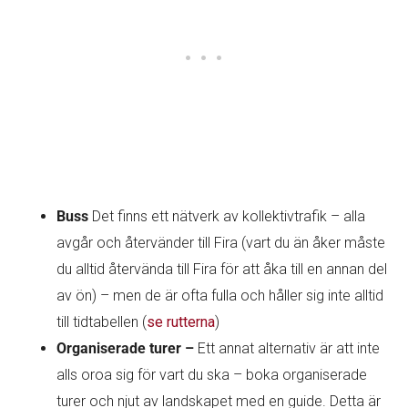
Buss
Det finns ett nätverk av kollektivtrafik – alla
avgår och återvänder till Fira (vart du än åker måste
du alltid återvända till Fira för att åka till en annan del
av ön) – men de är ofta fulla och håller sig inte alltid
till tidtabellen (
se rutterna
)
Organiserade turer –
Ett annat alternativ är att inte
alls oroa sig för vart du ska – boka organiserade
turer och njut av landskapet med en guide. Detta är