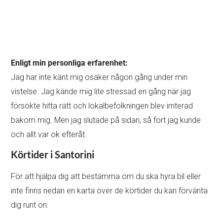
Enligt min personliga erfarenhet:
Jag har inte känt mig osäker någon gång under min
vistelse. Jag kände mig lite stressad en gång när jag
försökte hitta rätt och lokalbefolkningen blev irriterad
bakom mig. Men jag slutade på sidan, så fort jag kunde
och allt var ok efteråt.
Körtider i Santorini
För att hjälpa dig att bestämma om du ska hyra bil eller
inte finns nedan en karta över de körtider du kan förvänta
dig runt ön: