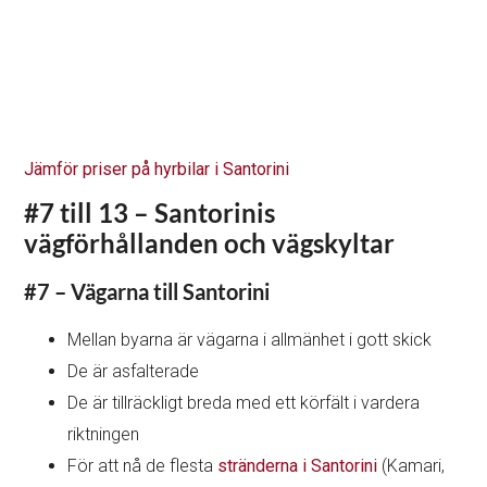
Jämför priser på hyrbilar i Santorini
#7 till 13 – Santorinis
vägförhållanden och vägskyltar
#7 – Vägarna till Santorini
Mellan byarna är vägarna i allmänhet i gott skick
De är asfalterade
De är tillräckligt breda med ett körfält i vardera
riktningen
För att nå de flesta
stränderna i Santorini
(Kamari,