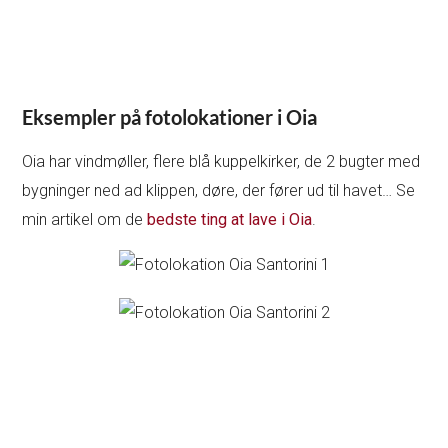
Eksempler på fotolokationer i Oia
Oia har vindmøller, flere blå kuppelkirker, de 2 bugter med
bygninger ned ad klippen, døre, der fører ud til havet… Se
min artikel om de
bedste ting at lave i Oia
.