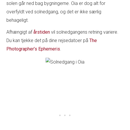
solen går ned bag bygningerne. Oia er dog alt for
overfyldt ved solnedgang, og det er ikke særlig
behageligt.
Afhængigt af
årstiden
vil solnedgangens retning variere.
Du kan tjekke det på dine rejsedatoer på
The
Photographer’s Ephemeris
.