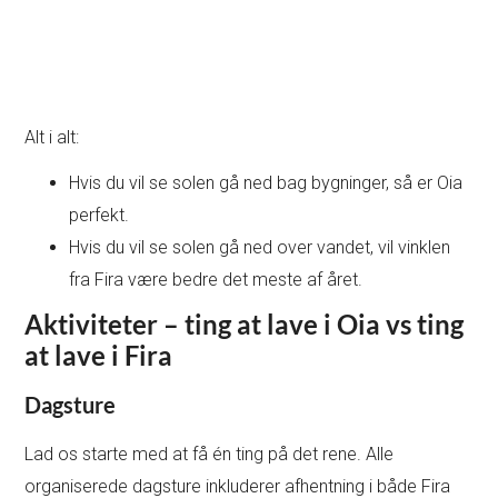
Alt i alt:
Hvis du vil se solen gå ned bag bygninger, så er Oia
perfekt.
Hvis du vil se solen gå ned over vandet, vil vinklen
fra Fira være bedre det meste af året.
Aktiviteter – ting at lave i Oia vs ting
at lave i Fira
Dagsture
Lad os starte med at få én ting på det rene. Alle
organiserede dagsture inkluderer afhentning i både Fira