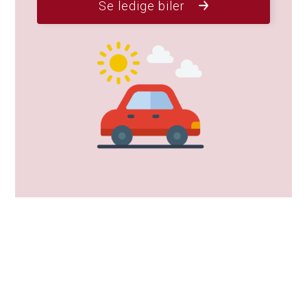
Se ledige biler