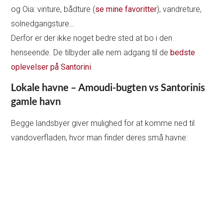
og Oia: vinture, bådture (
se mine favoritter
), vandreture,
solnedgangsture…
Derfor er der ikke noget bedre sted at bo i den
henseende. De tilbyder alle nem adgang til de
bedste
oplevelser på Santorini
.
Lokale havne – Amoudi-bugten vs Santorinis
gamle havn
Begge landsbyer giver mulighed for at komme ned til
vandoverfladen, hvor man finder deres små havne: