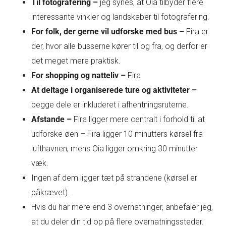
Til fotografering –
jeg synes, at Oia tilbyder flere
interessante vinkler og landskaber til fotografering.
For folk, der gerne vil udforske med bus –
Fira er
der, hvor alle busserne kører til og fra, og derfor er
det meget mere praktisk.
For shopping og natteliv –
Fira
At deltage i organiserede ture og aktiviteter –
begge dele er inkluderet i afhentningsruterne.
Afstande –
Fira ligger mere centralt i forhold til at
udforske øen – Fira ligger 10 minutters kørsel fra
lufthavnen, mens Oia ligger omkring 30 minutter
væk.
Ingen af dem ligger tæt på strandene (kørsel er
påkrævet).
Hvis du har mere end 3 overnatninger, anbefaler jeg,
at du deler din tid op på flere overnatningssteder.