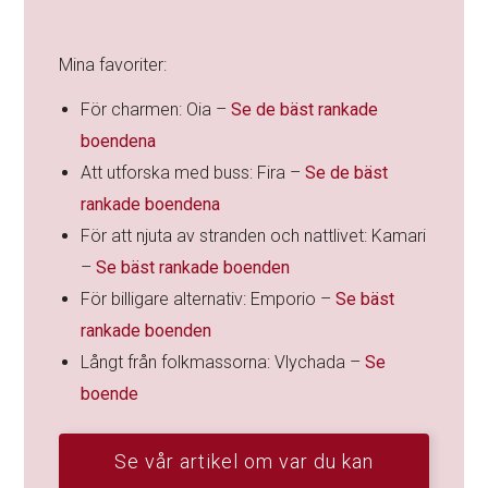
rankade boendena
För att njuta av stranden och nattlivet: Kamari
–
Se bäst rankade boenden
För billigare alternativ: Emporio –
Se bäst
rankade boenden
Långt från folkmassorna: Vlychada –
Se
boende
Se vår artikel om var du kan
bo