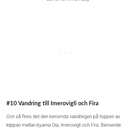
Besök i byn Oia – Praktiska tips
Hur man tar sig till Oia