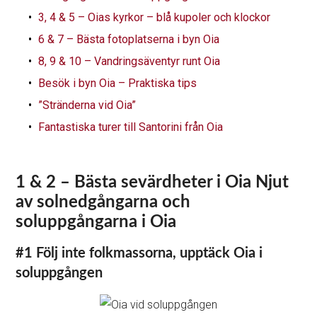
3, 4 & 5 – Oias kyrkor – blå kupoler och klockor
6 & 7 – Bästa fotoplatserna i byn Oia
8, 9 & 10 – Vandringsäventyr runt Oia
Besök i byn Oia – Praktiska tips
”Stränderna vid Oia”
Fantastiska turer till Santorini från Oia
1 & 2 – Bästa sevärdheter i Oia
Njut
av solnedgångarna och
soluppgångarna i Oia
#1 Följ inte folkmassorna, upptäck Oia i
soluppgången