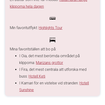
klipporna hela dagen
Min favoritutflykt:
Highlights Tour
Mina favoritställen att bo på:
I Oia, det mest berömda området på
klipporna:
Marizans grottor
I Fira, det mest centrala att utforska med
buss:
Hotell Keti
I Kamari för en vistelse vid stranden:
Hotell
Sunshine