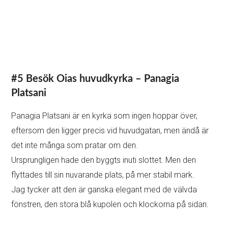
Glöm inte att gå in för att beundra väggmålningarna, de
gyllene ornamenten, jungfruikonen och de heliga kärlen.
Alla mina favoritplatser i Oia finns med i min e-bok (med
GPS och information om tillgång) för att hjälpa dig att
planera din
resväg
: