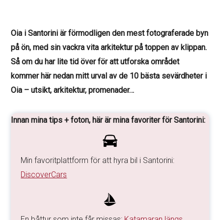
Oia i Santorini är förmodligen den mest fotograferade byn
på ön, med sin vackra vita arkitektur på toppen av klippan.
Så om du har lite tid över för att utforska området
kommer här nedan mitt urval av de 10 bästa sevärdheter i
Oia – utsikt, arkitektur, promenader…
Innan mina tips + foton, här är mina favoriter för Santorini:
Min favoritplattform för att hyra bil i Santorini:
DiscoverCars
En båttur som inte får missas:
Katamaran längs