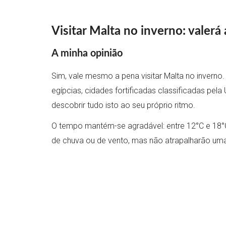
Visitar Malta no inverno: valerá
A minha opinião
Sim, vale mesmo a pena visitar Malta no inverno.
egípcias, cidades fortificadas classificadas pe
descobrir tudo isto ao seu próprio ritmo.
O tempo mantém-se agradável: entre 12°C e 18°C d
de chuva ou de vento, mas não atrapalharão um