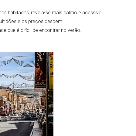
has habitadas, revela-se mais calmo e acessível
ultidões e os preços descem
e que é difícil de encontrar no verão.