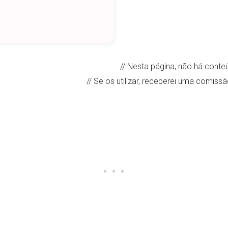
// Nesta página, não há conteú
// Se os utilizar, receberei uma comiss