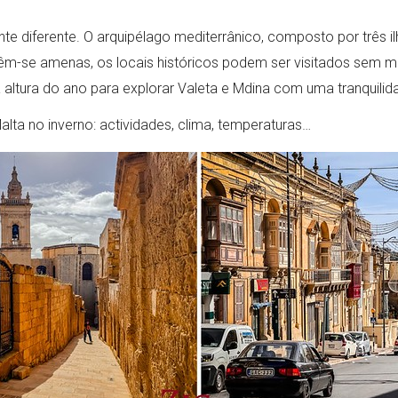
e diferente. O arquipélago mediterrânico, composto por três il
m-se amenas, os locais históricos podem ser visitados sem m
altura do ano para explorar Valeta e Mdina com uma tranquilidad
lta no inverno: actividades, clima, temperaturas…