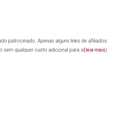
do patrocinado. Apenas alguns links de afiliados.
ão sem qualquer custo adicional para si
(leia mais
).