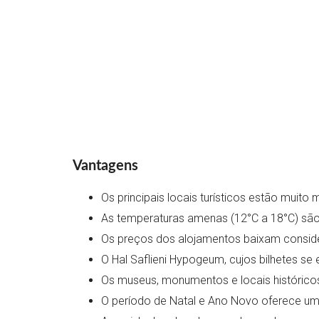
Vantagens
Os principais locais turísticos estão muit
As temperaturas amenas (12°C a 18°C) sã
Os preços dos alojamentos baixam conside
O Hal Saflieni Hypogeum, cujos bilhetes se
Os museus, monumentos e locais históric
O período de Natal e Ano Novo oferece um 