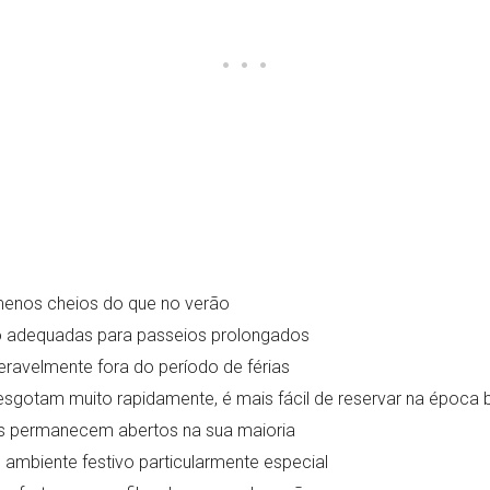
o menos cheios do que no verão
o adequadas para passeios prolongados
ravelmente fora do período de férias
 esgotam muito rapidamente, é mais fácil de reservar na época 
os permanecem abertos na sua maioria
ambiente festivo particularmente especial