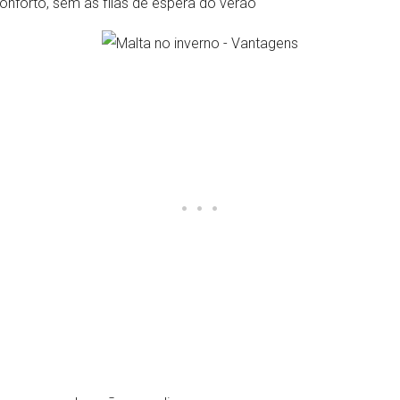
nforto, sem as filas de espera do verão