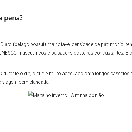
 a pena?
 O arquipélago possui uma notável densidade de património: tem
la UNESCO, museus ricos e paisagens costeiras contrastantes. 
urante o dia, o que é muito adequado para longos passeios e vis
a viagem bem planeada.