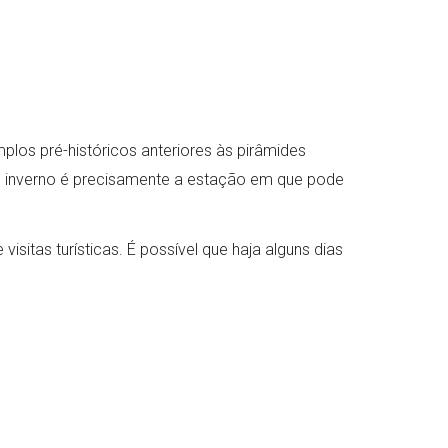
plos pré-históricos anteriores às pirâmides
E o inverno é precisamente a estação em que pode
itas turísticas. É possível que haja alguns dias