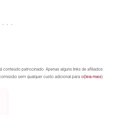
há conteúdo patrocinado. Apenas alguns links de afiliados.
a comissão sem qualquer custo adicional para si
(leia mais
).