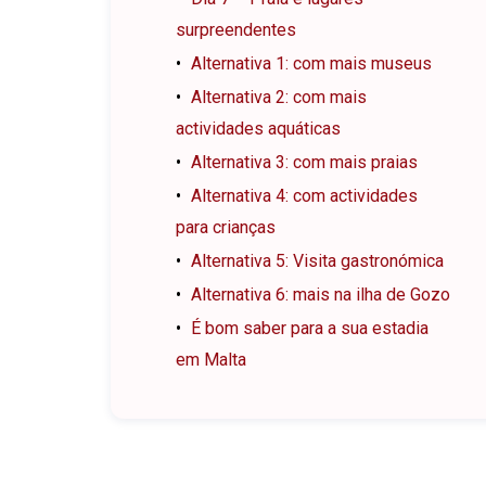
surpreendentes
Alternativa 1: com mais museus
Alternativa 2: com mais
actividades aquáticas
Alternativa 3: com mais praias
Alternativa 4: com actividades
para crianças
Alternativa 5: Visita gastronómica
Alternativa 6: mais na ilha de Gozo
É bom saber para a sua estadia
em Malta