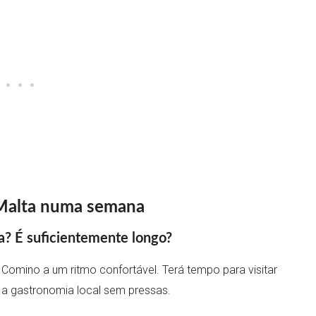
r Malta numa semana
? É suficientemente longo?
Comino a um ritmo confortável. Terá tempo para visitar
ar a gastronomia local sem pressas.