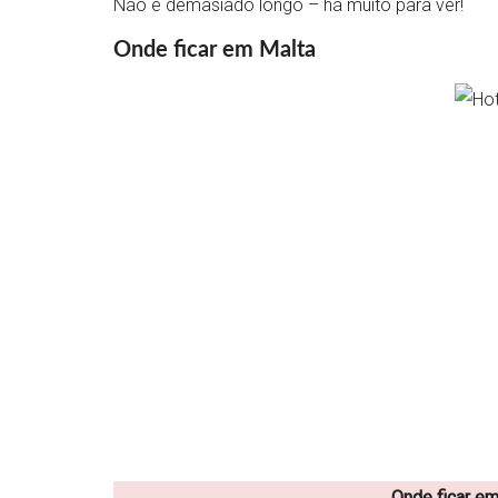
Não é demasiado longo – há muito para ver!
Onde ficar em Malta
Onde ficar em