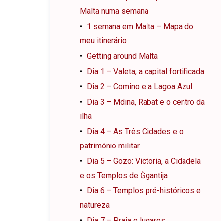
Malta numa semana
1 semana em Malta – Mapa do
meu itinerário
Getting around Malta
Dia 1 – Valeta, a capital fortificada
Dia 2 – Comino e a Lagoa Azul
Dia 3 – Mdina, Rabat e o centro da
ilha
Dia 4 – As Três Cidades e o
património militar
Dia 5 – Gozo: Victoria, a Cidadela
e os Templos de Ġgantija
Dia 6 – Templos pré-históricos e
natureza
Dia 7 – Praia e lugares