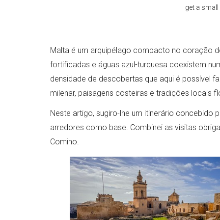
get a smal
Malta é um arquipélago compacto no coração do 
fortificadas e águas azul-turquesa coexistem nu
densidade de descobertas que aqui é possível fa
milenar, paisagens costeiras e tradições locais f
Neste artigo, sugiro-lhe um itinerário concebido
arredores como base. Combinei as visitas obriga
Comino.