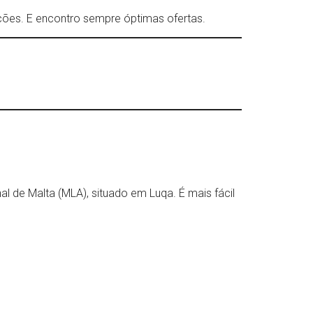
ções. E encontro sempre óptimas ofertas.
l de Malta (MLA), situado em Luqa. É mais fácil