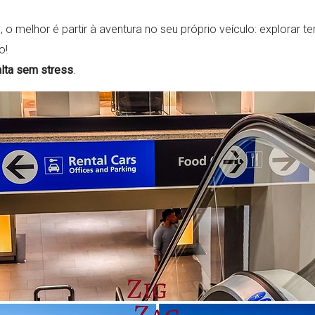
o melhor é partir à aventura no seu próprio veículo: explorar 
o!
alta sem stress
.