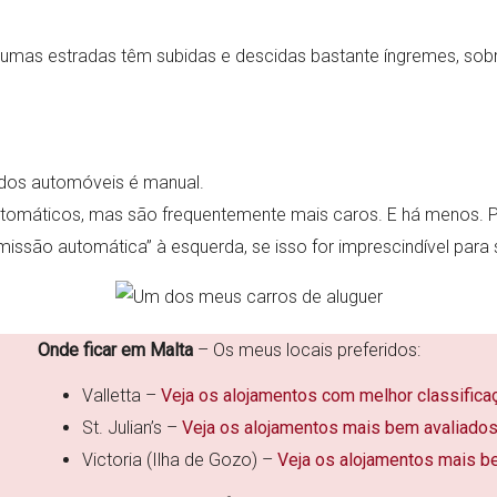
gumas estradas têm subidas e descidas bastante íngremes, sobre
 dos automóveis é manual.
tomáticos, mas são frequentemente mais caros. E há menos. P
ansmissão automática” à esquerda, se isso for imprescindível para s
Onde ficar em Malta
– Os meus locais preferidos:
Valletta –
Veja os alojamentos com melhor classifica
St. Julian’s –
Veja os alojamentos mais bem avaliado
Victoria (Ilha de Gozo) –
Veja os alojamentos mais b