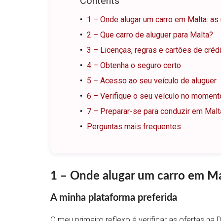
Contents
1 – Onde alugar um carro em Malta: as
2 – Que carro de aluguer para Malta?
3 – Licenças, regras e cartões de créd
4 – Obtenha o seguro certo
5 – Acesso ao seu veículo de aluguer
6 – Verifique o seu veículo no momen
7 – Preparar-se para conduzir em Malt
Perguntas mais frequentes
1 – Onde alugar um carro em Ma
A minha plataforma preferida
O meu primeiro reflexo é verificar as ofertas na 