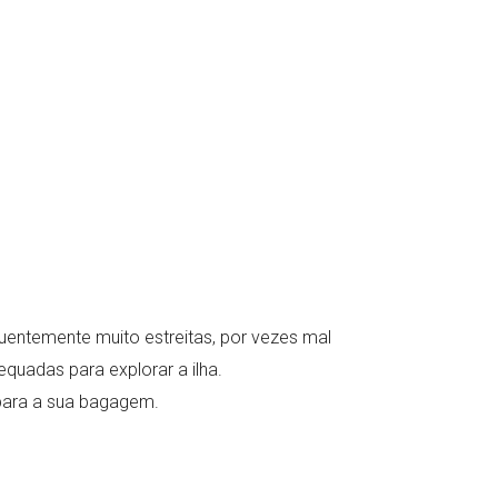
entemente muito estreitas, por vezes mal
uadas para explorar a ilha.
 para a sua bagagem.