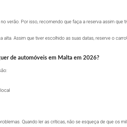
 no verão. Por isso, recomendo que faça a reserva assim que ti
a alta. Assim que tiver escolhido as suas datas, reserve o car
uguer de automóveis em Malta em 2026?
são:
local
m problemas. Quando ler as críticas, não se esqueça de que os 