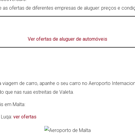
 as ofertas de diferentes empresas de aluguer: preços e condi
Ver ofertas de aluguer de automóveis
 viagem de carro, apanhe o seu carro no Aeroporto Internaciona
do que nas ruas estreitas de Valeta.
is em Malta:
 Luqa:
ver ofertas