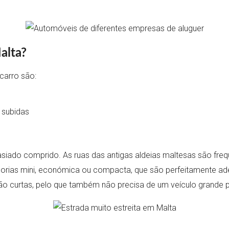
alta?
 carro são:
 subidas
ado comprido. As ruas das antigas aldeias maltesas são frequ
rias mini, económica ou compacta, que são perfeitamente adeq
são curtas, pelo que também não precisa de um veículo grande