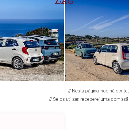
// Nesta página, não há conteú
// Se os utilizar, receberei uma comiss