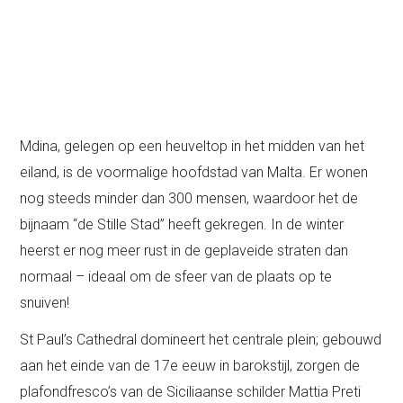
Mdina, gelegen op een heuveltop in het midden van het
eiland, is de voormalige hoofdstad van Malta. Er wonen
nog steeds minder dan 300 mensen, waardoor het de
bijnaam “de Stille Stad” heeft gekregen. In de winter
heerst er nog meer rust in de geplaveide straten dan
normaal – ideaal om de sfeer van de plaats op te
snuiven!
St Paul’s Cathedral domineert het centrale plein; gebouwd
aan het einde van de 17e eeuw in barokstijl, zorgen de
plafondfresco’s van de Siciliaanse schilder Mattia Preti