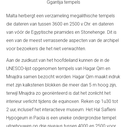
Ggantija tempels
Malta herbergt een verzameling megalithische tempels
die dateren van tussen 3600 en 2500 v.Chr. en dateren
van vóór de Egyptische piramides en Stonehenge. Dit is
een van de meest verrassende aspecten van de archipel
voor bezoekers die het niet verwachten.
Aan de zuidkust van het hoofdeiland kunnen de in de
UNESCO-lijst opgenomen tempels van Hagar Qim en
Mnajdra samen bezocht worden: Haġar Qim maakt indruk
met zijn kalkstenen blokken die meer dan 5 m hoog zijn,
terwijl Mnajdra zo georiënteerd is dat het zonlicht het
interieur verlicht tijdens de equinoxen. Reken op 1u30 tot
2 uur, inclusief het interactieve museum. Het Hal Saflieni
Hypogeum in Paola is een unieke ondergrondse tempel:
uitgehouwen op drie niveaus tussen 4000 en 2500 voor