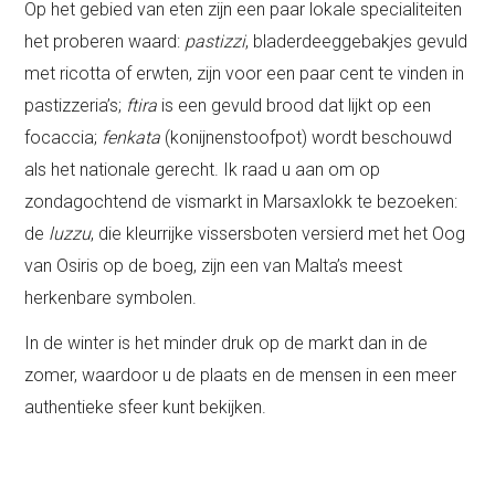
Op het gebied van eten zijn een paar lokale specialiteiten
het proberen waard:
pastizzi
, bladerdeeggebakjes gevuld
met ricotta of erwten, zijn voor een paar cent te vinden in
pastizzeria’s;
ftira
is een gevuld brood dat lijkt op een
focaccia;
fenkata
(konijnenstoofpot) wordt beschouwd
als het nationale gerecht. Ik raad u aan om op
zondagochtend de vismarkt in Marsaxlokk te bezoeken:
de
luzzu
, die kleurrijke vissersboten versierd met het Oog
van Osiris op de boeg, zijn een van Malta’s meest
herkenbare symbolen.
In de winter is het minder druk op de markt dan in de
zomer, waardoor u de plaats en de mensen in een meer
authentieke sfeer kunt bekijken.