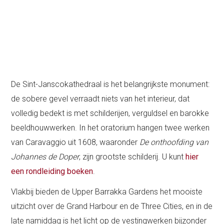
De Sint-Janscokathedraal is het belangrijkste monument:
de sobere gevel verraadt niets van het interieur, dat
volledig bedekt is met schilderijen, verguldsel en barokke
beeldhouwwerken. In het oratorium hangen twee werken
van Caravaggio uit 1608, waaronder
De onthoofding van
Johannes de Doper
, zijn grootste schilderij. U kunt
hier
een rondleiding boeken
.
Vlakbij bieden de Upper Barrakka Gardens het mooiste
uitzicht over de Grand Harbour en de Three Cities, en in de
late namiddag is het licht op de vestingwerken bijzonder