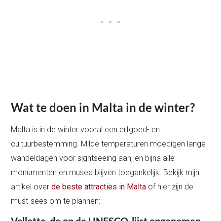
Wat te doen in Malta in de winter?
Malta is in de winter vooral een erfgoed- en
cultuurbestemming. Milde temperaturen moedigen lange
wandeldagen voor sightseeing aan, en bijna alle
monumenten en musea blijven toegankelijk. Bekijk mijn
artikel over
de beste attracties in Malta
of hier zijn de
must-sees om te plannen:
Valletta, de op de UNESCO-lijst opgenomen