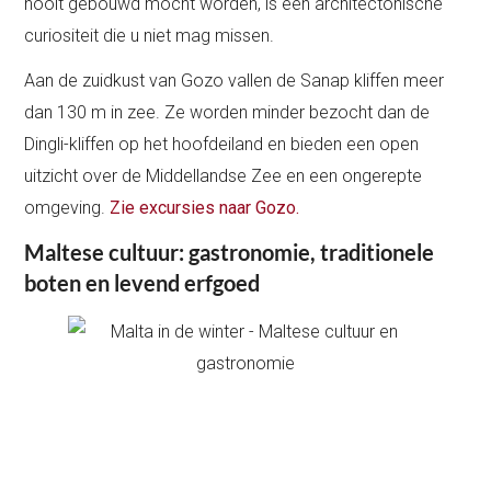
nooit gebouwd mocht worden, is een architectonische
curiositeit die u niet mag missen.
Aan de zuidkust van Gozo vallen de Sanap kliffen meer
dan 130 m in zee. Ze worden minder bezocht dan de
Dingli-kliffen op het hoofdeiland en bieden een open
uitzicht over de Middellandse Zee en een ongerepte
omgeving.
Zie excursies naar Gozo.
Maltese cultuur: gastronomie, traditionele
boten en levend erfgoed