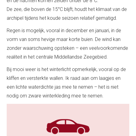
en de nachten komen zelden onder de 8°C.
De zee, die boven de 15°C blijft, houdt het klimaat van de
archipel tijdens het koude seizoen relatief gematigd.
Regen is mogelijk, vooral in december en januari, in de
vorm van soms hevige maar korte buien. De wind kan
zonder waarschuwing opsteken – een veelvoorkomende
realiteit in het centrale Middellandse Zeegebied.
Bij mooi weer is het winterlicht opmerkelijk, vooral op de
kliffen en versterkte wallen. Ik raad aan om laagjes en
een lichte waterdichte jas mee te nemen – het is niet
nodig om zware winterkleding mee te nemen.